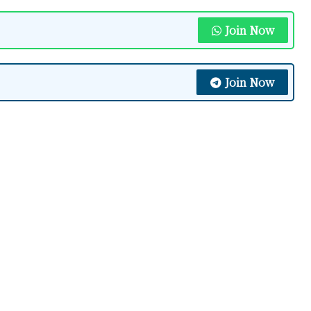
Join Now
Join Now