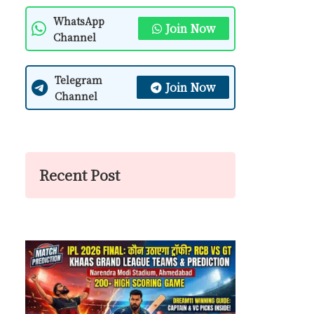
WhatsApp
Join Now
Channel
Telegram
Join Now
Channel
Recent Post