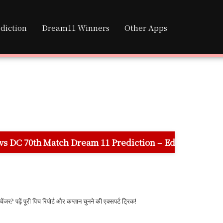
diction
Dream11 Winners
Other Apps
 Dream 11 Prediction – Eden Gardens Stadium Pitch Rep
पढ़ें पूरी पिच रिपोर्ट और कप्तान चुनने की एक्सपर्ट ट्रिक!