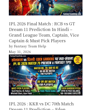
IPL 2026 Final Match : RCB vs GT
Dream 11 Prediction In Hindi –
Grand League Team, Captain, Vice
Captain & Must Pick Players
by Fantasy Team Help
May 31, 2026
IPL 2026 : KKR vs DC 70th Match
Dream 11 Prediction – Eden