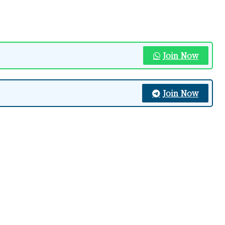
Join Now
Join Now