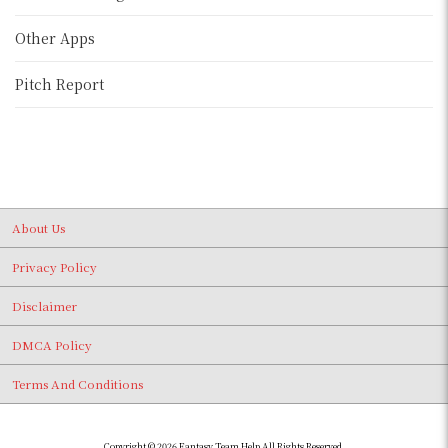
Other Apps
Pitch Report
About Us
Privacy Policy
Disclaimer
DMCA Policy
Terms And Conditions
Copyright © 2026 Fantasy Team Help All Rights Reserved.