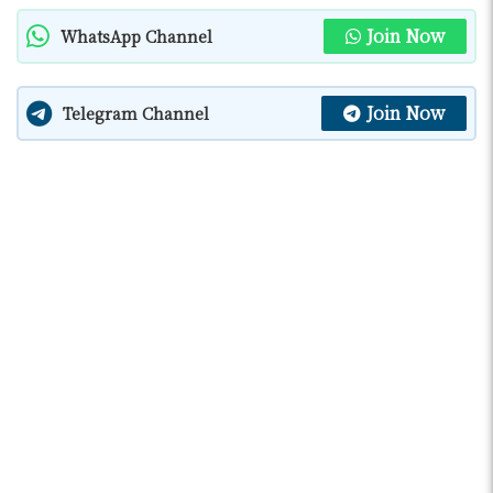
Join Now
WhatsApp Channel
Join Now
Telegram Channel