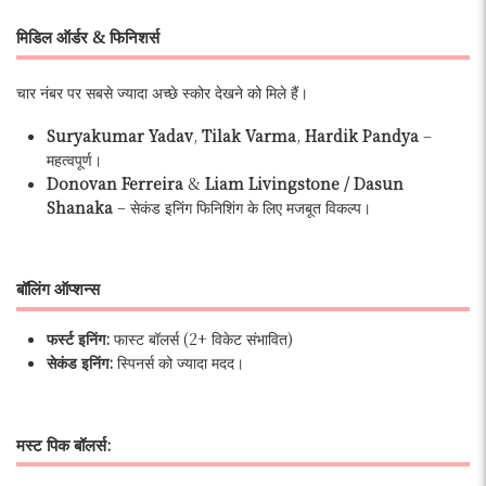
मिडिल ऑर्डर & फिनिशर्स
चार नंबर पर सबसे ज्यादा अच्छे स्कोर देखने को मिले हैं।
Suryakumar Yadav
,
Tilak Varma
,
Hardik Pandya
–
महत्वपूर्ण।
Donovan Ferreira
&
Liam Livingstone / Dasun
Shanaka
– सेकंड इनिंग फिनिशिंग के लिए मजबूत विकल्प।
बॉलिंग ऑप्शन्स
फर्स्ट इनिंग:
फास्ट बॉलर्स (2+ विकेट संभावित)
सेकंड इनिंग:
स्पिनर्स को ज्यादा मदद।
मस्ट पिक बॉलर्स: