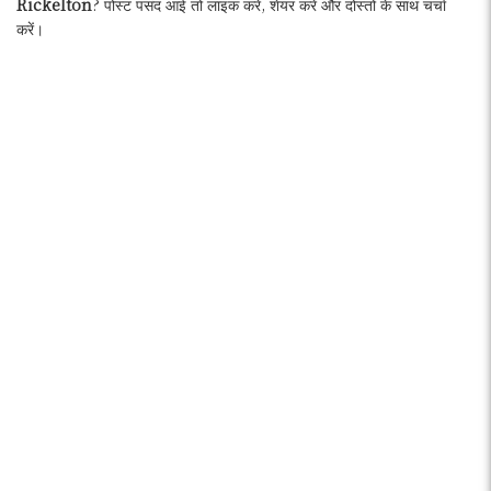
Rickelton
? पोस्ट पसंद आई तो लाइक करें, शेयर करें और दोस्तों के साथ चर्चा
करें।