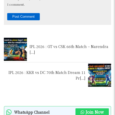
I comment.
IPL 2026 : GT vs CSK 66th Match – Narendra
[…]
IPL 2026 : KKR vs DC 70th Match Dream 11
Pr[…]
Join Now
WhatsApp Channel