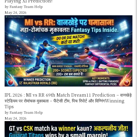
Playing XI Prediction!
by Fantasy Team Help
May 24, 2026
IPL 2026 : MI vs RR 69th Match Dream11 Prediction – वानखेड़े
स्टेडियम पर रोमांचक मुकाबला – फैंटेसी टीम, पिच रिपोर्ट और विन्निंगWinning
Tips
by Fantasy Team Help
May 24, 2026