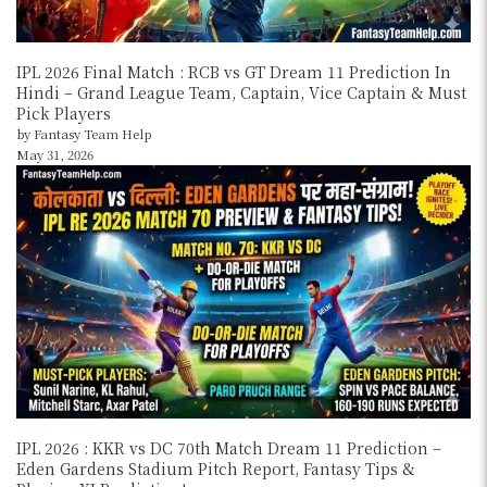
IPL 2026 Final Match : RCB vs GT Dream 11 Prediction In
Hindi – Grand League Team, Captain, Vice Captain & Must
Pick Players
by Fantasy Team Help
May 31, 2026
IPL 2026 : KKR vs DC 70th Match Dream 11 Prediction –
Eden Gardens Stadium Pitch Report, Fantasy Tips &