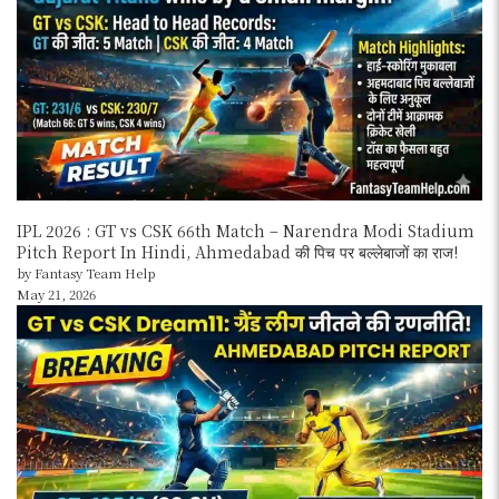
IPL 2026 : GT vs CSK 66th Match – Narendra Modi Stadium
Pitch Report In Hindi, Ahmedabad की पिच पर बल्लेबाजों का राज!
by Fantasy Team Help
May 21, 2026