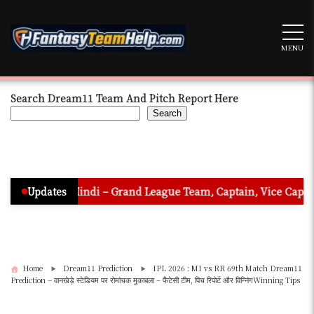
Skip
to
content
MENU
Search Dream11 Team And Pitch Report Here
Search
 In Hindi – Grand League Team, Captain, Vice Captain & Must P
Updates
Home
Dream11 Prediction
IPL 2026 : MI vs RR 69th Match Dream11
Prediction – वानखेड़े स्टेडियम पर रोमांचक मुकाबला – फैंटेसी टीम, पिच रिपोर्ट और विन्निंगWinning Tips