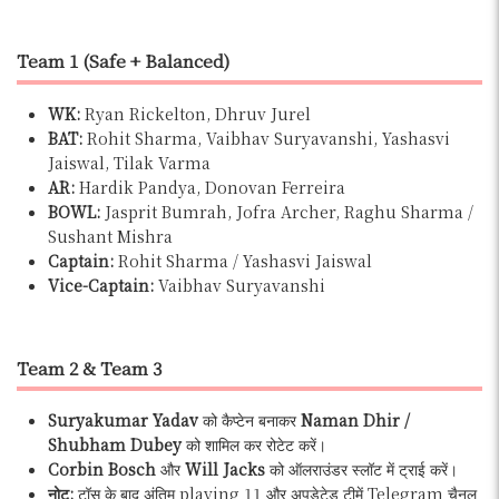
Team 1 (Safe + Balanced)
WK:
Ryan Rickelton, Dhruv Jurel
BAT:
Rohit Sharma, Vaibhav Suryavanshi, Yashasvi
Jaiswal, Tilak Varma
AR:
Hardik Pandya, Donovan Ferreira
BOWL:
Jasprit Bumrah, Jofra Archer, Raghu Sharma /
Sushant Mishra
Captain:
Rohit Sharma / Yashasvi Jaiswal
Vice-Captain:
Vaibhav Suryavanshi
Team 2 & Team 3
Suryakumar Yadav
को कैप्टेन बनाकर
Naman Dhir /
Shubham Dubey
को शामिल कर रोटेट करें।
Corbin Bosch
और
Will Jacks
को ऑलराउंडर स्लॉट में ट्राई करें।
नोट:
टॉस के बाद अंतिम playing 11 और अपडेटेड टीमें Telegram चैनल