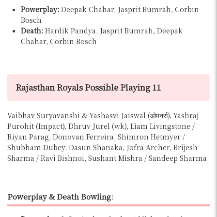
Powerplay:
Deepak Chahar, Jasprit Bumrah, Corbin
Bosch
Death:
Hardik Pandya, Jasprit Bumrah, Deepak
Chahar, Corbin Bosch
Rajasthan Royals Possible Playing 11
Vaibhav Suryavanshi & Yashasvi Jaiswal (ओपनर्स), Yashraj
Purohit (Impact), Dhruv Jurel (wk), Liam Livingstone /
Riyan Parag, Donovan Ferreira, Shimron Hetmyer /
Shubham Dubey, Dasun Shanaka, Jofra Archer, Brijesh
Sharma / Ravi Bishnoi, Sushant Mishra / Sandeep Sharma
Powerplay & Death Bowling: