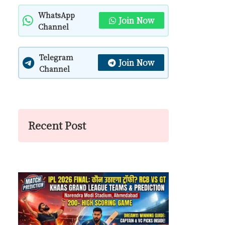
WhatsApp
Join Now
Channel
Telegram
Join Now
Channel
Recent Post