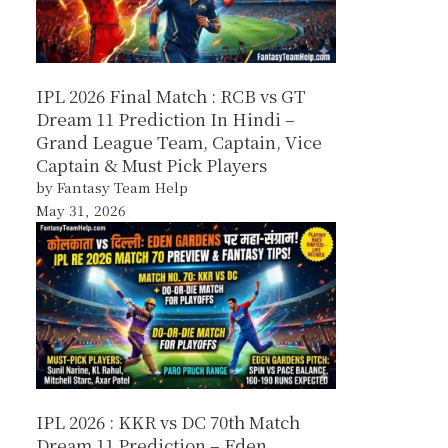
IPL 2026 Final Match : RCB vs GT
Dream 11 Prediction In Hindi –
Grand League Team, Captain, Vice
Captain & Must Pick Players
by Fantasy Team Help
May 31, 2026
IPL 2026 : KKR vs DC 70th Match
Dream 11 Prediction – Eden