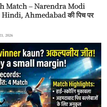
6th Match – Narendra Modi
 Hindi, Ahmedabad की पिच पर
21, 2026