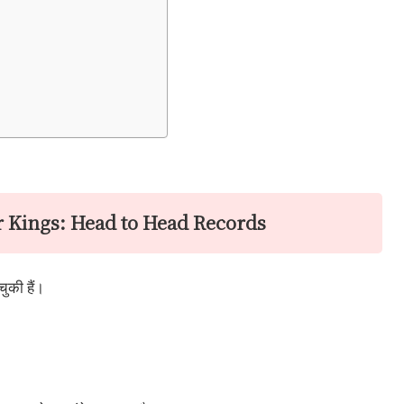
r Kings: Head to Head Records
ुकी हैं।