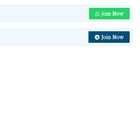
Join Now
Join Now