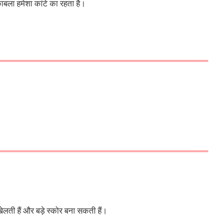
ाबला हमेशा कांटे का रहता है।
खेलती हैं और बड़े स्कोर बना सकती हैं।