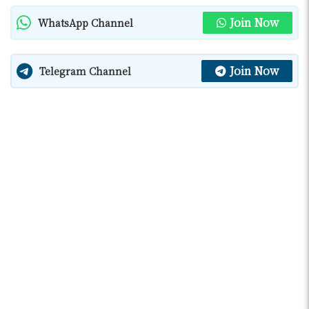
Join Now
WhatsApp Channel
Join Now
Telegram Channel