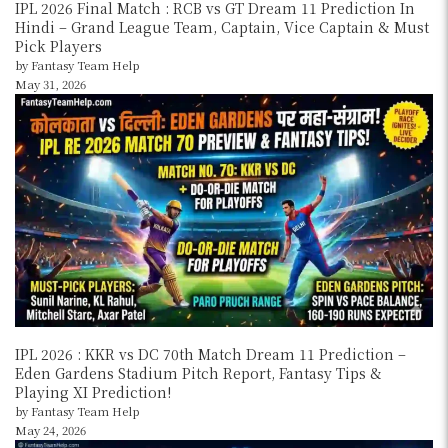
IPL 2026 Final Match : RCB vs GT Dream 11 Prediction In
Hindi – Grand League Team, Captain, Vice Captain & Must
Pick Players
by Fantasy Team Help
May 31, 2026
IPL 2026 : KKR vs DC 70th Match Dream 11 Prediction –
Eden Gardens Stadium Pitch Report, Fantasy Tips &
Playing XI Prediction!
by Fantasy Team Help
May 24, 2026