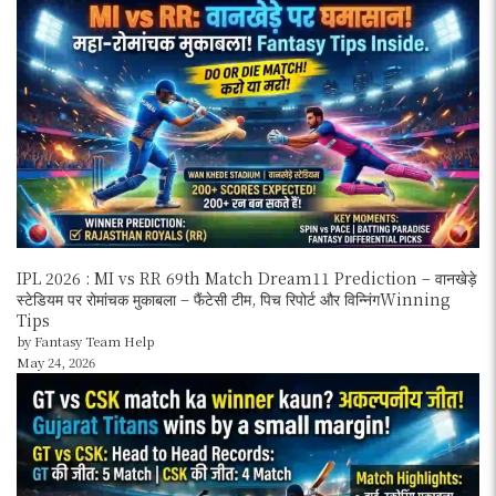
IPL 2026 : MI vs RR 69th Match Dream11 Prediction – वानखेड़े
स्टेडियम पर रोमांचक मुकाबला – फैंटेसी टीम, पिच रिपोर्ट और विन्निंगWinning
Tips
by Fantasy Team Help
May 24, 2026