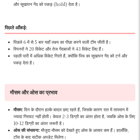
और सूखापन गेंद को पकड़ (hold) देता है।
पिछले आँकड़े:
पिछले 6 में से 5 बार यहाँ लक्ष्य का पीछा करने वाली टीम जीती है।
स्पिनरों ने 20 विकेट और तेज गेंदबाजों ने 43 विकेट लिए हैं।
पहली पारी में अधिक विकेट गिरते हैं, क्योंकि पिच का सूखापन गेंद को टर्न और
पकड़ देता है।
मौसम और ओस का प्रभाव
मौसम:
दिन के दौरान हल्के बादल छाए रहते हैं, जिसके कारण रात में तापमान में
ज्यादा गिरावट नहीं होती। केवल 2-3 डिग्री का अंतर होता है, जबकि ओस के लिए
10-12 डिग्री का अंतर जरूरी है।
ओस की संभावना:
मौजूदा मौसम को देखते हुए ओस के आसार कम हैं। हालाँकि,
टॉस के बाद सटीक अपडेट मिलेगा।