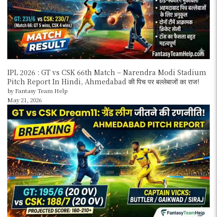
IPL 2026 : GT vs CSK 66th Match – Narendra Modi Stadium
Pitch Report In Hindi, Ahmedabad की पिच पर बल्लेबाजों का राज!
by Fantasy Team Help
May 21, 2026