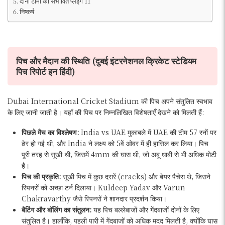
दोनों टीमों की संभावित प्लेइंग 11
निष्कर्ष
पिच और मैदान की स्थिति (दुबई इंटरनेशनल क्रिकेट स्टेडियम
पिच रिपोर्ट इन हिंदी)
Dubai International Cricket Stadium की पिच अपने संतुलित स्वभाव
के लिए जानी जाती है। यहाँ की पिच पर निम्नलिखित विशेषताएँ देखने को मिलती हैं:
पिछले मैच का विश्लेषण:
India vs UAE मुकाबले में UAE की टीम 57 रनों पर
ढेर हो गई थी, और India ने लक्ष्य को 5वें ओवर में ही हासिल कर लिया। पिच
पूरी तरह से सूखी थी, जिसमें 4mm की घास थी, जो अबू धाबी से भी अधिक मोटी
है।
पिच की प्रकृति:
सूखी पिच में कुछ दरारें (cracks) और बेयर पैचेस थे, जिसने
स्पिनरों को अच्छा टर्न दिलाया। Kuldeep Yadav और Varun
Chakravarthy जैसे स्पिनरों ने शानदार प्रदर्शन किया।
बैटिंग और बॉलिंग का संतुलन:
यह पिच बल्लेबाजों और गेंदबाजों दोनों के लिए
संतुलित है। हालाँकि, पहली पारी में गेंदबाजों को अधिक मदद मिलती है, क्योंकि घास