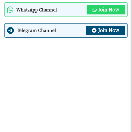
Join Now
WhatsApp Channel
Join Now
Telegram Channel