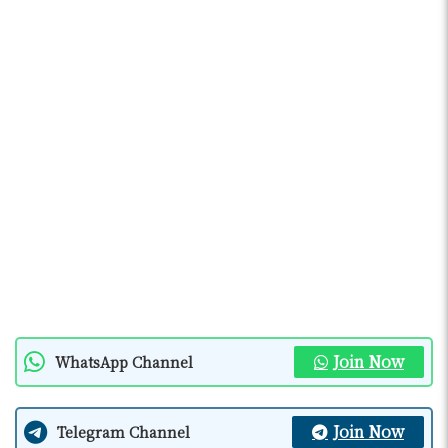
Join Now
WhatsApp Channel
Join Now
Telegram Channel