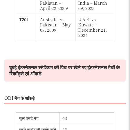
Pakistan –
India – March
April 22, 2009
09, 2025
T20I
Australia vs
U.A.E. vs
Pakistan – May
Kuwait –
07, 2009
December 21,
2024
दुबई इंटरनेशनल स्टेडियम की पिच पर खेले गए इंटरनेशनल मैचों के
रिकॉर्ड्स एवं आँकड़े
ODI मैच के आँकड़े
कुल वनडे मैच
63
पहले बल्लेबाजी करके जीते
23