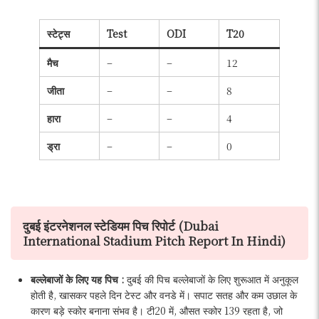
स्टेट्स
Test
ODI
T20
मैच
–
–
12
जीता
–
–
8
हारा
–
–
4
ड्रा
–
–
0
दुबई इंटरनेशनल स्टेडियम पिच रिपोर्ट (Dubai
International Stadium Pitch Report In Hindi)
बल्लेबाजों के लिए यह पिच :
दुबई की पिच बल्लेबाजों के लिए शुरूआत में अनुकूल
होती है, खासकर पहले दिन टेस्ट और वनडे में। सपाट सतह और कम उछाल के
कारण बड़े स्कोर बनाना संभव है। टी20 में, औसत स्कोर 139 रहता है, जो