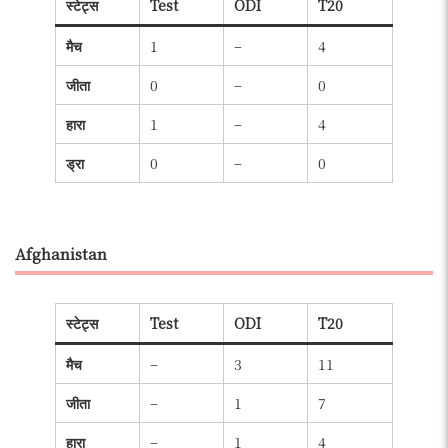
स्टेट्स
Test
ODI
T20
मैच
1
–
4
जीता
0
–
0
हारा
1
–
4
ड्रा
0
–
0
Afghanistan
स्टेट्स
Test
ODI
T20
मैच
–
3
11
जीता
–
1
7
हारा
–
1
4