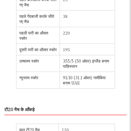
गए मैच
पहले गेंदबाजी करके जीते
38
गए मैच
पहली पारी का औसत
220
स्कोर
दूसरी पारी का औसत स्कोर
195
उच्चतम स्कोर
355/5 (50 ओवर) इंग्लैंड बनाम
पाकिस्तान
न्यूनतम स्कोर
91/10 (31.1 ओवर) नामीबिया
बनाम UAE
टी20 मैच के आँकड़े
कुल टी20 मैच
110