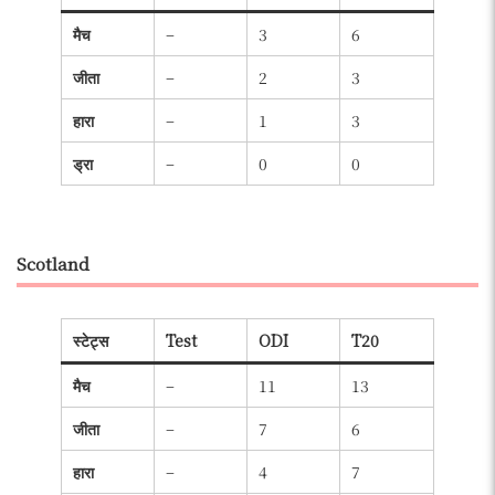
मैच
–
3
6
जीता
–
2
3
हारा
–
1
3
ड्रा
–
0
0
Scotland
स्टेट्स
Test
ODI
T20
मैच
–
11
13
जीता
–
7
6
हारा
–
4
7