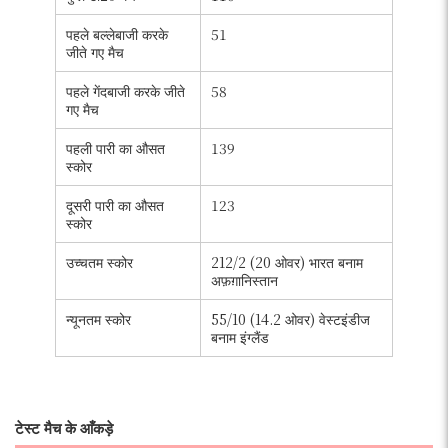
पहले बल्लेबाजी करके
51
जीते गए मैच
पहले गेंदबाजी करके जीते
58
गए मैच
पहली पारी का औसत
139
स्कोर
दूसरी पारी का औसत
123
स्कोर
उच्चतम स्कोर
212/2 (20 ओवर) भारत बनाम
अफ़ग़ानिस्तान
न्यूनतम स्कोर
55/10 (14.2 ओवर) वेस्टइंडीज
बनाम इंग्लैंड
टेस्ट मैच के आँकड़े