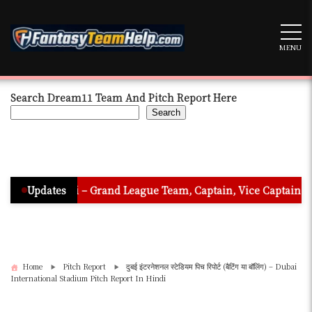
Skip
to
content
MENU
Search Dream11 Team And Pitch Report Here
Search
 Hindi – Grand League Team, Captain, Vice Captain & Must Pick
Updates
Home
Pitch Report
दुबई इंटरनेशनल स्टेडियम पिच रिपोर्ट (बैटिंग या बॉलिंग) – Dubai
International Stadium Pitch Report In Hindi