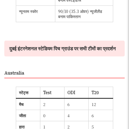
न्यूनतम स्कोर
90/10 (35.3 ओवर) न्यूजीलैंड
बनाम पाकिस्तान
दुबई इंटरनेशनल स्टेडियम पिच ग्राउंड पर सभी टीमों का प्रदर्शन
Australia
स्टेट्स
Test
ODI
T20
मैच
2
6
12
जीता
0
4
6
हारा
1
2
5