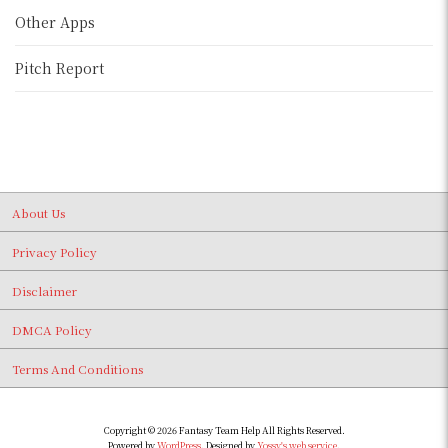
Other Apps
Pitch Report
About Us
Privacy Policy
Disclaimer
DMCA Policy
Terms And Conditions
Copyright © 2026 Fantasy Team Help All Rights Reserved.
Powered by
WordPress
. Designed by
Yossy's web service
.