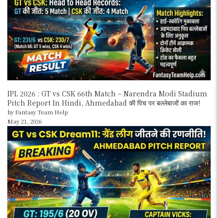
IPL 2026 : GT vs CSK 66th Match – Narendra Modi Stadium
Pitch Report In Hindi, Ahmedabad की पिच पर बल्लेबाजों का राज!
by Fantasy Team Help
May 21, 2026