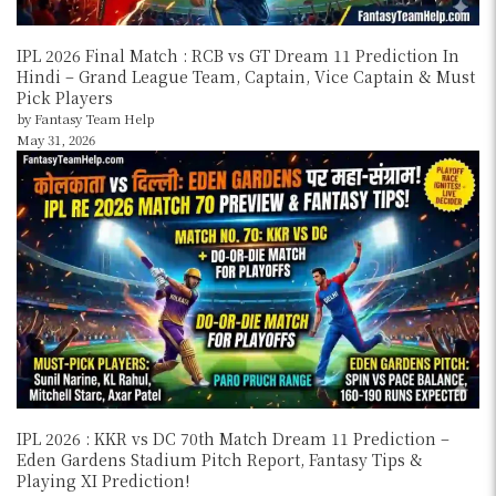
IPL 2026 Final Match : RCB vs GT Dream 11 Prediction In
Hindi – Grand League Team, Captain, Vice Captain & Must
Pick Players
by Fantasy Team Help
May 31, 2026
IPL 2026 : KKR vs DC 70th Match Dream 11 Prediction –
Eden Gardens Stadium Pitch Report, Fantasy Tips &
Playing XI Prediction!