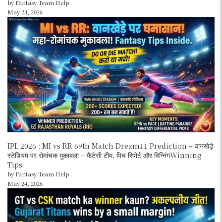
by Fantasy Team Help
May 24, 2026
IPL 2026 : MI vs RR 69th Match Dream11 Prediction – वानखेड़े
स्टेडियम पर रोमांचक मुकाबला – फैंटेसी टीम, पिच रिपोर्ट और विन्निंगWinning
Tips
by Fantasy Team Help
May 24, 2026