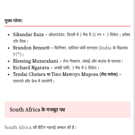
मुख्य प्लेयर:
Sikandar Raza –
ऑलराउंडर, दिल्ली में 1 मैच में 11 रन + 3 विकेट। हमेशा
टॉप पिक।
Brandon Bennett –
फिनिशर, हालिया फॉर्म शानदार (India के खिलाफ
97*)।
Blessing Muzarabani –
तेज गेंदबाज, लंबाई और बाउंस से फायदा।
Richard Ngarava –
अच्छी फॉर्म, 3 मैच में 6 विकेट।
Tendai Chatara या Tino Mawoyo Muposa (तेंदा मपोसा) –
पावरप्ले और डेथ में उपयोगी।
South Africa के मजबूत पक्ष
South Africa की बैटिंग गहराई कमाल की है।