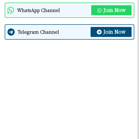
Join Now
WhatsApp Channel
Join Now
Telegram Channel