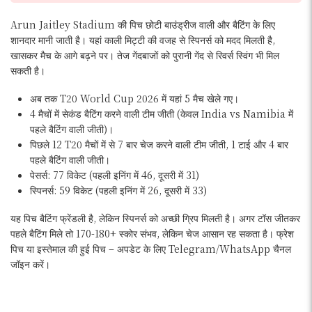
Arun Jaitley Stadium की पिच छोटी बाउंड्रीज वाली और बैटिंग के लिए
शानदार मानी जाती है। यहां काली मिट्टी की वजह से स्पिनर्स को मदद मिलती है,
खासकर मैच के आगे बढ़ने पर। तेज गेंदबाजों को पुरानी गेंद से रिवर्स स्विंग भी मिल
सकती है।
अब तक T20 World Cup 2026 में यहां 5 मैच खेले गए।
4 मैचों में सेकंड बैटिंग करने वाली टीम जीती (केवल India vs Namibia में
पहले बैटिंग वाली जीती)।
पिछले 12 T20 मैचों में से 7 बार चेज करने वाली टीम जीती, 1 टाई और 4 बार
पहले बैटिंग वाली जीती।
पेसर्स: 77 विकेट (पहली इनिंग में 46, दूसरी में 31)
स्पिनर्स: 59 विकेट (पहली इनिंग में 26, दूसरी में 33)
यह पिच बैटिंग फ्रेंडली है, लेकिन स्पिनर्स को अच्छी ग्रिप मिलती है। अगर टॉस जीतकर
पहले बैटिंग मिले तो 170-180+ स्कोर संभव, लेकिन चेज आसान रह सकता है। फ्रेश
पिच या इस्तेमाल की हुई पिच – अपडेट के लिए Telegram/WhatsApp चैनल
जॉइन करें।