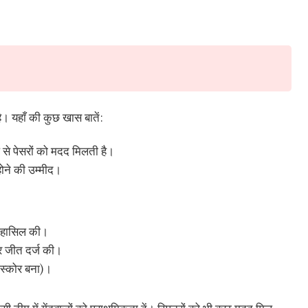
। यहाँ की कुछ खास बातें:
प से पेसरों को मदद मिलती है।
होने की उम्मीद।
त हासिल की।
बार जीत दर्ज की।
 स्कोर बना)।
ी टीम में गेंदबाजों को प्राथमिकता दें। स्पिनरों को भी कुछ मदद मिल