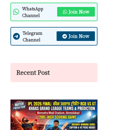
WhatsApp
Join Now
Channel
Telegram
Join Now
Channel
Recent Post