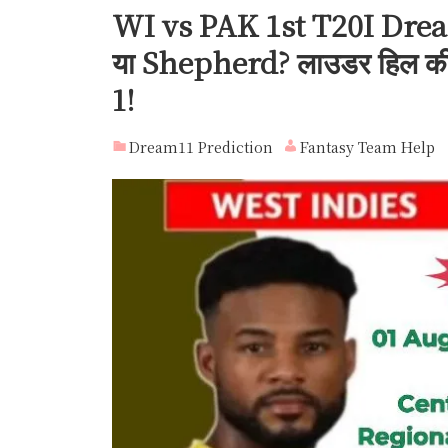
WI vs PAK 1st T20I Dre
या Shepherd? लाउडर हिल की तेज
1!
Dream11 Prediction
Fantasy Team Help