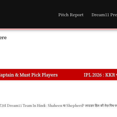
Pitch Report
Dream11 Pre
ere
ck Players
IPL 2026 : KKR vs DC 70th Match
0I Dream11 Team In Hindi : Shaheen या Shepherd? लाउडर हिल की तेज़ पिच पर ड्रीम