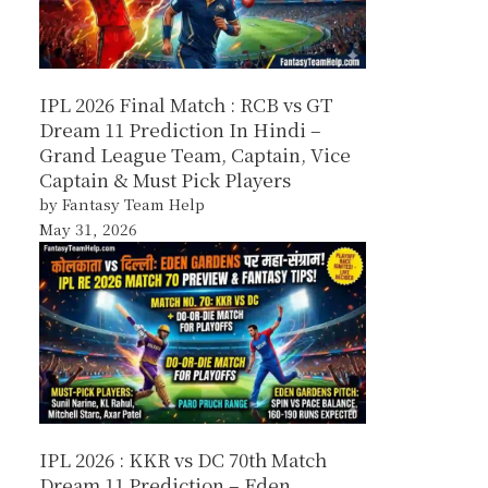
IPL 2026 Final Match : RCB vs GT
Dream 11 Prediction In Hindi –
Grand League Team, Captain, Vice
Captain & Must Pick Players
by Fantasy Team Help
May 31, 2026
IPL 2026 : KKR vs DC 70th Match
Dream 11 Prediction – Eden