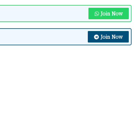
Join Now
Join Now