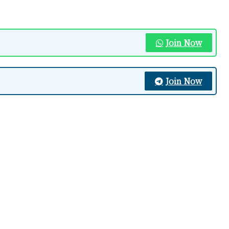
Join Now
Join Now