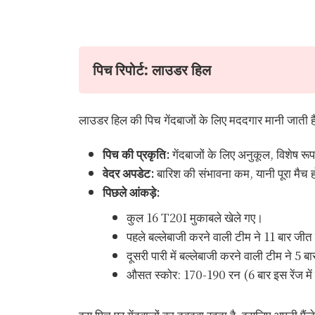
पिच रिपोर्ट: लाउडर हिल
लाउडर हिल की पिच गेंदबाजों के लिए मददगार मानी जाती है
पिच की प्रकृति:
गेंदबाजों के लिए अनुकूल, विशेष रू
वेदर अपडेट:
बारिश की संभावना कम, यानी पूरा मैच 
पिछले आंकड़े:
कुल 16 T20I मुकाबले खेले गए।
पहले बल्लेबाजी करने वाली टीम ने 11 बार जी
दूसरी पारी में बल्लेबाजी करने वाली टीम ने 5 
औसत स्कोर: 170-190 रन (6 बार इस रेंज में
इस पिच पर गेंदबाजों का दबदबा रहता है, इसलिए अपनी फैंटेस