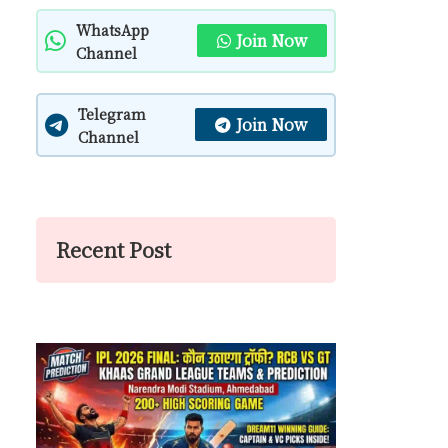
WhatsApp
Join Now
Channel
Telegram
Join Now
Channel
Recent Post