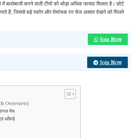
ारी में बल्लेबाजी करने वाली टीमों को थोड़ा अधिक फायदा मिलता है। छोटे
े हैं, जिससे बड़े स्कोर और रोमांचक रन चेज अक्सर देखने को मिलते
Join Now
Join Now
itch Overview)
नेशनल मैच
एवं आँकड़े