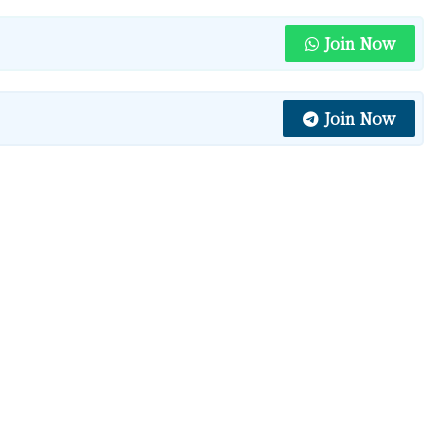
Join Now
Join Now