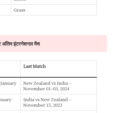
Grass
र अंतिम इंटरनेशनल मैच
Last Match
 January
New Zealand vs India –
November 01–03, 2024
anuary
India vs New Zealand –
November 15, 2023