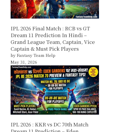
IPL 2026 Final Match : RCB vs GT
Dream 11 Prediction In Hindi –
Grand League Team, Captain, Vice
Captain & Must Pick Players
by Fantasy Team Help
May 31, 2026
IPL 2026 : KKR vs DC 70th Match
Dream 11 Prediction – Eden