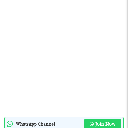
Join Now
WhatsApp Channel