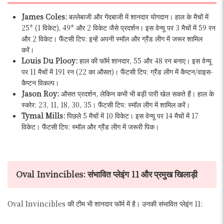
James Coles:
बल्लेबाजी और गेंदबाजी में शानदार योगदान। हाल के मैचों में
25* (1 विकेट), 49* और 2 विकेट जैसे प्रदर्शन। इस वेन्यू पर 3 मैचों में 59 रन
और 2 विकेट। फैंटसी टिप: इन्हें अपनी स्मॉल और ग्रैंड लीग में जरूर शामिल
करें।
Louis Du Plooy:
हाल की फॉर्म शानदार, 55 और 48 रन बनाए। इस वेन्यू
पर 11 मैचों में 191 रन (22 का औसत)। फैंटसी टिप: ग्रैंड लीग में कैप्टन/वाइस-
कैप्टन विकल्प।
Jason Roy:
औसत प्रदर्शन, लेकिन कभी भी बड़ी पारी खेल सकते हैं। हाल के
स्कोर: 23, 11, 18, 30, 35। फैंटसी टिप: स्मॉल लीग में शामिल करें।
Tymal Mills:
पिछले 5 मैचों में 10 विकेट। इस वेन्यू पर 14 मैचों में 17
विकेट। फैंटसी टिप: स्मॉल और ग्रैंड लीग में जरूरी पिक।
Oval Invincibles: संभावित प्लेइंग 11 और प्रमुख खिलाड़ी
Oval Invincibles की टीम भी शानदार फॉर्म में है। उनकी संभावित प्लेइंग 11: