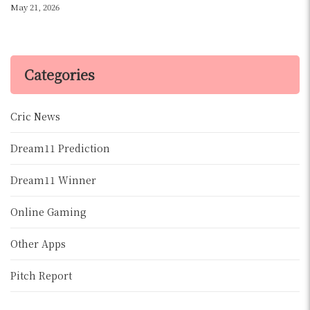
May 21, 2026
Categories
Cric News
Dream11 Prediction
Dream11 Winner
Online Gaming
Other Apps
Pitch Report