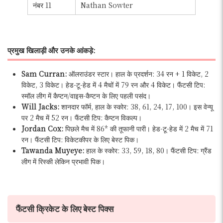
नंबर 11
Nathan Sowter
प्रमुख खिलाड़ी और उनके आंकड़े:
Sam Curran:
ऑलराउंडर स्टार। हाल के प्रदर्शन: 34 रन + 1 विकेट, 2
विकेट, 3 विकेट। हेड-टू-हेड में 4 मैचों में 79 रन और 4 विकेट। फैंटसी टिप:
स्मॉल लीग में कैप्टन/वाइस-कैप्टन के लिए पहली पसंद।
Will Jacks:
शानदार फॉर्म, हाल के स्कोर: 38, 61, 24, 17, 100। इस वेन्यू
पर 2 मैच में 52 रन। फैंटसी टिप: कैप्टन विकल्प।
Jordan Cox:
पिछले मैच में 86* की तूफानी पारी। हेड-टू-हेड में 2 मैच में 71
रन। फैंटसी टिप: विकेटकीपर के लिए बेस्ट पिक।
Tawanda Muyeye:
हाल के स्कोर: 33, 59, 18, 80। फैंटसी टिप: ग्रैंड
लीग में रिस्की लेकिन प्रभावी पिक।
फैंटसी क्रिकेट के लिए बेस्ट पिक्स