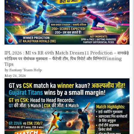
IPL 2026 : MI vs RR 69th Match Dream11 Prediction – वानखेड़े
स्टेडियम पर रोमांचक मुकाबला – फैंटेसी टीम, पिच रिपोर्ट और विन्निंगWinning
Tips
by Fantasy Team Help
May 24, 2026