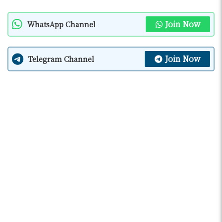
Join Now
WhatsApp Channel
Join Now
Telegram Channel