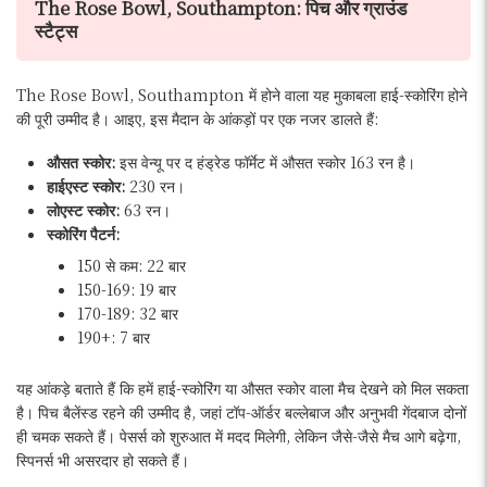
The Rose Bowl, Southampton: पिच और ग्राउंड
स्टैट्स
The Rose Bowl, Southampton में होने वाला यह मुकाबला हाई-स्कोरिंग होने
की पूरी उम्मीद है। आइए, इस मैदान के आंकड़ों पर एक नजर डालते हैं:
औसत स्कोर:
इस वेन्यू पर द हंड्रेड फॉर्मेट में औसत स्कोर 163 रन है।
हाईएस्ट स्कोर:
230 रन।
लोएस्ट स्कोर:
63 रन।
स्कोरिंग पैटर्न:
150 से कम: 22 बार
150-169: 19 बार
170-189: 32 बार
190+: 7 बार
यह आंकड़े बताते हैं कि हमें हाई-स्कोरिंग या औसत स्कोर वाला मैच देखने को मिल सकता
है। पिच बैलेंस्ड रहने की उम्मीद है, जहां टॉप-ऑर्डर बल्लेबाज और अनुभवी गेंदबाज दोनों
ही चमक सकते हैं। पेसर्स को शुरुआत में मदद मिलेगी, लेकिन जैसे-जैसे मैच आगे बढ़ेगा,
स्पिनर्स भी असरदार हो सकते हैं।