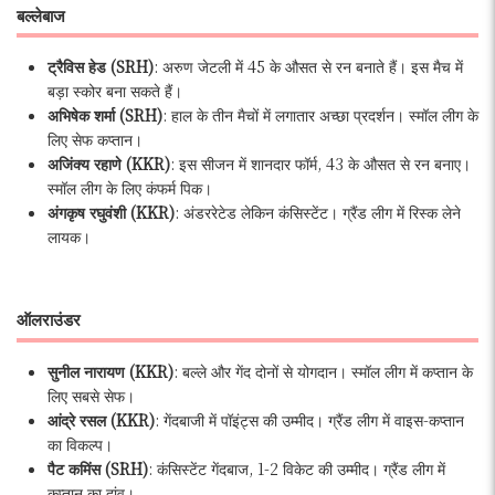
बल्लेबाज
ट्रैविस हेड (SRH)
: अरुण जेटली में 45 के औसत से रन बनाते हैं। इस मैच में
बड़ा स्कोर बना सकते हैं।
अभिषेक शर्मा (SRH)
: हाल के तीन मैचों में लगातार अच्छा प्रदर्शन। स्मॉल लीग के
लिए सेफ कप्तान।
अजिंक्य रहाणे (KKR)
: इस सीजन में शानदार फॉर्म, 43 के औसत से रन बनाए।
स्मॉल लीग के लिए कंफर्म पिक।
अंगकृष रघुवंशी (KKR)
: अंडररेटेड लेकिन कंसिस्टेंट। ग्रैंड लीग में रिस्क लेने
लायक।
ऑलराउंडर
सुनील नारायण (KKR)
: बल्ले और गेंद दोनों से योगदान। स्मॉल लीग में कप्तान के
लिए सबसे सेफ।
आंद्रे रसल (KKR)
: गेंदबाजी में पॉइंट्स की उम्मीद। ग्रैंड लीग में वाइस-कप्तान
का विकल्प।
पैट कमिंस (SRH)
: कंसिस्टेंट गेंदबाज, 1-2 विकेट की उम्मीद। ग्रैंड लीग में
कप्तान का दांव।