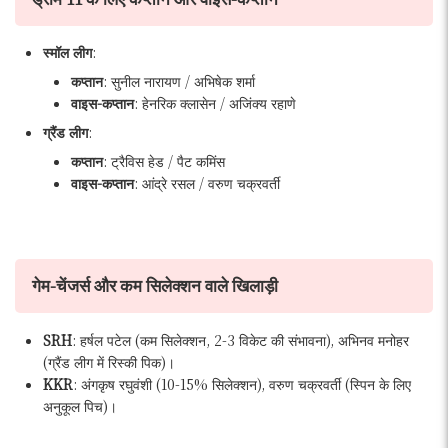
स्मॉल लीग
:
कप्तान
: सुनील नारायण / अभिषेक शर्मा
वाइस-कप्तान
: हेनरिक क्लासेन / अजिंक्य रहाणे
ग्रैंड लीग
:
कप्तान
: ट्रैविस हेड / पैट कमिंस
वाइस-कप्तान
: आंद्रे रसल / वरुण चक्रवर्ती
गेम-चेंजर्स और कम सिलेक्शन वाले खिलाड़ी
SRH
: हर्षल पटेल (कम सिलेक्शन, 2-3 विकेट की संभावना), अभिनव मनोहर
(ग्रैंड लीग में रिस्की पिक)।
KKR
: अंगकृष रघुवंशी (10-15% सिलेक्शन), वरुण चक्रवर्ती (स्पिन के लिए
अनुकूल पिच)।