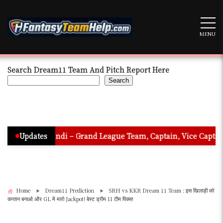
Skip
to
content
MENU
Search Dream11 Team And Pitch Report Here
Search
n Hindi – Grand League Team, Captain, Vice Captain & Must Pic
Updates
Home
Dream11 Prediction
SRH vs KKR Dream 11 Team : इस खिलाड़ी को
कप्तान बनाओ और GL में मारो Jackpot! बेस्ट ड्रीम 11 टीम पिक्स!