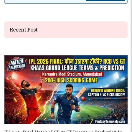
Recent Post
IPL 2026 Final Match : RCB vs GT Dream 11 Prediction In