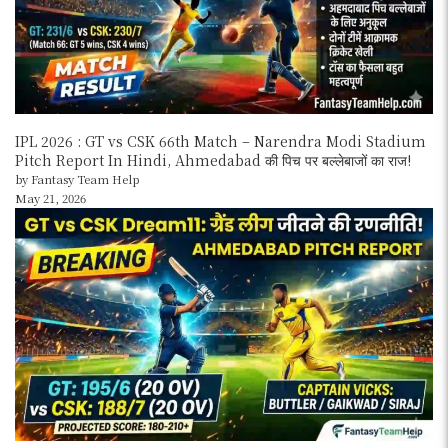
IPL 2026 : GT vs CSK 66th Match – Narendra Modi Stadium
Pitch Report In Hindi, Ahmedabad की पिच पर बल्लेबाजों का राज!
by Fantasy Team Help
May 21, 2026