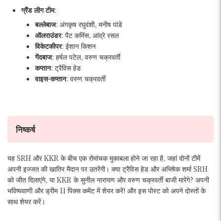
ग्रैंड लीग टीम
:
बल्लेबाज
: अंगकृष रघुवंशी, मनीष पांडे
ऑलराउंडर
: पैट कमिंस, आंद्रे रसल
विकेटकीपर
: ईशान किशन
गेंदबाज
: हर्षल पटेल, वरुण चक्रवर्ती
कप्तान
: ट्रैविस हेड
वाइस-कप्तान
: वरुण चक्रवर्ती
निष्कर्ष
यह SRH और KKR के बीच एक रोमांचक मुकाबला होने जा रहा है, जहां दोनों टीमें
अपनी इज्जत की खातिर मैदान पर उतरेंगी। क्या ट्रैविस हेड और अभिषेक शर्मा SRH
को जीत दिलाएंगे, या KKR के सुनील नारायण और वरुण चक्रवर्ती बाजी मारेंगे? अपनी
भविष्यवाणी और ड्रीम 11 पिक्स कमेंट में शेयर करें! और इस पोस्ट को अपने दोस्तों के
साथ शेयर करें।