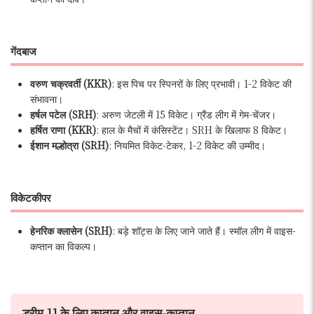
गेंदबाज
वरुण चक्रवर्ती (KKR)
: इस पिच पर स्पिनरों के लिए प्रभावी। 1-2 विकेट की
संभावना।
हर्षल पटेल (SRH)
: अरुण जेटली में 15 विकेट। ग्रैंड लीग में गेम-चेंजर।
हर्षित राणा (KKR)
: हाल के मैचों में कंसिस्टेंट। SRH के खिलाफ 8 विकेट।
ईशान मल्होत्रा (SRH)
: नियमित विकेट-टेकर, 1-2 विकेट की उम्मीद।
विकेटकीपर
हेनरिक क्लासेन (SRH)
: बड़े शॉट्स के लिए जाने जाते हैं। स्मॉल लीग में वाइस-
कप्तान का विकल्प।
ड्रीम 11 के लिए कप्तान और वाइस-कप्तान