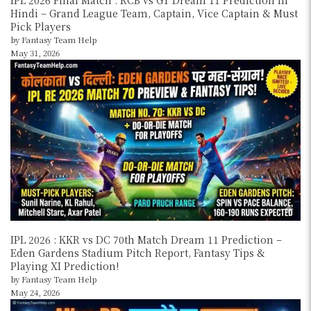
Hindi – Grand League Team, Captain, Vice Captain & Must
Pick Players
by Fantasy Team Help
May 31, 2026
IPL 2026 : KKR vs DC 70th Match Dream 11 Prediction –
Eden Gardens Stadium Pitch Report, Fantasy Tips &
Playing XI Prediction!
by Fantasy Team Help
May 24, 2026