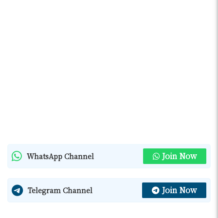
Join Now
WhatsApp Channel
Join Now
Telegram Channel