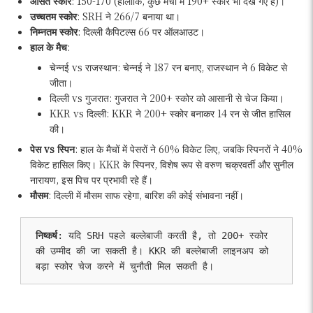
औसत स्कोर
: 150-170 (हालांकि, कुछ मैचों में 190+ स्कोर भी देखे गए हैं)।
उच्चतम स्कोर
: SRH ने 266/7 बनाया था।
निम्नतम स्कोर
: दिल्ली कैपिटल्स 66 पर ऑलआउट।
हाल के मैच
:
चेन्नई vs राजस्थान: चेन्नई ने 187 रन बनाए, राजस्थान ने 6 विकेट से
जीता।
दिल्ली vs गुजरात: गुजरात ने 200+ स्कोर को आसानी से चेज किया।
KKR vs दिल्ली: KKR ने 200+ स्कोर बनाकर 14 रन से जीत हासिल
की।
पेस vs स्पिन
: हाल के मैचों में पेसरों ने 60% विकेट लिए, जबकि स्पिनरों ने 40%
विकेट हासिल किए। KKR के स्पिनर, विशेष रूप से वरुण चक्रवर्ती और सुनील
नारायण, इस पिच पर प्रभावी रहे हैं।
मौसम
: दिल्ली में मौसम साफ रहेगा, बारिश की कोई संभावना नहीं।
निष्कर्ष
: यदि SRH पहले बल्लेबाजी करती है, तो 200+ स्कोर 
की उम्मीद की जा सकती है। KKR की बल्लेबाजी लाइनअप को 
बड़ा स्कोर चेज करने में चुनौती मिल सकती है।