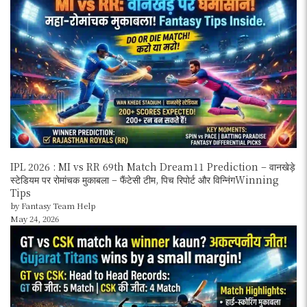
IPL 2026 : MI vs RR 69th Match Dream11 Prediction – वानखेड़े
स्टेडियम पर रोमांचक मुकाबला – फैंटेसी टीम, पिच रिपोर्ट और विन्निंगWinning
Tips
by Fantasy Team Help
May 24, 2026