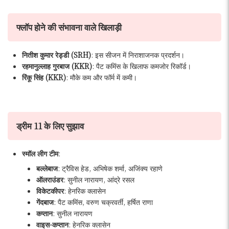
फ्लॉप होने की संभावना वाले खिलाड़ी
नितीश कुमार रेड्डी (SRH)
: इस सीजन में निराशाजनक प्रदर्शन।
रहमानुल्लाह गुरबाज (KKR)
: पैट कमिंस के खिलाफ कमजोर रिकॉर्ड।
रिंकू सिंह (KKR)
: मौके कम और फॉर्म में कमी।
ड्रीम 11 के लिए सुझाव
स्मॉल लीग टीम
:
बल्लेबाज
: ट्रैविस हेड, अभिषेक शर्मा, अजिंक्य रहाणे
ऑलराउंडर
: सुनील नारायण, आंद्रे रसल
विकेटकीपर
: हेनरिक क्लासेन
गेंदबाज
: पैट कमिंस, वरुण चक्रवर्ती, हर्षित राणा
कप्तान
: सुनील नारायण
वाइस-कप्तान
: हेनरिक क्लासेन