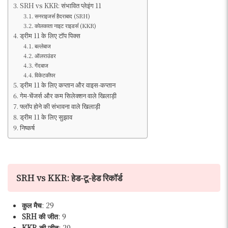
SRH vs KKR: संभावित प्लेइंग 11
सनराइजर्स हैदराबाद (SRH)
कोलकाता नाइट राइडर्स (KKR)
ड्रीम 11 के लिए टॉप पिक्स
बल्लेबाज
ऑलराउंडर
गेंदबाज
विकेटकीपर
ड्रीम 11 के लिए कप्तान और वाइस-कप्तान
गेम-चेंजर्स और कम सिलेक्शन वाले खिलाड़ी
फ्लॉप होने की संभावना वाले खिलाड़ी
ड्रीम 11 के लिए सुझाव
निष्कर्ष
SRH vs KKR: हेड-टू-हेड रिकॉर्ड
कुल मैच
: 29
SRH की जीत
: 9
KKR की जीत
: 20