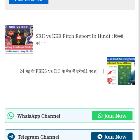
SRH vs KKR Pitch Report In Hindi : दिल्ली
क[…]
24 मई के PBKS vs DC के मैच में ड्रीम11 पर ह[…]
Join Now
WhatsApp Channel
Join Now
Telegram Channel