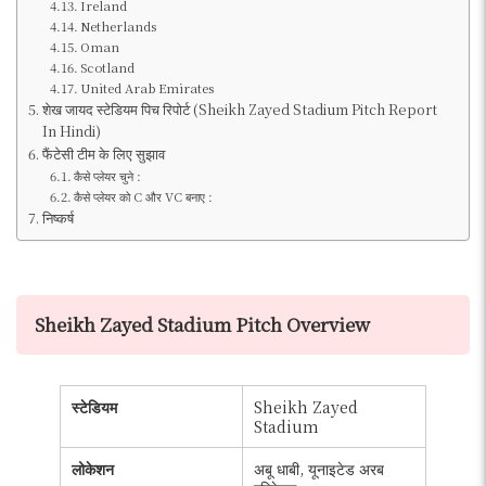
Ireland
Netherlands
Oman
Scotland
United Arab Emirates
शेख जायद स्टेडियम पिच रिपोर्ट (Sheikh Zayed Stadium Pitch Report
In Hindi)
फैंटेसी टीम के लिए सुझाव
कैसे प्लेयर चुने :
कैसे प्लेयर को C और VC बनाए :
निष्कर्ष
Sheikh Zayed Stadium Pitch Overview
स्टेडियम
Sheikh Zayed
Stadium
लोकेशन
अबू धाबी, यूनाइटेड अरब