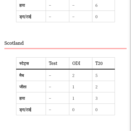
हारा
–
–
6
ड्रा/टाई
–
–
0
Scotland
स्टेट्स
Test
ODI
T20
मैच
–
2
5
जीता
–
1
2
हारा
–
1
3
ड्रा/टाई
–
0
0