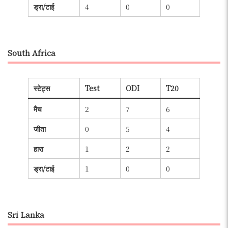
ड्रा/टाई
4
0
0
South Africa
स्टेट्स
Test
ODI
T20
मैच
2
7
6
जीता
0
5
4
हारा
1
2
2
ड्रा/टाई
1
0
0
Sri Lanka