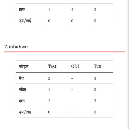
हारा
1
4
3
ड्रा/टाई
0
0
0
Zimbabwe
स्टेट्स
Test
ODI
T20
मैच
2
–
3
जीता
1
–
0
हारा
1
–
3
ड्रा/टाई
0
–
0