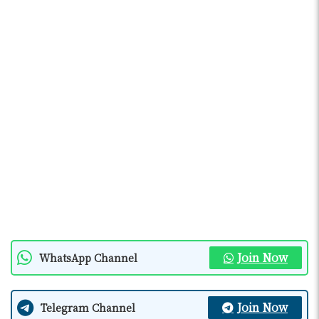
Join Now
WhatsApp Channel
Join Now
Telegram Channel