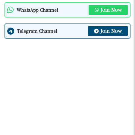
Join Now
WhatsApp Channel
Join Now
Telegram Channel