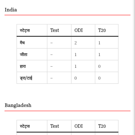
India
स्टेट्स
Test
ODI
T20
मैच
–
2
1
जीता
–
1
1
हारा
–
1
0
ड्रा/टाई
–
0
0
Bangladesh
स्टेट्स
Test
ODI
T20