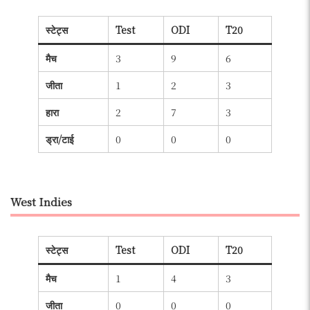
स्टेट्स
Test
ODI
T20
मैच
3
9
6
जीता
1
2
3
हारा
2
7
3
ड्रा/टाई
0
0
0
West Indies
स्टेट्स
Test
ODI
T20
मैच
1
4
3
जीता
0
0
0