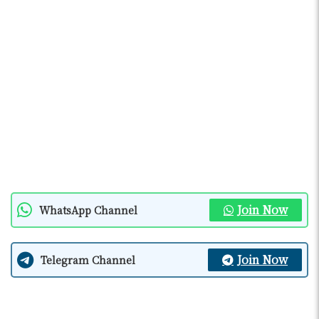
Join Now
WhatsApp Channel
Join Now
Telegram Channel