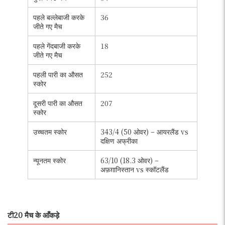
पहले बल्लेबाजी करके
36
जीते गए मैच
पहले गेंदबाजी करके
18
जीते गए मैच
पहली पारी का औसत
252
स्कोर
दूसरी पारी का औसत
207
स्कोर
उच्चतम स्कोर
343/4 (50 ओवर) – आयरलैंड vs
दक्षिण अफ्रीका
न्यूनतम स्कोर
63/10 (18.3 ओवर) –
अफ़ग़ानिस्तान vs स्कॉटलैंड
टी20 मैच के आँकड़े