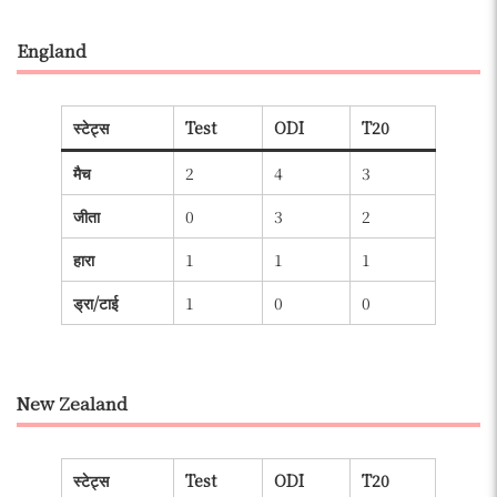
England
स्टेट्स
Test
ODI
T20
मैच
2
4
3
जीता
0
3
2
हारा
1
1
1
ड्रा/टाई
1
0
0
New Zealand
स्टेट्स
Test
ODI
T20