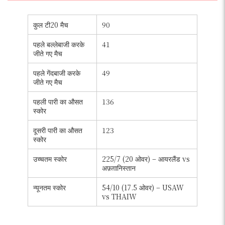
कुल टी20 मैच
90
पहले बल्लेबाजी करके
41
जीते गए मैच
पहले गेंदबाजी करके
49
जीते गए मैच
पहली पारी का औसत
136
स्कोर
दूसरी पारी का औसत
123
स्कोर
उच्चतम स्कोर
225/7 (20 ओवर) – आयरलैंड vs
अफ़ग़ानिस्तान
न्यूनतम स्कोर
54/10 (17.5 ओवर) – USAW
vs THAIW