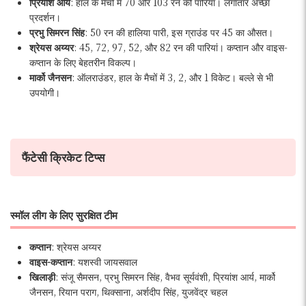
प्रियांश आर्य
: हाल के मैचों में 70 और 103 रन की पारियां। लगातार अच्छा
प्रदर्शन।
प्रभु सिमरन सिंह
: 50 रन की हालिया पारी, इस ग्राउंड पर 45 का औसत।
श्रेयस अय्यर
: 45, 72, 97, 52, और 82 रन की पारियां। कप्तान और वाइस-
कप्तान के लिए बेहतरीन विकल्प।
मार्को जैनसन
: ऑलराउंडर, हाल के मैचों में 3, 2, और 1 विकेट। बल्ले से भी
उपयोगी।
फैंटेसी क्रिकेट टिप्स
स्मॉल लीग के लिए सुरक्षित टीम
कप्तान
: श्रेयस अय्यर
वाइस-कप्तान
: यशस्वी जायसवाल
खिलाड़ी
: संजू सैमसन, प्रभु सिमरन सिंह, वैभव सूर्यवंशी, प्रियांश आर्य, मार्को
जैनसन, रियान पराग, थिक्साना, अर्शदीप सिंह, युजवेंद्र चहल