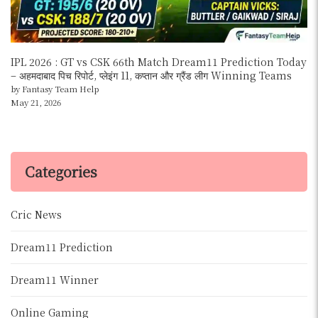
IPL 2026 : GT vs CSK 66th Match Dream11 Prediction Today
– अहमदाबाद पिच रिपोर्ट, प्लेइंग 11, कप्तान और ग्रैंड लीग Winning Teams
by Fantasy Team Help
May 21, 2026
Categories
Cric News
Dream11 Prediction
Dream11 Winner
Online Gaming