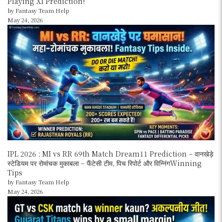
Playing XI Prediction!
by Fantasy Team Help
May 24, 2026
IPL 2026 : MI vs RR 69th Match Dream11 Prediction – वानखेड़े
स्टेडियम पर रोमांचक मुकाबला – फैंटेसी टीम, पिच रिपोर्ट और विन्निंगWinning
Tips
by Fantasy Team Help
May 24, 2026