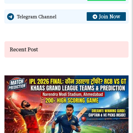
Join Now
Telegram Channel
Recent Post