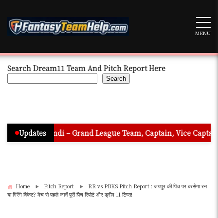
Skip
to
content
MENU
Search Dream11 Team And Pitch Report Here
Search
 In Hindi – Grand League Team, Captain, Vice Captain & Must Pi
Updates
Home
Pitch Report
RR vs PBKS Pitch Report : जयपुर की पिच पर बरसेगा रन
या गिरेंगे विकेट? मैच से पहले जानें पूरी पिच रिपोर्ट और ड्रीम 11 टिप्स!