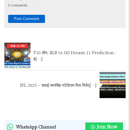
I comment.
T10 लीग, BLB vs GG Dream 11 Prediction :
बे[…]
IPL 2025 – सवाई मानसिंह स्टेडियम पिच रिपोर्[…]
Join Now
WhatsApp Channel