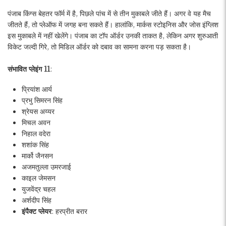
पंजाब किंग्स बेहतर फॉर्म में है, पिछले पांच में से तीन मुकाबले जीते हैं। अगर वे यह मैच
जीतते हैं, तो प्लेऑफ में जगह बना सकते हैं। हालांकि, मार्कस स्टोइनिस और जोस इंग्लिश
इस मुकाबले में नहीं खेलेंगे। पंजाब का टॉप ऑर्डर उनकी ताकत है, लेकिन अगर शुरुआती
विकेट जल्दी गिरे, तो मिडिल ऑर्डर को दबाव का सामना करना पड़ सकता है।
संभावित प्लेइंग 11
:
प्रियांश आर्य
प्रभु सिमरन सिंह
श्रेयस अय्यर
मिचल अवन
निहाल वदेरा
शशांक सिंह
मार्को जैनसन
अजमतुल्ला उमरजाई
काइल जेमसन
युजवेंद्र चहल
अर्शदीप सिंह
इंपैक्ट प्लेयर
: हरप्रीत बरार