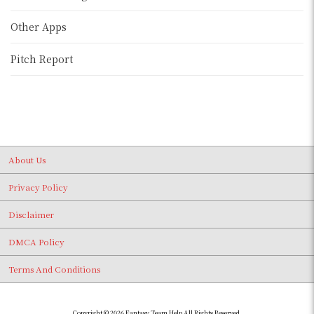
Other Apps
Pitch Report
About Us
Privacy Policy
Disclaimer
DMCA Policy
Terms And Conditions
Copyright © 2026 Fantasy Team Help All Rights Reserved.