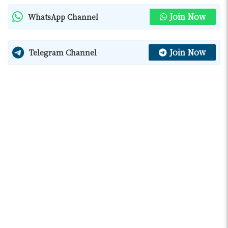
Join Now
WhatsApp Channel
Join Now
Telegram Channel