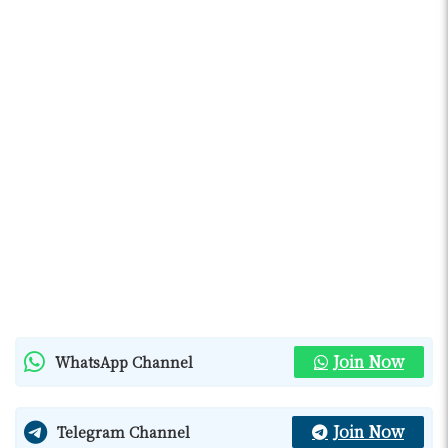
Join Now
WhatsApp Channel
Join Now
Telegram Channel