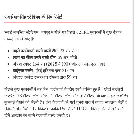
सवाई मानसिंह स्टेडियम की पिच रिपोर्ट
सवाई मानसिंह स्टेडियम, जयपुर में खेले गए पिछले 62 IPL मुकाबलों में कुछ रोचक
आंकड़े सामने आए हैं:
पहले बल्लेबाजी करने वाली टीम
: 23 बार जीती
लक्ष्य का पीछा करने वाली टीम
: 39 बार जीती
औसत स्कोर
: 164 रन (2025 में 190+ औसत स्कोर देखा गया)
हाईएस्ट स्कोर
: मुंबई इंडियंस द्वारा 217 रन
लोएस्ट स्कोर
: राजस्थान रॉयल्स द्वारा 59 रन
पिछले कुछ मुकाबलों में यह पिच बल्लेबाजों के लिए स्वर्ग साबित हुई है। छोटी बाउंड्री
(स्ट्रेट: 73 मीटर, लॉन्ग ऑफ: 71 मीटर, लॉन्ग ऑन: 67 मीटर) के कारण हाई-स्कोरिंग
मुकाबले देखने को मिलते हैं। तेज गेंदबाजों को यहां दूसरी पारी में ज्यादा सफलता मिली है
(पिछले तीन मैचों में 17 विकेट), जबकि स्पिनरों को 11 विकेट मिले। टॉस जीतने वाली
टीमें आमतौर पर पहले गेंदबाजी पसंद करती हैं।