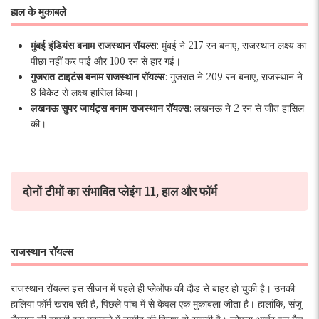
हाल के मुकाबले
मुंबई इंडियंस बनाम राजस्थान रॉयल्स
: मुंबई ने 217 रन बनाए, राजस्थान लक्ष्य का
पीछा नहीं कर पाई और 100 रन से हार गई।
गुजरात टाइटंस बनाम राजस्थान रॉयल्स
: गुजरात ने 209 रन बनाए, राजस्थान ने
8 विकेट से लक्ष्य हासिल किया।
लखनऊ सुपर जायंट्स बनाम राजस्थान रॉयल्स
: लखनऊ ने 2 रन से जीत हासिल
की।
दोनों टीमों का
संभावित प्लेइंग 11
, हाल और फॉर्म
राजस्थान रॉयल्स
राजस्थान रॉयल्स इस सीजन में पहले ही प्लेऑफ की दौड़ से बाहर हो चुकी है। उनकी
हालिया फॉर्म खराब रही है, पिछले पांच में से केवल एक मुकाबला जीता है। हालांकि, संजू
सैमसन की वापसी इस मुकाबले में उम्मीद की किरण हो सकती है। जोफ्रा आर्चर इस मैच