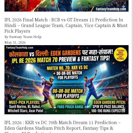
IPL 2026 Final Match : RCB vs GT Dream 11 Prediction In
Hindi – Grand League Team, Captain, Vice Captain & Must
Pick Players
by Fantasy Team Help
May 31, 2026
IPL 2026 : KKR vs DC 70th Match Dream 11 Prediction –
Eden Gardens Stadium Pitch Report, Fantasy Tips &