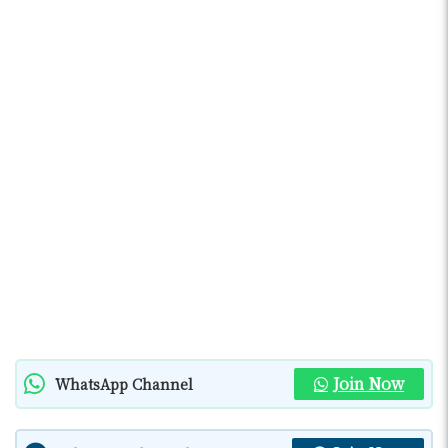
Join Now
WhatsApp Channel