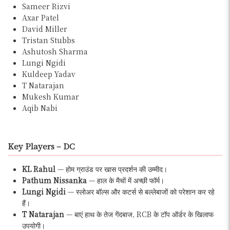
Sameer Rizvi
Axar Patel
David Miller
Tristan Stubbs
Ashutosh Sharma
Lungi Ngidi
Kuldeep Yadav
T Natarajan
Mukesh Kumar
Aqib Nabi
Key Players – DC
KL Rahul
— होम ग्राउंड पर खास प्रदर्शन की उम्मीद।
Pathum Nissanka
— हाल के मैचों में अच्छी फॉर्म।
Lungi Ngidi
— स्लोअर बॉल्स और कटर्स से बल्लेबाजों को परेशान कर रहे
हैं।
T Natarajan
— बाएं हाथ के तेज गेंदबाज, RCB के टॉप ऑर्डर के खिलाफ
उपयोगी।