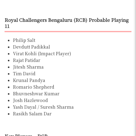
Royal Challengers Bengaluru (RCB) Probable Playing
11
Philip Salt
Devdutt Padikkal
Virat Kohli (Impact Player)
Rajat Patidar
Jitesh Sharma
Tim David
Krunal Pandya
Romario Shepherd
Bhuvneshwar Kumar
Josh Hazlewood
Yash Dayal / Suresh Sharma
Rasikh Salam Dar