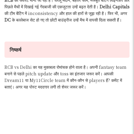
RCB
को फेवरेट माना जा रहा है। घरेलू मैदान, बेहतर फॉर्म, मजबूत बैटिंग लाइनअप और
पिछले मैचों में दिखाई गई गेंदबाजी की एकजुटता उन्हें बढ़त देती है।
Delhi Capitals
की टीम बैटिंग में inconsistency और हाल की हारों से जूझ रही है। फिर भी, अगर
DC
के बल्लेबाज सेट हो गए तो छोटी बाउंड्रीज उन्हें मैच में वापसी दिला सकती हैं।
निष्कर्ष
RCB vs Delhi का यह मुकाबला रोमांचक होने वाला है। अपनी fantasy team
बनाने से पहले pitch update और toss का इंतजार जरूर करें। आपकी
Dream11 या My11Circle team में कौन-कौन से players हैं? कमेंट में
बताएं। अगर यह पोस्ट मददगार लगी तो शेयर जरूर करें।