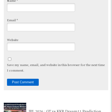
Name
*
Email
*
Website
Save my name, email, and website in this browser for the next time
I comment.
IPL 2026 : GT vs KKR Dream11 Prediction