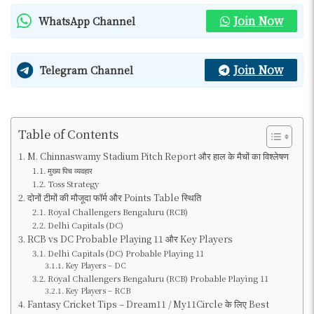
Join Now
WhatsApp Channel
Join Now
Telegram Channel
Table of Contents
M. Chinnaswamy Stadium Pitch Report और हाल के मैचों का विश्लेषण
मुख्य पिच व्यवहार
Toss Strategy
दोनों टीमों की मौजूदा फॉर्म और Points Table स्थिति
Royal Challengers Bengaluru (RCB)
Delhi Capitals (DC)
RCB vs DC Probable Playing 11 और Key Players
Delhi Capitals (DC) Probable Playing 11
Key Players – DC
Royal Challengers Bengaluru (RCB) Probable Playing 11
Key Players – RCB
Fantasy Cricket Tips – Dream11 / My11Circle के लिए Best