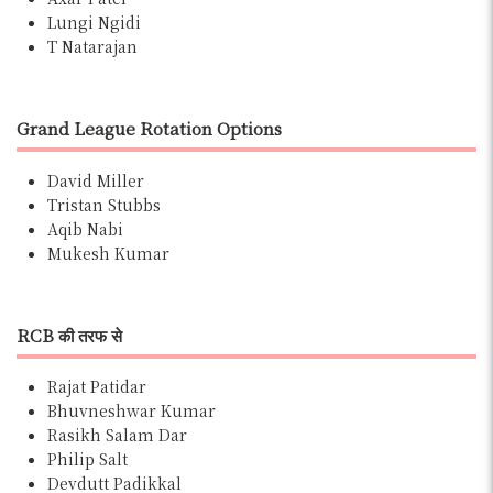
Lungi Ngidi
T Natarajan
Grand League Rotation Options
David Miller
Tristan Stubbs
Aqib Nabi
Mukesh Kumar
RCB की तरफ से
Rajat Patidar
Bhuvneshwar Kumar
Rasikh Salam Dar
Philip Salt
Devdutt Padikkal