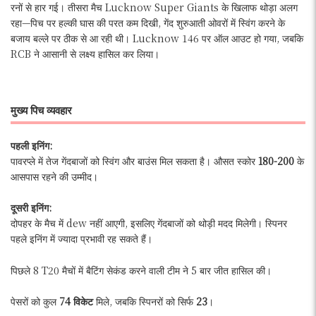
रनों से हार गई। तीसरा मैच Lucknow Super Giants के खिलाफ थोड़ा अलग
रहा—पिच पर हल्की घास की परत कम दिखी, गेंद शुरुआती ओवरों में स्विंग करने के
बजाय बल्ले पर ठीक से आ रही थी। Lucknow 146 पर ऑल आउट हो गया, जबकि
RCB ने आसानी से लक्ष्य हासिल कर लिया।
मुख्य पिच व्यवहार
पहली इनिंग:
पावरप्ले में तेज गेंदबाजों को स्विंग और बाउंस मिल सकता है। औसत स्कोर
180-200
के
आसपास रहने की उम्मीद।
दूसरी इनिंग:
दोपहर के मैच में dew नहीं आएगी, इसलिए गेंदबाजों को थोड़ी मदद मिलेगी। स्पिनर
पहले इनिंग में ज्यादा प्रभावी रह सकते हैं।
पिछले 8 T20 मैचों में बैटिंग सेकंड करने वाली टीम ने 5 बार जीत हासिल की।
पेसरों को कुल
74 विकेट
मिले, जबकि स्पिनरों को सिर्फ
23
।