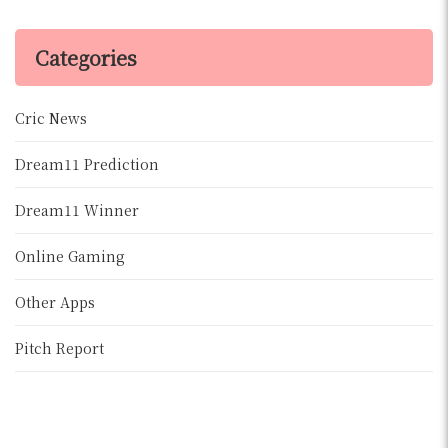
Categories
Cric News
Dream11 Prediction
Dream11 Winner
Online Gaming
Other Apps
Pitch Report