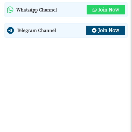
Join Now
WhatsApp Channel
Join Now
Telegram Channel