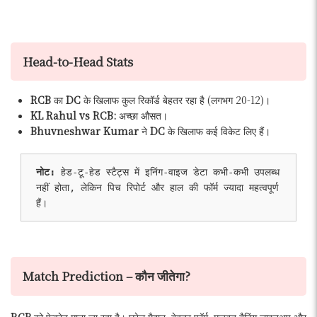
Head-to-Head Stats
RCB
का
DC
के खिलाफ कुल रिकॉर्ड बेहतर रहा है (लगभग 20-12)।
KL Rahul vs RCB:
अच्छा औसत।
Bhuvneshwar Kumar
ने
DC
के खिलाफ कई विकेट लिए हैं।
नोट:
 हेड-टू-हेड स्टैट्स में इनिंग-वाइज डेटा कभी-कभी उपलब्ध 
नहीं होता, लेकिन पिच रिपोर्ट और हाल की फॉर्म ज्यादा महत्वपूर्ण 
हैं।
Match Prediction – कौन जीतेगा?