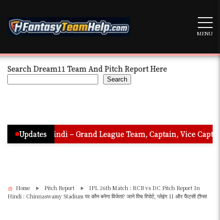
Skip
to
content
MENU
Search Dream11 Team And Pitch Report Here
Search
In Hindi – Grand League Team, Captain, Vice Captain & Must Pic
Updates
Home
Pitch Report
IPL 26th Match : RCB vs DC Pitch Report In
Hindi : Chinnaswamy Stadium पर कौन बनेगा विजेता? जाने पिच रिपोर्ट, प्लेइंग 11 और फैंटसी टीप्स!