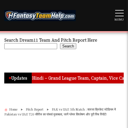
Skip
to
content
MENU
Search Dream11 Team And Pitch Report Here
Search
on In Hindi – Grand League Team, Captain, Vice Captain & Must
Updates
Home
Pitch Report
PAK vs UAE 5th Match : शारजा क्रिकेट स्टेडियम में
Pakistan vs UAE T20 सीरीज का पांचवां मुकाबला, जानें प्लेयर विश्लेषण और पूरी पिच रिपोर्ट!