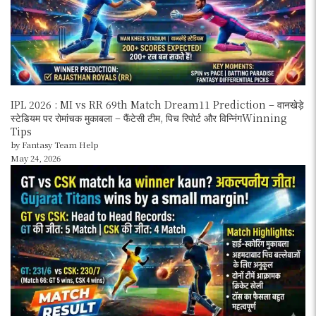
IPL 2026 : MI vs RR 69th Match Dream11 Prediction – वानखेड़े
स्टेडियम पर रोमांचक मुकाबला – फैंटेसी टीम, पिच रिपोर्ट और विन्निंगWinning
Tips
by Fantasy Team Help
May 24, 2026