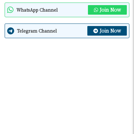
Join Now
WhatsApp Channel
Join Now
Telegram Channel