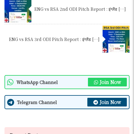
ENG vs RSA 2nd ODI Pitch Report : इंग्लैंड […]
ENG vs RSA 3rd ODI Pitch Report : इंग्लैंड […]
Join Now
WhatsApp Channel
Join Now
Telegram Channel