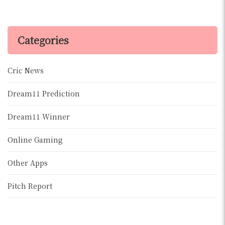
Categories
Cric News
Dream11 Prediction
Dream11 Winner
Online Gaming
Other Apps
Pitch Report