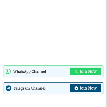
Join Now
WhatsApp Channel
Join Now
Telegram Channel