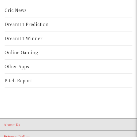
Cric News
Dream11 Prediction
Dream11 Winner
Online Gaming
Other Apps
Pitch Report
About Us
Privacy Policy