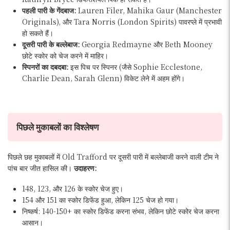
पहली पारी के गेंदबाज:
Lauren Filer, Mahika Gaur (Manchester
Originals), और Tara Norris (London Spirits) पावरप्ले में प्रभावी
हो सकते हैं।
दूसरी पारी के बल्लेबाज:
Georgia Redmayne और Beth Mooney
छोटे स्कोर को चेज करने में माहिर।
स्पिनरों का दबदबा:
इस पिच पर स्पिनर (जैसे Sophie Ecclestone,
Charlie Dean, Sarah Glenn) विकेट लेने में अहम होंगे।
पिछले मुकाबलों का विश्लेषण
पिछले छह मुकाबलों में Old Trafford पर दूसरी पारी में बल्लेबाजी करने वाली टीम ने
पांच बार जीत हासिल की।
उदाहरण:
148, 123, और 126 के स्कोर चेज हुए।
154 और 151 का स्कोर डिफेंड हुआ, लेकिन 125 चेज हो गया।
निष्कर्ष: 140-150+ का स्कोर डिफेंड करना संभव, लेकिन छोटे स्कोर चेज करना
आसान।