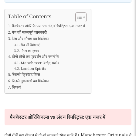
Table of Contents
मैनचेस्टर ओरिजिनल्स vs लंदन स्पिरिट्स: एक नजर में
मैच की महत्वपूर्ण जानकारी
पिच और मौसम का विश्लेषण
पिच की विशेषताएं
मौसम का प्रभाव
दोनों टीमों का प्रदर्शन और रणनीति
Manchester Originals
London Spirits
फैंटसी क्रिकेट टिप्स
पिछले मुकाबलों का विश्लेषण
निष्कर्ष
मैनचेस्टर ओरिजिनल्स vs लंदन स्पिरिट्स: एक नजर में
दोनों टीमें इस सीजन में दो-दो मुकाबले खेल चुकी हैं। Manchester Originals ने