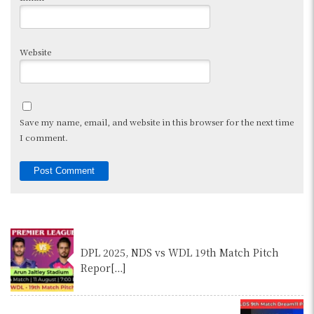
Website
Save my name, email, and website in this browser for the next time
I comment.
DPL 2025, NDS vs WDL 19th Match Pitch
Repor[…]