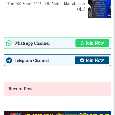
The 100 Men’s 2025 : 9th Match Manchester
O[…]
Join Now
WhatsApp Channel
Join Now
Telegram Channel
Recent Post