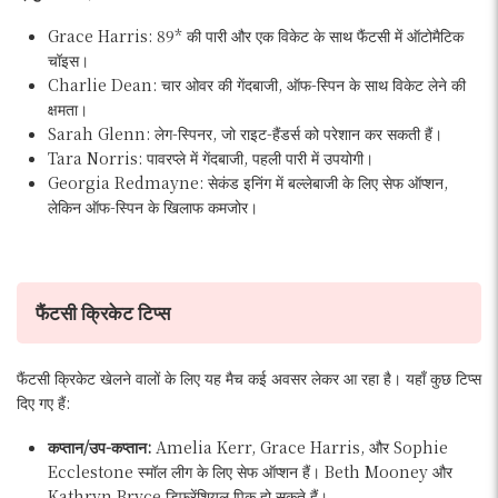
Grace Harris: 89* की पारी और एक विकेट के साथ फैंटसी में ऑटोमैटिक
चॉइस।
Charlie Dean: चार ओवर की गेंदबाजी, ऑफ-स्पिन के साथ विकेट लेने की
क्षमता।
Sarah Glenn: लेग-स्पिनर, जो राइट-हैंडर्स को परेशान कर सकती हैं।
Tara Norris: पावरप्ले में गेंदबाजी, पहली पारी में उपयोगी।
Georgia Redmayne: सेकंड इनिंग में बल्लेबाजी के लिए सेफ ऑप्शन,
लेकिन ऑफ-स्पिन के खिलाफ कमजोर।
फैंटसी क्रिकेट टिप्स
फैंटसी क्रिकेट खेलने वालों के लिए यह मैच कई अवसर लेकर आ रहा है। यहाँ कुछ टिप्स
दिए गए हैं:
कप्तान/उप-कप्तान:
Amelia Kerr, Grace Harris, और Sophie
Ecclestone स्मॉल लीग के लिए सेफ ऑप्शन हैं। Beth Mooney और
Kathryn Bryce डिफरेंशियल पिक हो सकते हैं।