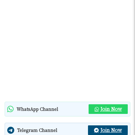
Join Now
WhatsApp Channel
Join Now
Telegram Channel