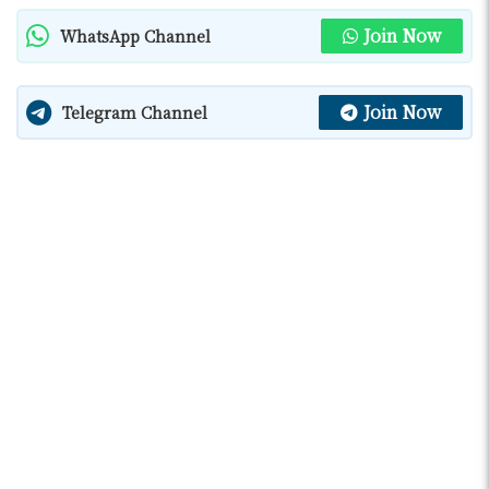
Join Now
WhatsApp Channel
Join Now
Telegram Channel