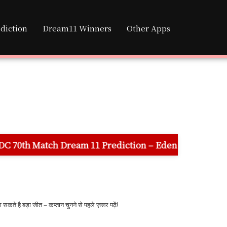
diction
Dream11 Winners
Other Apps
ream 11 Prediction – Eden Gardens Stadium Pitch Repor
ते है बड़ा जीत – कप्तान चुनने से पहले ज़रूर पढ़ें!