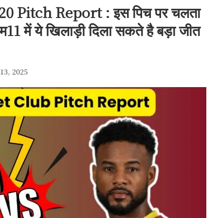
 T20 Pitch Report : इस पिच पर चलता
्रीम11 में ये खिलाड़ी दिला सकते है बड़ा जीत
13, 2025