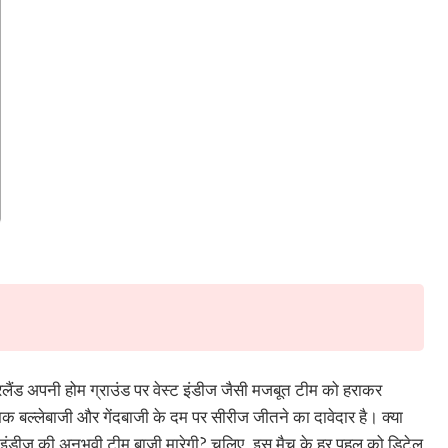
यरलैंड अपनी होम ग्राउंड पर वेस्ट इंडीज जैसी मजबूत टीम को हराकर
 बल्लेबाजी और गेंदबाजी के दम पर सीरीज जीतने का दावेदार है। क्या
ट इंडीज की अनुभवी टीम बाजी मारेगी? चलिए, इस मैच के हर पहलू को डिटेल