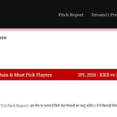
Pitch Report
Dream11 Pre
ere
 Players
IPL 2026 : KKR vs DC 70th Match D
0 Pitch Report : इस पिच पर चलता है सिर्फ तेज़ गेंदबाज़ों का जादू! ड्रीम11 में ये खिलाड़ी दिला सक