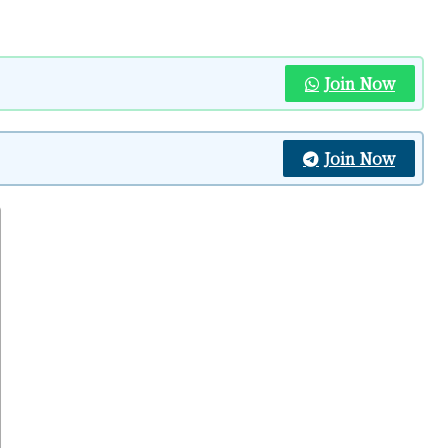
Join Now
Join Now