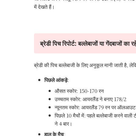
में देखते हैं।
ब्रेडी पिच रिपोर्ट: बल्लेबाजों या गेंदबाजों का 
ब्रेडी की पिच बल्लेबाजी के लिए अनुकूल मानी जाती है, ले
पिछले आंकड़े
:
औसत स्कोर: 150-170 रन
उच्चतम स्कोर: आयरलैंड ने बनाए 178/2
न्यूनतम स्कोर: आयरलैंड 79 रन पर ऑलआउट
पिछले 10 मैचों में: पहले बल्लेबाजी करने वाल
ने 4 बार।
हाल के मैच
: