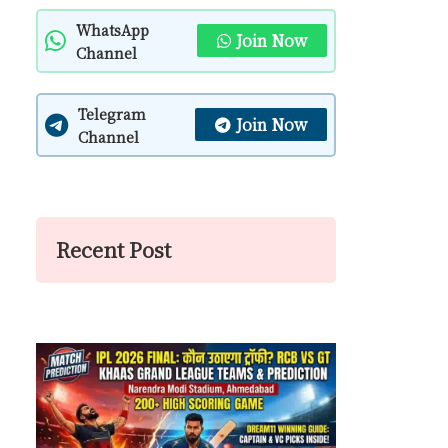
WhatsApp
Join Now
Channel
Telegram
Join Now
Channel
Recent Post