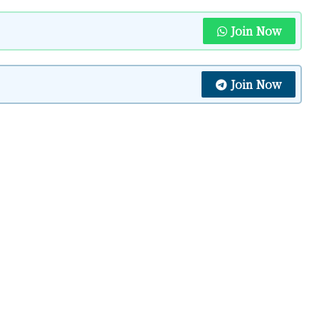
Join Now
Join Now