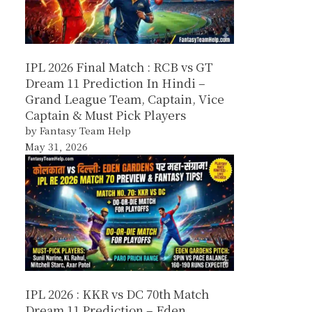
IPL 2026 Final Match : RCB vs GT
Dream 11 Prediction In Hindi –
Grand League Team, Captain, Vice
Captain & Must Pick Players
by Fantasy Team Help
May 31, 2026
IPL 2026 : KKR vs DC 70th Match
Dream 11 Prediction – Eden