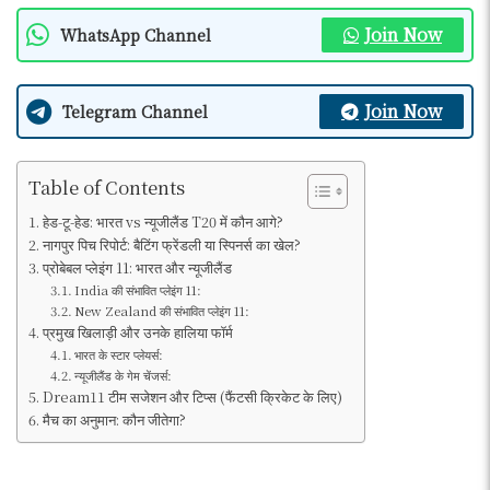
Join Now
WhatsApp Channel
Join Now
Telegram Channel
Table of Contents
हेड-टू-हेड: भारत vs न्यूजीलैंड T20 में कौन आगे?
नागपुर पिच रिपोर्ट: बैटिंग फ्रेंडली या स्पिनर्स का खेल?
प्रोबेबल प्लेइंग 11: भारत और न्यूजीलैंड
India की संभावित प्लेइंग 11:
New Zealand की संभावित प्लेइंग 11:
प्रमुख खिलाड़ी और उनके हालिया फॉर्म
भारत के स्टार प्लेयर्स:
न्यूजीलैंड के गेम चेंजर्स:
Dream11 टीम सजेशन और टिप्स (फैंटसी क्रिकेट के लिए)
मैच का अनुमान: कौन जीतेगा?