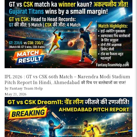
IPL 2026 : GT vs CSK 66th Match – Narendra Modi Stadium
Pitch Report In Hindi, Ahmedabad की पिच पर बल्लेबाजों का राज!
by Fantasy Team Help
May 21, 2026