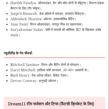
Hardik Pandya: ऑलराउंडर, बैट और बॉल दोनों से पॉइंट्स। कैप्टन/वाइस-
कैप्टन के लिए टॉप चॉइस।
Jasprit Bumrah: डेथ ओवर्स में धारदार, लगातार विकेट्स।
Abhishek Sharma: ओपनर, एक्सप्लोसिव बैटिंग।
Axar Patel: स्पिन ऑलराउंडर, नागपुर पिच पर खतरनाक।
Suryakumar Yadav: फॉर्म में वापसी की कोशिश, NZ के खिलाफ अच्छे
stats।
न्यूजीलैंड के गेम चेंजर्स:
Mitchell Santner: स्पिन और बैटिंग दोनों से योगदान।
Daryl Mitchell: हालिया फॉर्म शानदार, 30-40+ आसानी से।
Matt Henry: पेस अटैक लीडर, विकेट टेकर।
Devon Conway: अनुभवी ओपनर।
Dream11 टीम सजेशन और टिप्स (फैंटसी क्रिकेट के लिए)