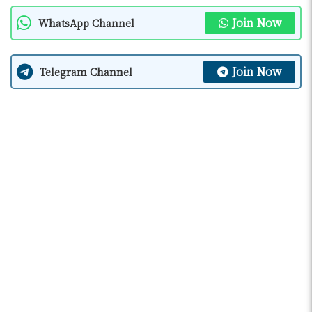
Join Now
WhatsApp Channel
Join Now
Telegram Channel