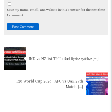
Save my name, email, and website in this browser for the next time
I comment.
IND vs NZ 1st T20I : विदर्भ क्रिकेट एसोसिएश[…]
T20 World Cup 2026 : AFG vs UAE 28th
Match […]