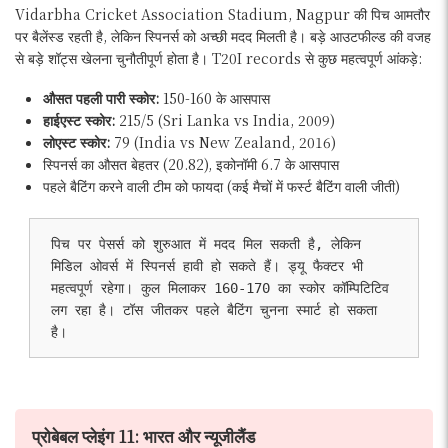
Vidarbha Cricket Association Stadium, Nagpur की पिच आमतौर
पर बैलेंस्ड रहती है, लेकिन स्पिनर्स को अच्छी मदद मिलती है। बड़े आउटफील्ड की वजह
से बड़े शॉट्स खेलना चुनौतीपूर्ण होता है। T20I records से कुछ महत्वपूर्ण आंकड़े:
औसत पहली पारी स्कोर:
150-160 के आसपास
हाईएस्ट स्कोर:
215/5 (Sri Lanka vs India, 2009)
लोएस्ट स्कोर:
79 (India vs New Zealand, 2016)
स्पिनर्स का औसत बेहतर (20.82), इकोनॉमी 6.7 के आसपास
पहले बैटिंग करने वाली टीम को फायदा (कई मैचों में फर्स्ट बैटिंग वाली जीती)
पिच पर पेसर्स को शुरुआत में मदद मिल सकती है, लेकिन 
मिडिल ओवर्स में स्पिनर्स हावी हो सकते हैं। ड्यू फैक्टर भी 
महत्वपूर्ण रहेगा। कुल मिलाकर 160-170 का स्कोर कॉम्पिटिटिव 
लग रहा है। टॉस जीतकर पहले बैटिंग चुनना स्मार्ट हो सकता 
है।
प्रोबेबल प्लेइंग 11: भारत और न्यूजीलैंड