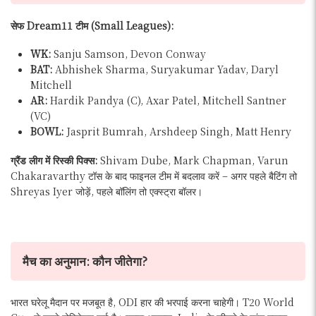
सेफ Dream11 टीम (Small Leagues):
WK:
Sanju Samson, Devon Conway
BAT:
Abhishek Sharma, Suryakumar Yadav, Daryl
Mitchell
AR:
Hardik Pandya (C), Axar Patel, Mitchell Santner
(VC)
BOWL:
Jasprit Bumrah, Arshdeep Singh, Matt Henry
ग्रैंड लीग में रिस्की पिक्स:
Shivam Dube, Mark Chapman, Varun
Chakaravarthy टॉस के बाद फाइनल टीम में बदलाव करें – अगर पहले बैटिंग तो
Shreyas Iyer जोड़ें, पहले बॉलिंग तो एक्स्ट्रा बॉलर।
मैच का अनुमान: कौन जीतेगा?
भारत घरेलू मैदान पर मजबूत है, ODI हार की भरपाई करना चाहेगी। T20 World