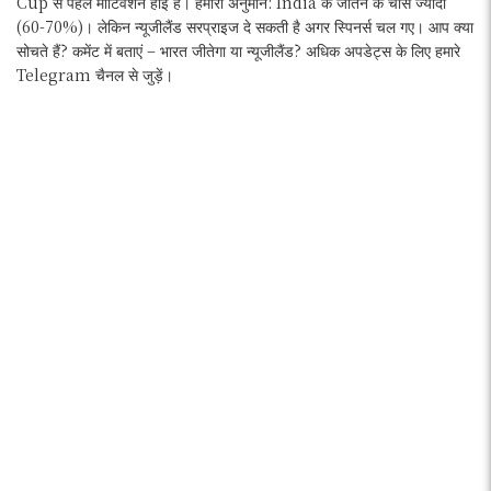
Cup से पहले मोटिवेशन हाई है। हमारा अनुमान: India के जीतने के चांस ज्यादा
(60-70%)। लेकिन न्यूजीलैंड सरप्राइज दे सकती है अगर स्पिनर्स चल गए। आप क्या
सोचते हैं? कमेंट में बताएं – भारत जीतेगा या न्यूजीलैंड? अधिक अपडेट्स के लिए हमारे
Telegram चैनल से जुड़ें।