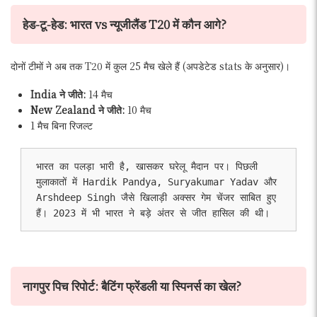
हेड-टू-हेड: भारत vs न्यूजीलैंड T20 में कौन आगे?
दोनों टीमों ने अब तक T20 में कुल 25 मैच खेले हैं (अपडेटेड stats के अनुसार)।
India ने जीते:
14 मैच
New Zealand ने जीते:
10 मैच
1 मैच बिना रिजल्ट
भारत का पलड़ा भारी है, खासकर घरेलू मैदान पर। पिछली 
मुलाकातों में Hardik Pandya, Suryakumar Yadav और 
Arshdeep Singh जैसे खिलाड़ी अक्सर गेम चेंजर साबित हुए 
हैं। 2023 में भी भारत ने बड़े अंतर से जीत हासिल की थी।
नागपुर पिच रिपोर्ट: बैटिंग फ्रेंडली या स्पिनर्स का खेल?