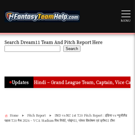
Skip
to
content
MENU
Search Dream11 Team And Pitch Report Here
Search
on In Hindi – Grand League Team, Captain, Vice Captain & Must
Updates
Home
Pitch Report
IND vs NZ 1st T20 Pitch Report : इंडिया vs न्यूजीलैंड
पहला T20 मैच 2026 – VCA Stadium पिच रिपोर्ट, प्लेइंग11, प्लेयर विश्लेषण एवं ड्रीम11 टीम!