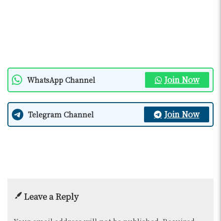
Join Now
WhatsApp Channel
Join Now
Telegram Channel
Leave a Reply