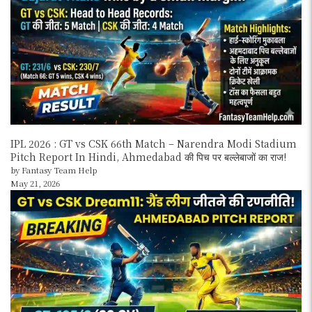
IPL 2026 : GT vs CSK 66th Match – Narendra Modi Stadium
Pitch Report In Hindi, Ahmedabad की पिच पर बल्लेबाजों का राज!
by Fantasy Team Help
May 21, 2026