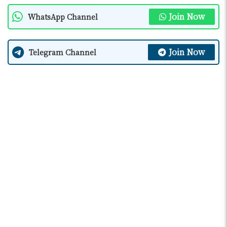
Join Now
WhatsApp Channel
Join Now
Telegram Channel