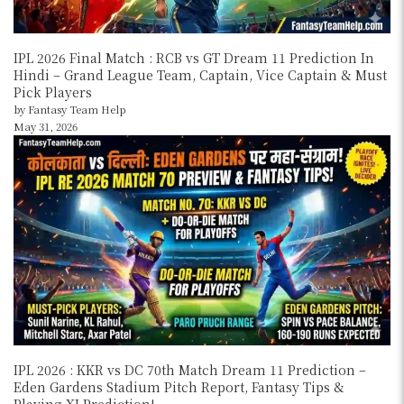
IPL 2026 Final Match : RCB vs GT Dream 11 Prediction In
Hindi – Grand League Team, Captain, Vice Captain & Must
Pick Players
by Fantasy Team Help
May 31, 2026
IPL 2026 : KKR vs DC 70th Match Dream 11 Prediction –
Eden Gardens Stadium Pitch Report, Fantasy Tips &