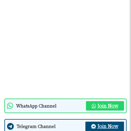
Join Now
WhatsApp Channel
Join Now
Telegram Channel