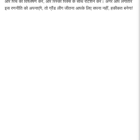
और पिच का विश्लेषण करें, और रिस्की पिक्स के साथ रोटेशन करें। अगर आप लगातार
इस रणनीति को अपनाएंगे, तो ग्रैंड लीग जीतना आपके लिए सपना नहीं, हकीकत बनेगा!