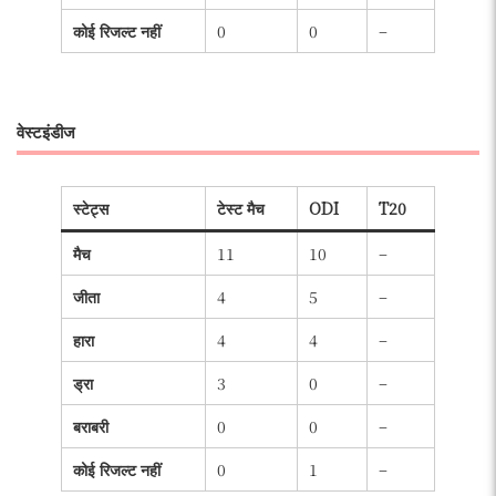
कोई रिजल्ट नहीं
0
0
–
वेस्टइंडीज
स्टेट्स
टेस्ट मैच
ODI
T20
मैच
11
10
–
जीता
4
5
–
हारा
4
4
–
ड्रा
3
0
–
बराबरी
0
0
–
कोई रिजल्ट नहीं
0
1
–