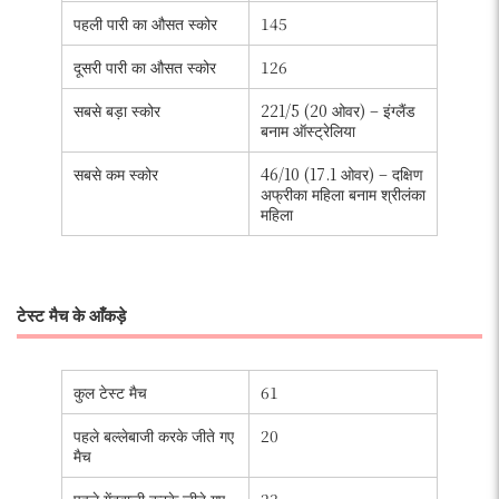
पहली पारी का औसत स्कोर
145
दूसरी पारी का औसत स्कोर
126
सबसे बड़ा स्कोर
221/5 (20 ओवर) – इंग्लैंड
बनाम ऑस्ट्रेलिया
सबसे कम स्कोर
46/10 (17.1 ओवर) – दक्षिण
अफ्रीका महिला बनाम श्रीलंका
महिला
टेस्ट मैच के आँकड़े
कुल टेस्ट मैच
61
पहले बल्लेबाजी करके जीते गए
20
मैच
पहले गेंदबाजी करके जीते गए
23