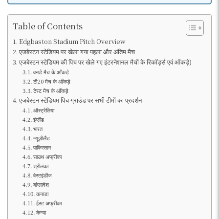
Table of Contents
Edgbaston Stadium Pitch Overview
एजबेस्टन स्टेडियम पर खेला गया पहला और अंतिम मैच
एजबेस्टन स्टेडियम की पिच पर खेले गए इंटरनेशनल मैचों के रिकॉर्ड्स एवं आँकड़े)
वनडे मैच के आँकड़े
टी20 मैच के आँकड़े
टेस्ट मैच के आँकड़े
एजबेस्टन स्टेडियम पिच ग्राउंड पर सभी टीमों का प्रदर्शन
ऑस्ट्रेलिया
इंग्लैंड
भारत
न्यूज़ीलैंड
पाकिस्तान
साउथ अफ्रीका
श्रीलंका
वेस्टइंडीज
बांग्लादेश
कनाडा
ईस्ट अफ्रीका
केन्या