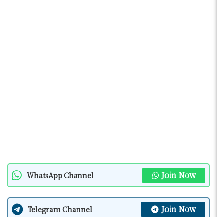
Join Now
WhatsApp Channel
Join Now
Telegram Channel