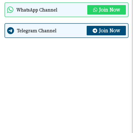
Join Now
WhatsApp Channel
Join Now
Telegram Channel