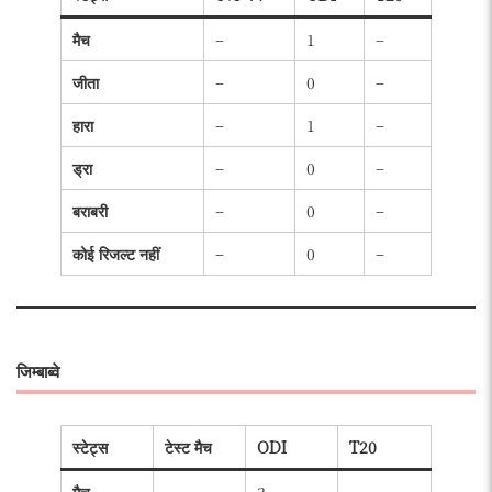
मैच
–
1
–
जीता
–
0
–
हारा
–
1
–
ड्रा
–
0
–
बराबरी
–
0
–
कोई रिजल्ट नहीं
–
0
–
जिम्बाब्वे
स्टेट्स
टेस्ट मैच
ODI
T20
मैच
–
3
–