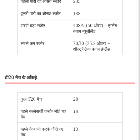
पहली पारी का औसत स्कोर
235
दूसरी पारी का औसत स्कोर
188
सबसे बड़ा स्कोर
408/9 (50 ओवर) – इंग्लैंड
बनाम न्यूज़ीलैंड
सबसे कम स्कोर
70/10 (25.2 ओवर) –
ऑस्ट्रेलिया बनाम इंग्लैंड
टी20 मैच के आँकड़े
कुल T20 मैच
28
पहले बल्लेबाजी करके जीते गए
18
मैच
पहले गेंदबाजी करके जीते गए
10
मैच