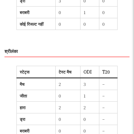
ड्रा
3
0
0
बराबरी
0
1
0
कोई रिजल्ट नहीं
0
0
0
श्रीलंका
स्टेट्स
टेस्ट मैच
ODI
T20
मैच
2
3
–
जीता
0
1
–
हारा
2
2
–
ड्रा
0
0
–
बराबरी
0
0
–