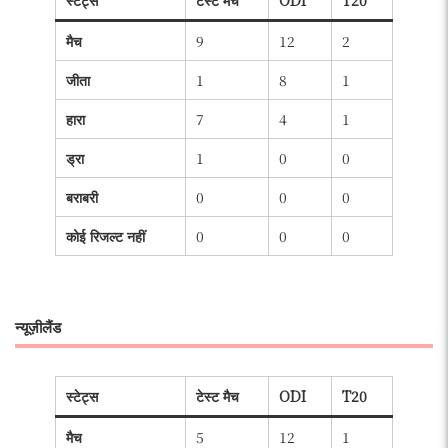
स्टेट्स
टेस्ट मैच
ODI
T20
मैच
9
12
2
जीता
1
8
1
हारा
7
4
1
ड्रा
1
0
0
बराबरी
0
0
0
कोई रिजल्ट नहीं
0
0
0
न्यूज़ीलैंड
स्टेट्स
टेस्ट मैच
ODI
T20
मैच
5
12
1