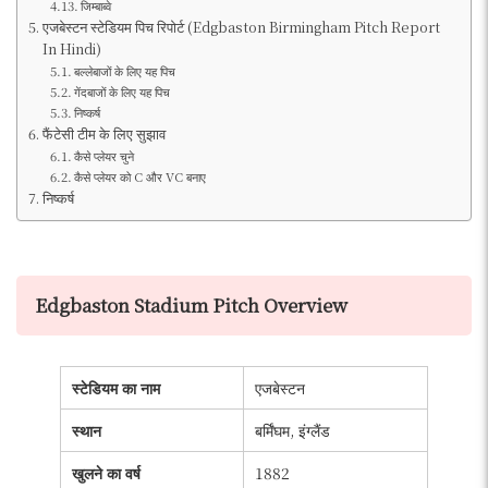
जिम्बाब्वे
एजबेस्टन स्टेडियम पिच रिपोर्ट (Edgbaston Birmingham Pitch Report
In Hindi)
बल्लेबाजों के लिए यह पिच
गेंदबाजों के लिए यह पिच
निष्कर्ष
फैंटेसी टीम के लिए सुझाव
कैसे प्लेयर चुने
कैसे प्लेयर को C और VC बनाए
निष्कर्ष
Edgbaston Stadium Pitch Overview
स्टेडियम का नाम
एजबेस्टन
स्थान
बर्मिंघम, इंग्लैंड
खुलने का वर्ष
1882