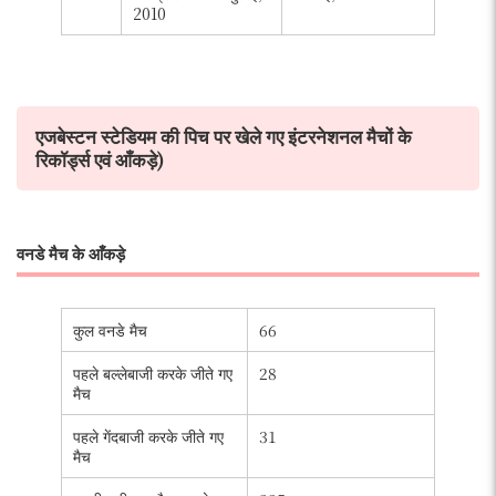
2010
एजबेस्टन स्टेडियम की पिच पर खेले गए इंटरनेशनल मैचों के
रिकॉर्ड्स एवं आँकड़े)
वनडे मैच के आँकड़े
कुल वनडे मैच
66
पहले बल्लेबाजी करके जीते गए
28
मैच
पहले गेंदबाजी करके जीते गए
31
मैच