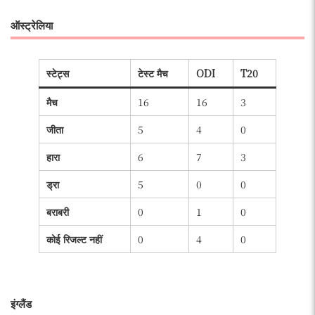
ऑस्ट्रेलिया
स्टेट्स
टेस्ट मैच
ODI
T20
मैच
16
16
3
जीता
5
4
0
हारा
6
7
3
ड्रा
5
0
0
बराबरी
0
1
0
कोई रिजल्ट नहीं
0
4
0
इंग्लैंड