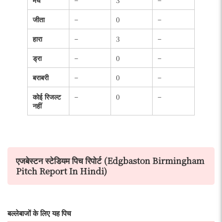
जीता
–
0
–
हारा
–
3
–
ड्रा
–
0
–
बराबरी
–
0
–
कोई रिजल्ट
–
0
–
नहीं
एजबेस्टन स्टेडियम पिच रिपोर्ट (Edgbaston Birmingham
Pitch Report In Hindi)
बल्लेबाजों के लिए यह पिच