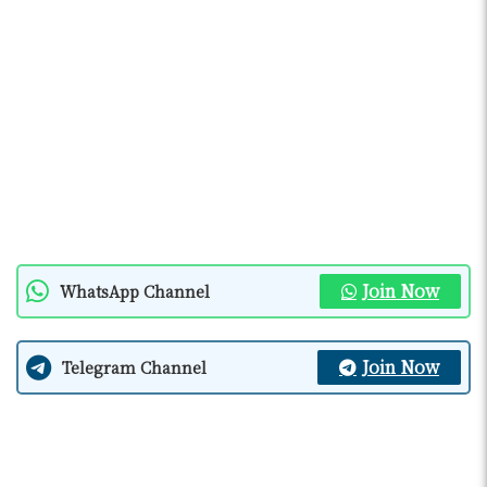
Join Now
WhatsApp Channel
Join Now
Telegram Channel