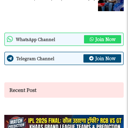
Join Now
WhatsApp Channel
Join Now
Telegram Channel
Recent Post