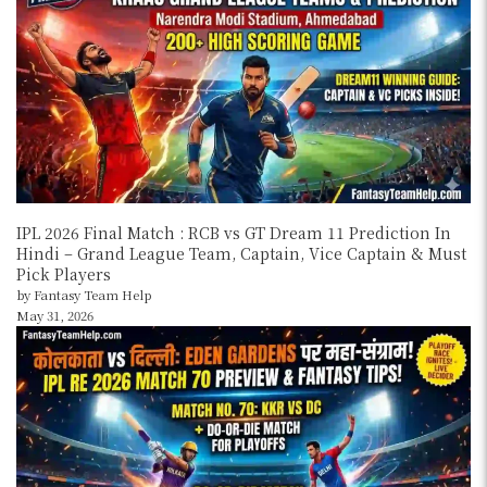
IPL 2026 Final Match : RCB vs GT Dream 11 Prediction In
Hindi – Grand League Team, Captain, Vice Captain & Must
Pick Players
by Fantasy Team Help
May 31, 2026