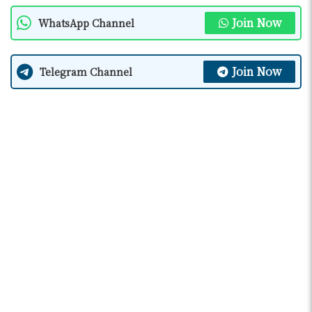
Join Now
WhatsApp Channel
Join Now
Telegram Channel