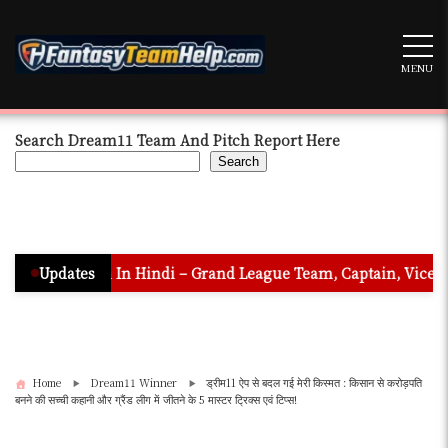
Skip
to
content
MENU
Search Dream11 Team And Pitch Report Here
Search
ction In Hindi – Grand League Team, Captain, Vice Captain & M
Updates
Home
Dream11 Winner
ड्रीम11 ऐप से बदल गई मेरी किस्मत : किसान से करोड़पति
बनने की सच्ची कहानी और ग्रैंड लीग में जीतने के 5 मास्टर ट्रिक्स एवं टिप्स!