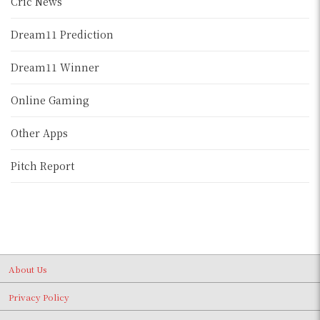
Cric News
Dream11 Prediction
Dream11 Winner
Online Gaming
Other Apps
Pitch Report
About Us
Privacy Policy