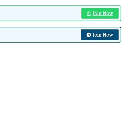
Join Now
Join Now