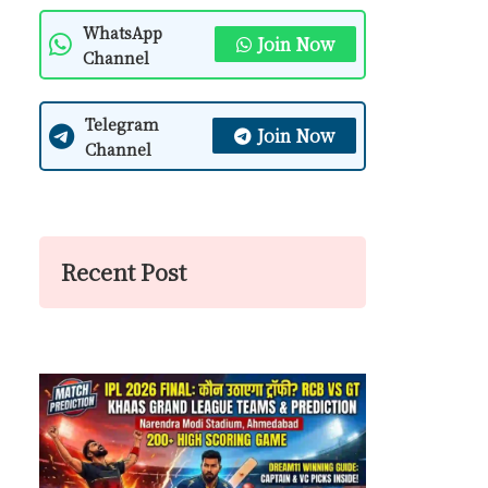
WhatsApp
Join Now
Channel
Telegram
Join Now
Channel
Recent Post