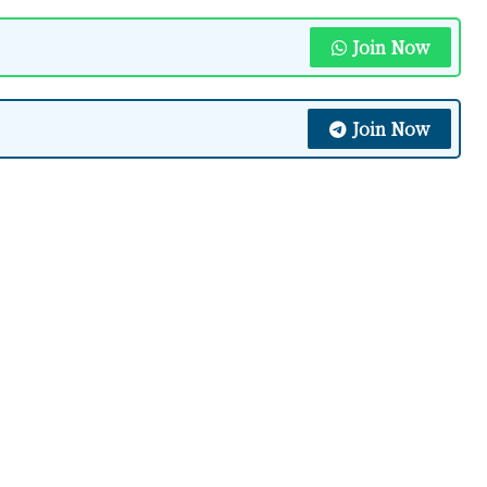
Join Now
Join Now