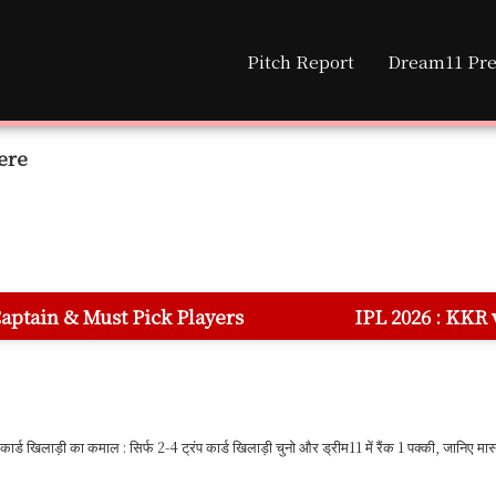
Pitch Report
Dream11 Pre
ere
ck Players
IPL 2026 : KKR vs DC 70th Match
र्ड खिलाड़ी का कमाल : सिर्फ 2-4 ट्रंप कार्ड खिलाड़ी चुनो और ड्रीम11 में रैंक 1 पक्की, जानिए मास्ट