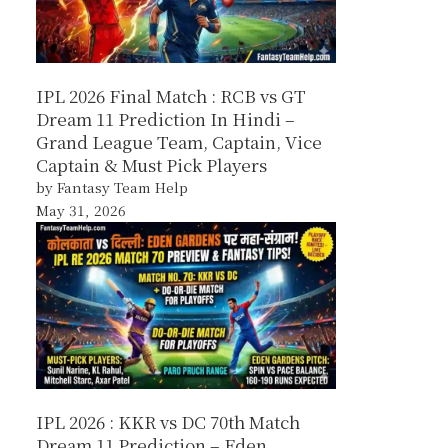
IPL 2026 Final Match : RCB vs GT
Dream 11 Prediction In Hindi –
Grand League Team, Captain, Vice
Captain & Must Pick Players
by Fantasy Team Help
May 31, 2026
IPL 2026 : KKR vs DC 70th Match
Dream 11 Prediction – Eden