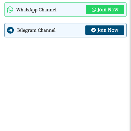
Join Now
WhatsApp Channel
Join Now
Telegram Channel