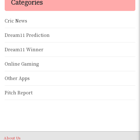
Categories
Cric News
Dream11 Prediction
Dream11 Winner
Online Gaming
Other Apps
Pitch Report
About Us