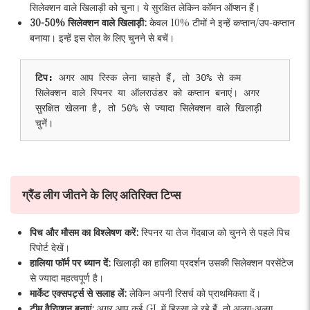
सिलेक्शन वाले खिलाड़ी को चुना। ये सुरक्षित लेकिन कॉमन ऑप्शन हैं।
30-50% सिलेक्शन वाले खिलाड़ी:
केवल 10% टीमों ने इन्हें कप्तान/उप-कप्तान
बनाया। इन्हें इस रोल के लिए चुनने से बचें।
टिप:
 अगर आप रिस्क लेना चाहते हैं, तो 30% से कम 
सिलेक्शन वाले स्पिनर या ऑलराउंडर को कप्तान बनाएं। अगर 
सुरक्षित खेलना है, तो 50% से ज्यादा सिलेक्शन वाले खिलाड़ी 
चुनें।
ग्रैंड लीग जीतने के लिए अतिरिक्त टिप्स
पिच और मौसम का विश्लेषण करें:
स्पिनर या तेज गेंदबाज को चुनने से पहले पिच
रिपोर्ट देखें।
हालिया फॉर्म पर ध्यान दें:
खिलाड़ी का हालिया प्रदर्शन उसकी सिलेक्शन परसेंटेज
से ज्यादा महत्वपूर्ण है।
मार्केट एक्सपर्ट्स से सलाह लें:
लेकिन अपनी रिसर्च को प्राथमिकता दें।
टीम वैरिएशन बनाएं:
अगर आप कई GL में हिस्सा ले रहे हैं, तो अलग-अलग