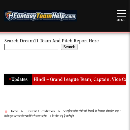
Skip
to
content
MENU
Search Dream11 Team And Pitch Report Here
Search
ion In Hindi – Grand League Team, Captain, Vice Captain & Mus
Updates
Home
Dream11 Prediction
50 ग्रैंड लीग टीमों की रिसर्च से निकला सीक्रेट राज़ :
कैसे एक अनजानी रणनीति से लोग ड्रीम 11 में जीत रहे हैं करोड़ों!