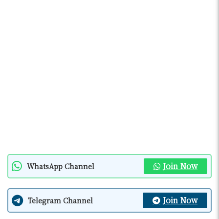
Join Now
WhatsApp Channel
Join Now
Telegram Channel