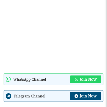
Join Now
WhatsApp Channel
Join Now
Telegram Channel