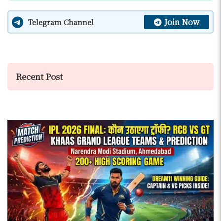
Join Now
Telegram Channel
Recent Post