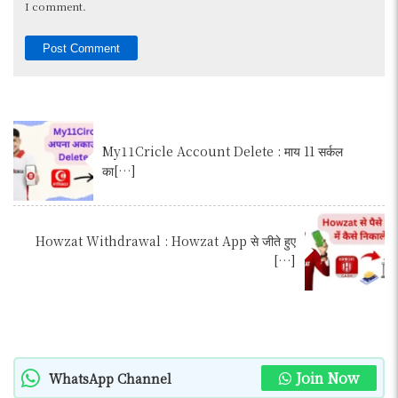
I comment.
My11Cricle Account Delete : माय 11 सर्कल
का[…]
Howzat Withdrawal : Howzat App से जीते हुए
[…]
Join Now
WhatsApp Channel