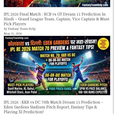
IPL 2026 Final Match : RCB vs GT Dream 11 Prediction In
Hindi – Grand League Team, Captain, Vice Captain & Must
Pick Players
by Fantasy Team Help
May 31, 2026
IPL 2026 : KKR vs DC 70th Match Dream 11 Prediction –
Eden Gardens Stadium Pitch Report, Fantasy Tips &
Playing XI Prediction!