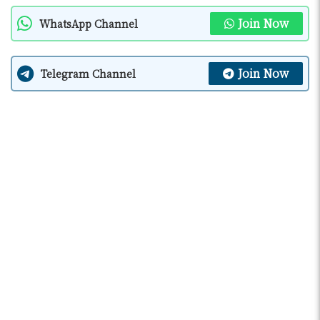
Join Now
WhatsApp Channel
Join Now
Telegram Channel