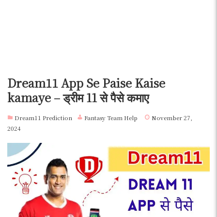
Dream11 App Se Paise Kaise
kamaye – ड्रीम 11 से पैसे कमाए
Dream11 Prediction
Fantasy Team Help
November 27,
2024