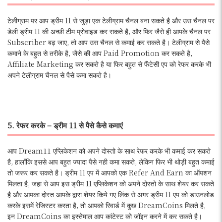
टेलीग्राम पर आप ड्रीम 11 से जुड़ा एक टेलीग्राम चैनल बना सकते है और उस चैनल पर
डेली ड्रीम 11 की अच्छी टीम प्रोवाइड कर सकते है, और फिर जैसे ही आपके चैनल पर
Subscriber बढ़ जाए, तो आप उस चैनल से कमाई कर सकते है। टेलीग्राम से पैसे
कमाने के बहुत से तरीके है, जैसे की आप Paid Promotion कर सकते है,
Affiliate Marketing कर सकते है या फिर बहुत से फैंटेसी एप को रेफर करके भी
अपने टेलीग्राम चैनल से पैसे कमा सकते है।
5. रेफर करके – ड्रीम 11 से पैसे कैसे कमाएं
आप Dream11 एप्लिकेशन को अपने दोस्तो के साथ रेफर करके भी कमाई कर सकते
है, हालाँकि इससे आप बहुत ज्यादा पैसे नही कमा सकते, लेकिन फिर भी थोड़ी बहुत कमाई
तो जरूर कर सकते है। ड्रीम 11 एप में आपको एक Refer And Earn का ऑपशन
मिलता है, जहा से आप इस ड्रीम 11 एप्लिकेशन को अपने दोस्तो के साथ शेयर कर सकते
है और आपका दोस्त आपके द्वारा शेयर किये गए लिंक से अगर ड्रीम 11 एप को डाउनलोड
करके इसमें रेजिस्टर करता है, तो आपको रिवार्ड में कुछ DreamCoins मिलते है,
इन DreamCoins का इस्तेमाल आप कांटेस्ट को जॉइन करने में कर सकते है।