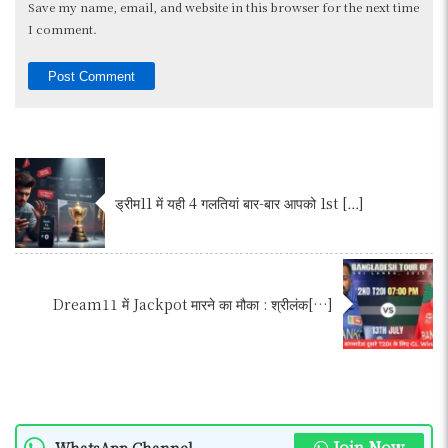
Save my name, email, and website in this browser for the next time
I comment.
ड्रीम11 में यही 4 गलतियां बार-बार आपको 1st […]
Dream11 में Jackpot मारने का मौका : श्रीलंक[…]
Join Now
WhatsApp Channel