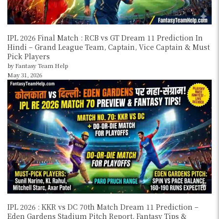
IPL 2026 Final Match : RCB vs GT Dream 11 Prediction In
Hindi – Grand League Team, Captain, Vice Captain & Must
Pick Players
by Fantasy Team Help
May 31, 2026
IPL 2026 : KKR vs DC 70th Match Dream 11 Prediction –
Eden Gardens Stadium Pitch Report, Fantasy Tips &