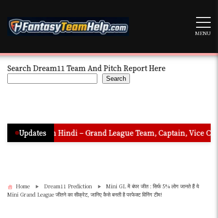
Skip
to
content
MENU
Search Dream11 Team And Pitch Report Here
Search
tion In Hindi – Grand League Team, Captain, Vice Captain & Mu
Updates
Home
Dream11 Prediction
Mini GL में बंपर जीत : सिर्फ 5% लोग जानते हैं ये
Mini Grand League जीतने का सीक्रेट, जानिए कैसे बनती है परफेक्ट विनिंग टीम!