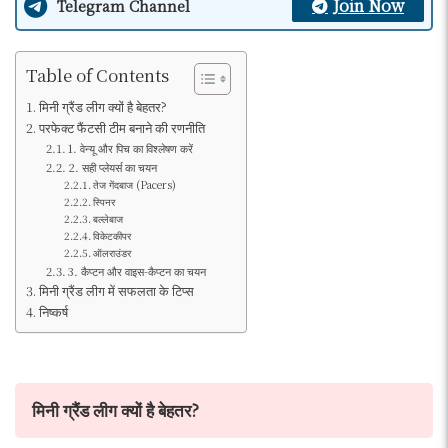
Join Now
Telegram Channel
Table of Contents
मिनी ग्रैंड लीग क्यों है बेहतर?
परफेक्ट फैंटसी टीम बनाने की रणनीति
1. वेन्यू और पिच का विश्लेषण करें
2. सही प्लेयर्स का चयन
तेज गेंदबाज (Pacers)
स्पिनर
बल्लेबाज
विकेटकीपर
ऑलराउंडर
3. कैप्टन और वाइस-कैप्टन का चयन
मिनी ग्रैंड लीग में सफलता के टिप्स
निष्कर्ष
मिनी ग्रैंड लीग क्यों है बेहतर?