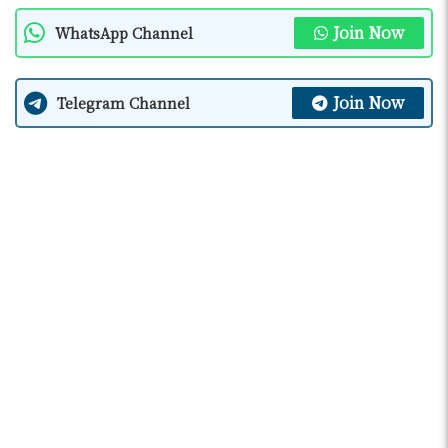
Join Now
WhatsApp Channel
Join Now
Telegram Channel