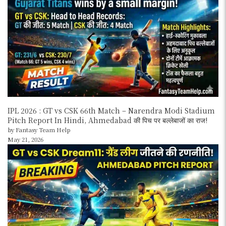
IPL 2026 : GT vs CSK 66th Match – Narendra Modi Stadium
Pitch Report In Hindi, Ahmedabad की पिच पर बल्लेबाजों का राज!
by Fantasy Team Help
May 21, 2026