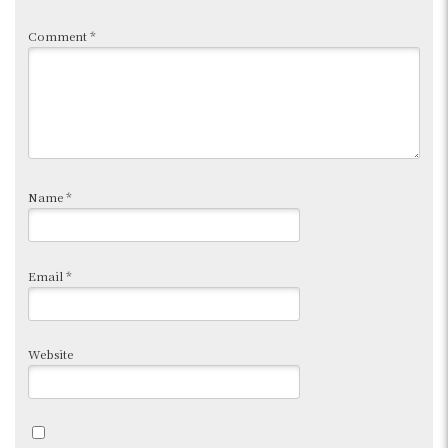
Comment
*
Name
*
Email
*
Website