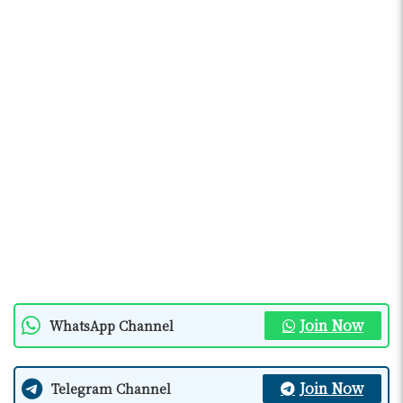
Join Now
WhatsApp Channel
Join Now
Telegram Channel