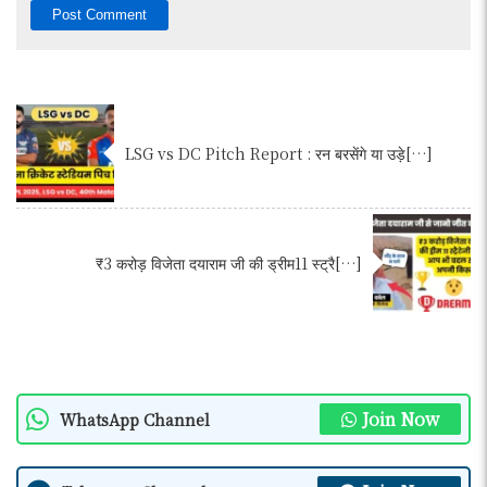
LSG vs DC Pitch Report : रन बरसेंगे या उड़े[…]
₹3 करोड़ विजेता दयाराम जी की ड्रीम11 स्ट्रै[…]
Join Now
WhatsApp Channel