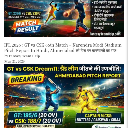
IPL 2026 : GT vs CSK 66th Match – Narendra Modi Stadium
Pitch Report In Hindi, Ahmedabad की पिच पर बल्लेबाजों का राज!
by Fantasy Team Help
May 21, 2026