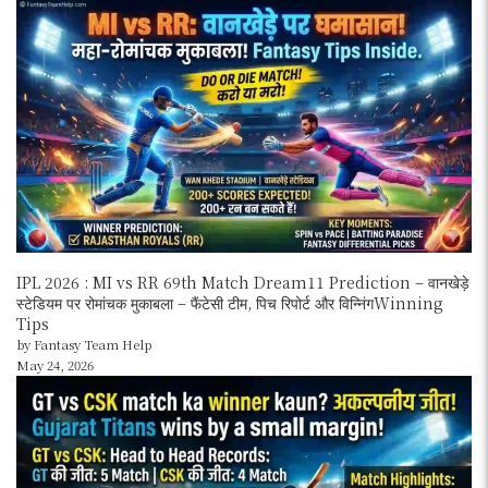
IPL 2026 : MI vs RR 69th Match Dream11 Prediction – वानखेड़े
स्टेडियम पर रोमांचक मुकाबला – फैंटेसी टीम, पिच रिपोर्ट और विन्निंगWinning
Tips
by Fantasy Team Help
May 24, 2026