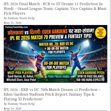
IPL 2026 Final Match : RCB vs GT Dream 11 Prediction In
Hindi – Grand League Team, Captain, Vice Captain & Must
Pick Players
by Fantasy Team Help
May 31, 2026
IPL 2026 : KKR vs DC 70th Match Dream 11 Prediction –
Eden Gardens Stadium Pitch Report, Fantasy Tips &
Playing XI Prediction!
by Fantasy Team Help
May 24, 2026