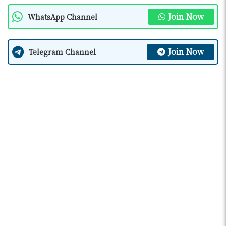
Join Now
WhatsApp Channel
Join Now
Telegram Channel