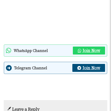
Join Now
WhatsApp Channel
Join Now
Telegram Channel
Leave a Reply