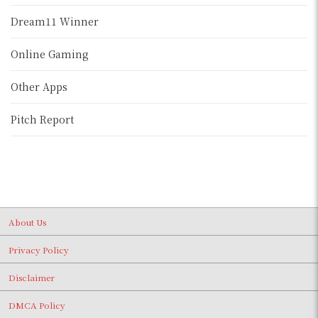
Dream11 Winner
Online Gaming
Other Apps
Pitch Report
About Us
Privacy Policy
Disclaimer
DMCA Policy