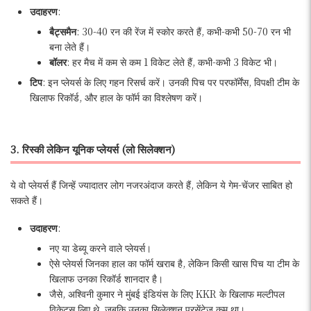
उदाहरण
:
बैट्समैन
: 30-40 रन की रेंज में स्कोर करते हैं, कभी-कभी 50-70 रन भी
बना लेते हैं।
बॉलर
: हर मैच में कम से कम 1 विकेट लेते हैं, कभी-कभी 3 विकेट भी।
टिप
: इन प्लेयर्स के लिए गहन रिसर्च करें। उनकी पिच पर परफॉर्मेंस, विपक्षी टीम के
खिलाफ रिकॉर्ड, और हाल के फॉर्म का विश्लेषण करें।
3. रिस्की लेकिन यूनिक प्लेयर्स (लो सिलेक्शन)
ये वो प्लेयर्स हैं जिन्हें ज्यादातर लोग नजरअंदाज करते हैं, लेकिन ये गेम-चेंजर साबित हो
सकते हैं।
उदाहरण
:
नए या डेब्यू करने वाले प्लेयर्स।
ऐसे प्लेयर्स जिनका हाल का फॉर्म खराब है, लेकिन किसी खास पिच या टीम के
खिलाफ उनका रिकॉर्ड शानदार है।
जैसे, अश्विनी कुमार ने मुंबई इंडियंस के लिए KKR के खिलाफ मल्टीपल
विकेट्स लिए थे, जबकि उनका सिलेक्शन परसेंटेज कम था।