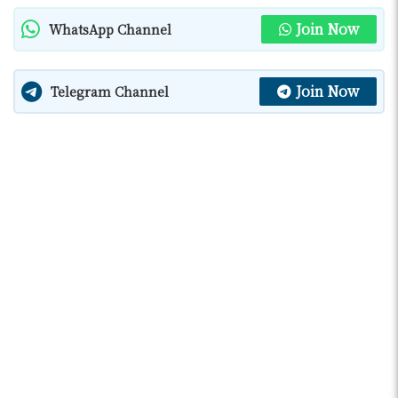
Join Now
WhatsApp Channel
Join Now
Telegram Channel