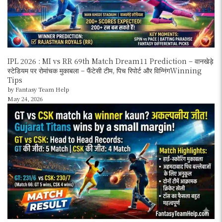
IPL 2026 : MI vs RR 69th Match Dream11 Prediction – वानखेड़े
स्टेडियम पर रोमांचक मुकाबला – फैंटेसी टीम, पिच रिपोर्ट और विन्निंगWinning
Tips
by Fantasy Team Help
May 24, 2026