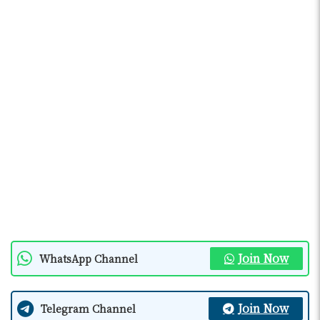
Join Now
WhatsApp Channel
Join Now
Telegram Channel