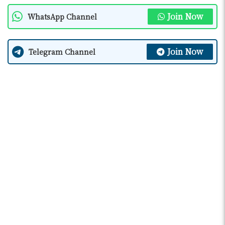
Join Now
WhatsApp Channel
Join Now
Telegram Channel