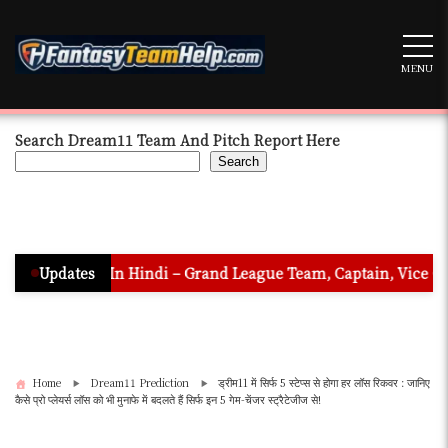
Skip
to
content
MENU
Search Dream11 Team And Pitch Report Here
Search
ction In Hindi – Grand League Team, Captain, Vice Captain & M
Updates
Home
Dream11 Prediction
ड्रीम11 में सिर्फ 5 स्टेप्स से होगा हर लॉस रिकवर : जानिए
कैसे प्रो प्लेयर्स लॉस को भी मुनाफे में बदलते हैं सिर्फ इन 5 गेम-चेंजर स्ट्रैटेजीज से!