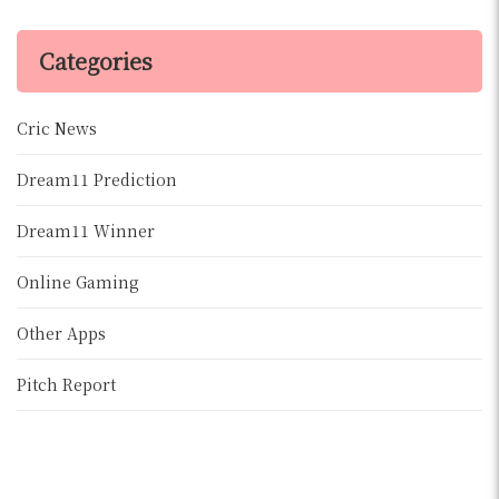
Categories
Cric News
Dream11 Prediction
Dream11 Winner
Online Gaming
Other Apps
Pitch Report