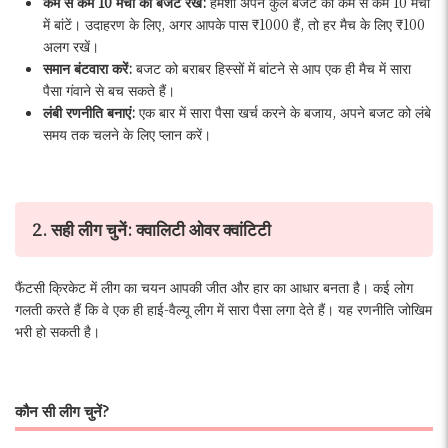
कम से कम 10 मैचों का बजट रखें:
हमेशा अपने कुल बजट को कम से कम 10 मैचों
में बांटें। उदाहरण के लिए, अगर आपके पास ₹1000 हैं, तो हर मैच के लिए ₹100
अलग रखें।
समान बंटवारा करें:
बजट को बराबर हिस्सों में बांटने से आप एक ही मैच में सारा
पैसा गंवाने से बच सकते हैं।
लंबी रणनीति बनाएं:
एक बार में सारा पैसा खर्च करने के बजाय, अपने बजट को लंबे
समय तक चलने के लिए प्लान करें।
2. सही लीग चुनें: क्वालिटी ओवर क्वांटिटी
फैंटसी क्रिकेट में लीग का चयन आपकी जीत और हार का आधार बनता है। कई लोग
गलती करते हैं कि वे एक ही हाई-वैल्यू लीग में सारा पैसा लगा देते हैं। यह रणनीति जोखिम
भरी हो सकती है।
कौन सी लीग चुनें?