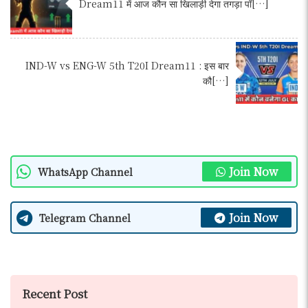
Dream11 में आज कौन सा खिलाड़ी देगा तगड़ा पॉ[…]
IND-W vs ENG-W 5th T20I Dream11 : इस बार
कौ[…]
Join Now
WhatsApp Channel
Join Now
Telegram Channel
Recent Post