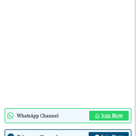
Join Now
WhatsApp Channel