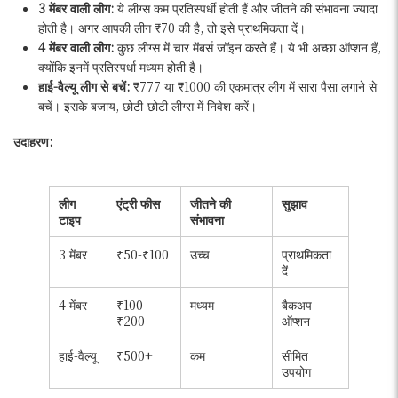
3 मेंबर वाली लीग:
ये लीग्स कम प्रतिस्पर्धी होती हैं और जीतने की संभावना ज्यादा
होती है। अगर आपकी लीग ₹70 की है, तो इसे प्राथमिकता दें।
4 मेंबर वाली लीग:
कुछ लीग्स में चार मेंबर्स जॉइन करते हैं। ये भी अच्छा ऑप्शन हैं,
क्योंकि इनमें प्रतिस्पर्धा मध्यम होती है।
हाई-वैल्यू लीग से बचें:
₹777 या ₹1000 की एकमात्र लीग में सारा पैसा लगाने से
बचें। इसके बजाय, छोटी-छोटी लीग्स में निवेश करें।
उदाहरण:
लीग
एंट्री फीस
जीतने की
सुझाव
टाइप
संभावना
3 मेंबर
₹50-₹100
उच्च
प्राथमिकता
दें
4 मेंबर
₹100-
मध्यम
बैकअप
₹200
ऑप्शन
हाई-वैल्यू
₹500+
कम
सीमित
उपयोग