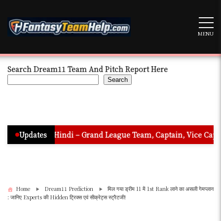
Skip
to
content
MENU
Search Dream11 Team And Pitch Report Here
Search
ion In Hindi – Grand League Team, Captain, Vice Captain & Mus
Updates
Home
Dream11 Prediction
मिल गया ड्रीम 11 में 1st Rank लाने का असली गेमप्लान
: जानिए Experts की Hidden ट्रिक्स एवं सीक्रेट्स स्ट्रैटजी!