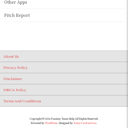
Other Apps
Pitch Report
About Us
Privacy Policy
Disclaimer
DMCA Policy
Terms And Conditions
Copyright © 2026 Fantasy Team Help All Rights Reserved.
Powered by
WordPress
. Designed by
Yossy's web service
.