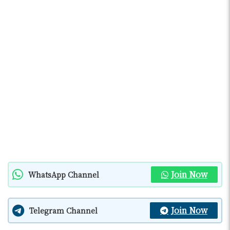
Join Now
WhatsApp Channel
Join Now
Telegram Channel