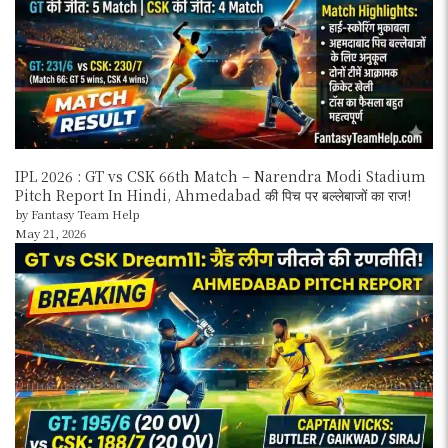
IPL 2026 : GT vs CSK 66th Match – Narendra Modi Stadium
Pitch Report In Hindi, Ahmedabad की पिच पर बल्लेबाजों का राज!
by Fantasy Team Help
May 21, 2026