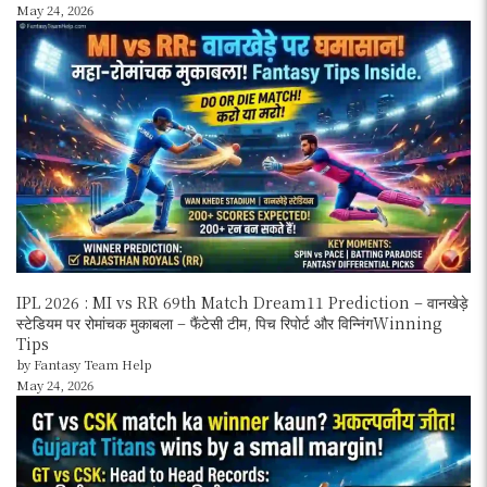
May 24, 2026
IPL 2026 : MI vs RR 69th Match Dream11 Prediction – वानखेड़े
स्टेडियम पर रोमांचक मुकाबला – फैंटेसी टीम, पिच रिपोर्ट और विन्निंगWinning
Tips
by Fantasy Team Help
May 24, 2026