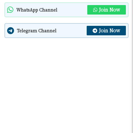
Join Now
WhatsApp Channel
Join Now
Telegram Channel