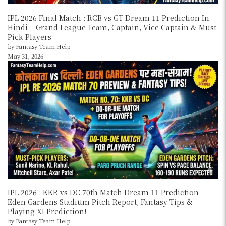
IPL 2026 Final Match : RCB vs GT Dream 11 Prediction In
Hindi – Grand League Team, Captain, Vice Captain & Must
Pick Players
by Fantasy Team Help
May 31, 2026
IPL 2026 : KKR vs DC 70th Match Dream 11 Prediction –
Eden Gardens Stadium Pitch Report, Fantasy Tips &
Playing XI Prediction!
by Fantasy Team Help