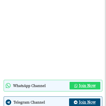
Join Now
WhatsApp Channel
Join Now
Telegram Channel