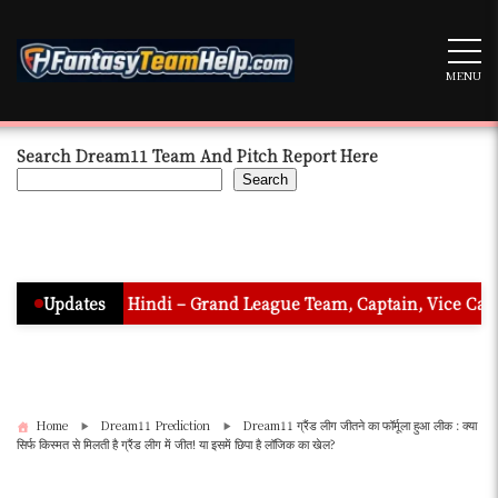
Skip
to
content
MENU
Search Dream11 Team And Pitch Report Here
Search
ion In Hindi – Grand League Team, Captain, Vice Captain & Mus
Updates
Home
Dream11 Prediction
Dream11 ग्रैंड लीग जीतने का फॉर्मूला हुआ लीक : क्या
सिर्फ किस्मत से मिलती है ग्रैंड लीग में जीत! या इसमें छिपा है लॉजिक का खेल?