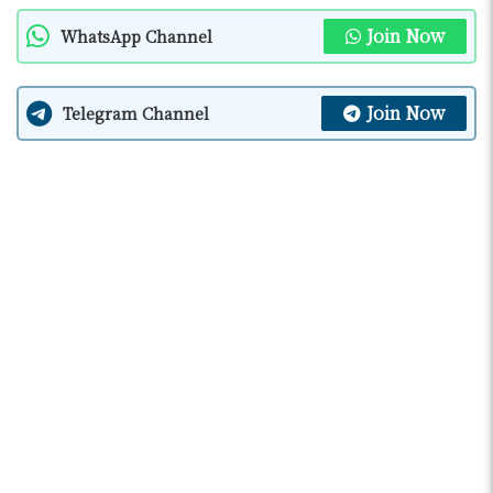
Join Now
WhatsApp Channel
Join Now
Telegram Channel