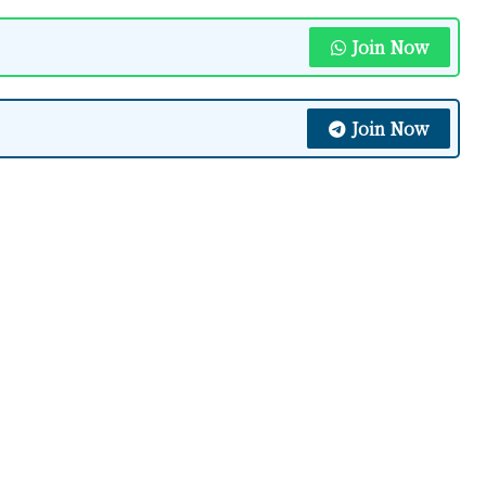
Join Now
Join Now