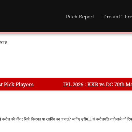
Pitch Report
Dream11 Pre
ere
IPL 2026 : KKR vs DC 70th Match Dream 11 Predic
रोड़ की जीत : सिर्फ किस्मत या प्लानिंग का कमाल? जानिए ड्रीम11 से करोड़पति बनने वाले की रिय