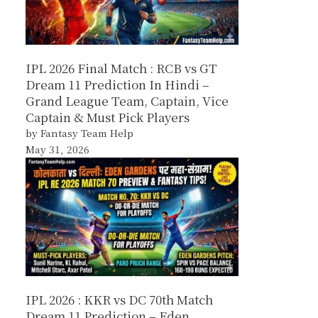
IPL 2026 Final Match : RCB vs GT
Dream 11 Prediction In Hindi –
Grand League Team, Captain, Vice
Captain & Must Pick Players
by Fantasy Team Help
May 31, 2026
IPL 2026 : KKR vs DC 70th Match
Dream 11 Prediction – Eden