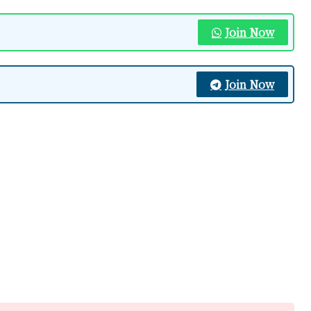
Join Now
Join Now