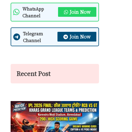
WhatsApp
Join Now
Channel
Telegram
Join Now
Channel
Recent Post