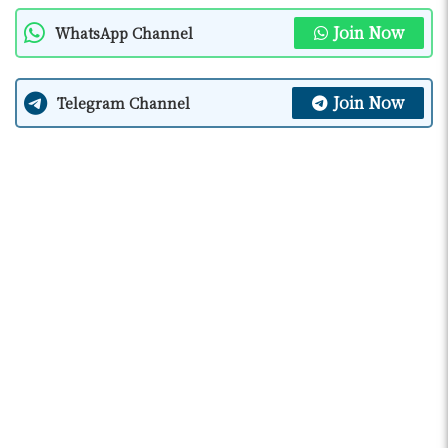
Join Now
WhatsApp Channel
Join Now
Telegram Channel