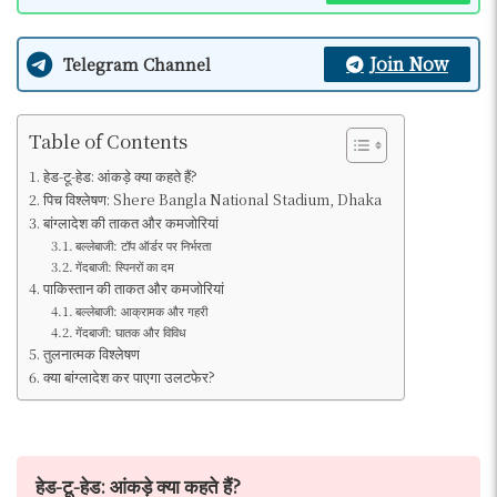
Join Now
Telegram Channel
Table of Contents
हेड-टू-हेड: आंकड़े क्या कहते हैं?
पिच विश्लेषण: Shere Bangla National Stadium, Dhaka
बांग्लादेश की ताकत और कमजोरियां
बल्लेबाजी: टॉप ऑर्डर पर निर्भरता
गेंदबाजी: स्पिनरों का दम
पाकिस्तान की ताकत और कमजोरियां
बल्लेबाजी: आक्रामक और गहरी
गेंदबाजी: घातक और विविध
तुलनात्मक विश्लेषण
क्या बांग्लादेश कर पाएगा उलटफेर?
हेड-टू-हेड: आंकड़े क्या कहते हैं?