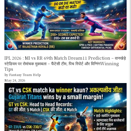
IPL 2026 : MI vs RR 69th Match Dream11 Prediction – वानखेड़े
स्टेडियम पर रोमांचक मुकाबला – फैंटेसी टीम, पिच रिपोर्ट और विन्निंगWinning
Tips
by Fantasy Team Help
May 24, 2026