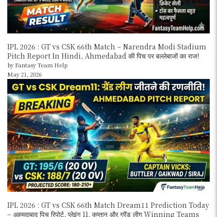
IPL 2026 : GT vs CSK 66th Match – Narendra Modi Stadium
Pitch Report In Hindi, Ahmedabad की पिच पर बल्लेबाजों का राज!
by Fantasy Team Help
May 21, 2026
IPL 2026 : GT vs CSK 66th Match Dream11 Prediction Today
– अहमदाबाद पिच रिपोर्ट, प्लेइंग 11, कप्तान और ग्रैंड लीग Winning Teams