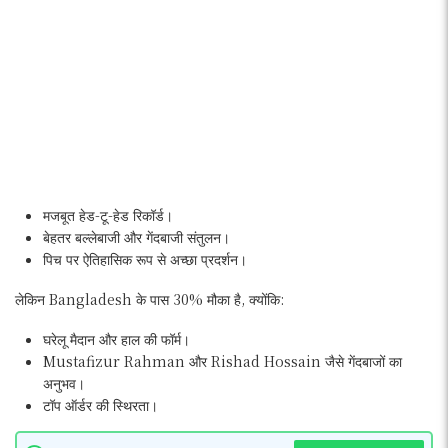
मजबूत हेड-टू-हेड रिकॉर्ड।
बेहतर बल्लेबाजी और गेंदबाजी संतुलन।
पिच पर ऐतिहासिक रूप से अच्छा प्रदर्शन।
लेकिन Bangladesh के पास 30% मौका है, क्योंकि:
घरेलू मैदान और हाल की फॉर्म।
Mustafizur Rahman और Rishad Hossain जैसे गेंदबाजों का
अनुभव।
टॉप ऑर्डर की स्थिरता।