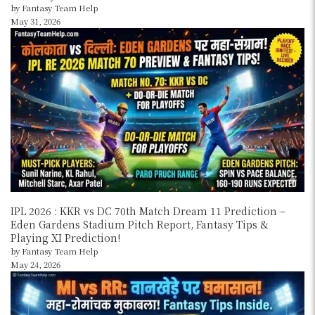
by Fantasy Team Help
May 31, 2026
IPL 2026 : KKR vs DC 70th Match Dream 11 Prediction –
Eden Gardens Stadium Pitch Report, Fantasy Tips &
Playing XI Prediction!
by Fantasy Team Help
May 24, 2026