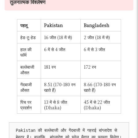
तुलनात्मक विश्लेषण
पहलू
Pakistan
Bangladesh
हेड-टू-हेड
16 जीत (18 में से)
2 जीत (18 में से)
हाल की
6 में से 4 जीत
6 में से 3 जीत
फॉर्म
बल्लेबाजी
181 रन
172 रन
औसत
गेंदबाजी
8.51 (170-180 रन
8.66 (170-180 रन
औसत
खाते हैं)
खाते हैं)
पिच पर
13 में से 8 जीत
45 में से 22 जीत
प्रदर्शन
(Dhaka)
(Dhaka)
Pakistan की बल्लेबाजी और गेंदबाजी में गहराई बांग्लादेश से 
बेहतर है। हालांकि, बांग्लादेश को घरेलू मैदान का फायदा मिलेगा।