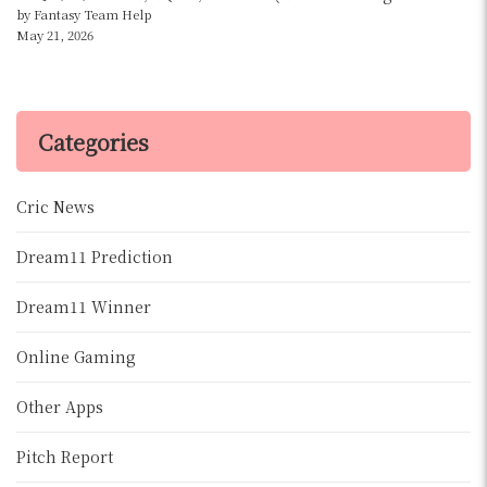
by Fantasy Team Help
May 21, 2026
Categories
Cric News
Dream11 Prediction
Dream11 Winner
Online Gaming
Other Apps
Pitch Report