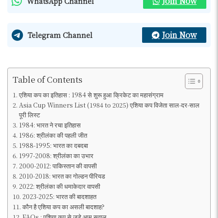
Join Now
WhatsApp Channel
Join Now
Telegram Channel
Table of Contents
एशिया कप का इतिहास : 1984 से शुरू हुआ क्रिकेट का महासंग्राम
Asia Cup Winners List (1984 to 2025) एशिया कप विजेता साल-दर-साल
पूरी लिस्ट
1984: भारत ने रचा इतिहास
1986: श्रीलंका की पहली जीत
1988-1995: भारत का दबदबा
1997-2008: श्रीलंका का उभार
2000-2012: पाकिस्तान की वापसी
2010-2018: भारत का गोल्डन पीरियड
2022: श्रीलंका की धमाकेदार वापसी
2023-2025: भारत की बादशाहत
कौन है एशिया कप का असली बादशाह?
FAQs : एशिया कप से जुड़े आम सवाल