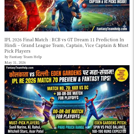
IPL 2026 Final Match : RCB vs GT Dream 11 Prediction In
Hindi – Grand League Team, Captain, Vice Captain & Must
Pick Players
by Fantasy Team Help
May 31, 2026