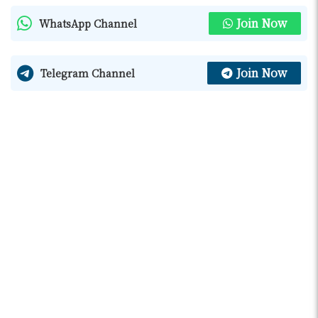
Join Now
WhatsApp Channel
Join Now
Telegram Channel