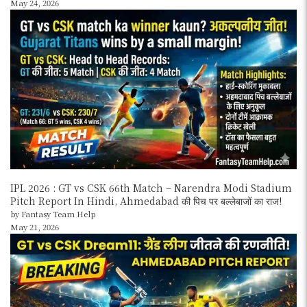
May 24, 2026
IPL 2026 : GT vs CSK 66th Match – Narendra Modi Stadium
Pitch Report In Hindi, Ahmedabad की पिच पर बल्लेबाजों का राज!
by Fantasy Team Help
May 21, 2026