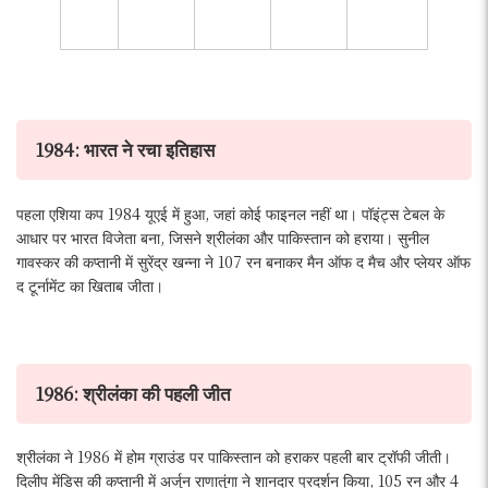
(314
रन)
1984: भारत ने रचा इतिहास
पहला एशिया कप 1984 यूएई में हुआ, जहां कोई फाइनल नहीं था। पॉइंट्स टेबल के
आधार पर भारत विजेता बना, जिसने श्रीलंका और पाकिस्तान को हराया। सुनील
गावस्कर की कप्तानी में सुरेंद्र खन्ना ने 107 रन बनाकर मैन ऑफ द मैच और प्लेयर ऑफ
द टूर्नामेंट का खिताब जीता।
1986: श्रीलंका की पहली जीत
श्रीलंका ने 1986 में होम ग्राउंड पर पाकिस्तान को हराकर पहली बार ट्रॉफी जीती।
दिलीप मेंडिस की कप्तानी में अर्जुन राणातुंगा ने शानदार प्रदर्शन किया, 105 रन और 4