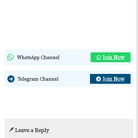
Join Now
WhatsApp Channel
Join Now
Telegram Channel
Leave a Reply