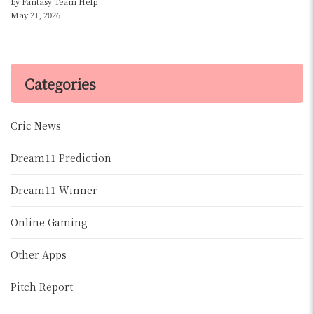
by Fantasy Team Help
May 21, 2026
Categories
Cric News
Dream11 Prediction
Dream11 Winner
Online Gaming
Other Apps
Pitch Report