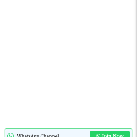
Join Now
WhatsApp Channel