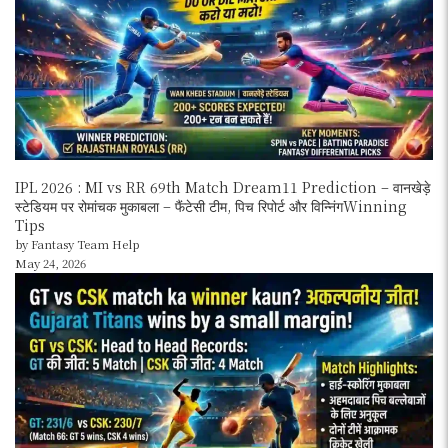
IPL 2026 : MI vs RR 69th Match Dream11 Prediction – वानखेड़े
स्टेडियम पर रोमांचक मुकाबला – फैंटेसी टीम, पिच रिपोर्ट और विन्निंगWinning
Tips
by Fantasy Team Help
May 24, 2026