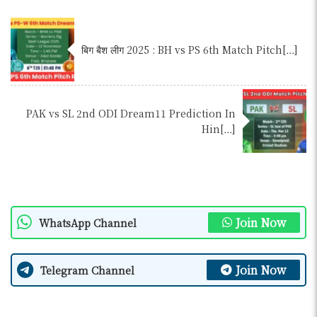
बिग बैश लीग 2025 : BH vs PS 6th Match Pitch[…]
PAK vs SL 2nd ODI Dream11 Prediction In
Hin[…]
Join Now
WhatsApp Channel
Join Now
Telegram Channel