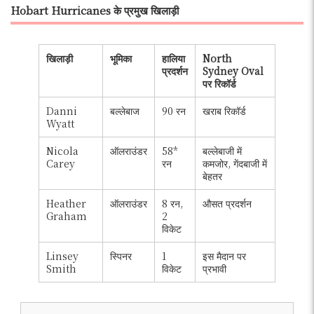
Hobart Hurricanes के प्रमुख खिलाड़ी
खिलाड़ी
भूमिका
हालिया
North
प्रदर्शन
Sydney Oval
पर रिकॉर्ड
Danni
बल्लेबाज
90 रन
खराब रिकॉर्ड
Wyatt
Nicola
ऑलराउंडर
58*
बल्लेबाजी में
Carey
रन
कमजोर, गेंदबाजी में
बेहतर
Heather
ऑलराउंडर
8 रन,
औसत प्रदर्शन
Graham
2
विकेट
Linsey
स्पिनर
1
इस मैदान पर
Smith
विकेट
प्रभावी