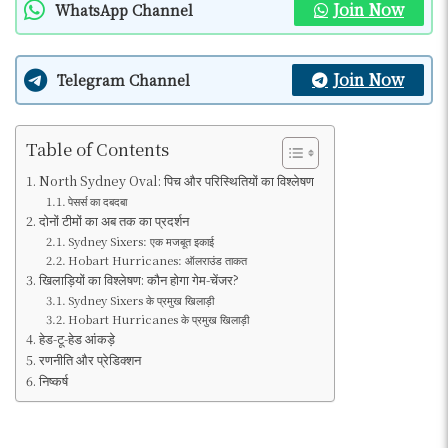
Join Now
WhatsApp Channel
Join Now
Telegram Channel
Table of Contents
North Sydney Oval: पिच और परिस्थितियों का विश्लेषण
पेसर्स का दबदबा
दोनों टीमों का अब तक का प्रदर्शन
Sydney Sixers: एक मजबूत इकाई
Hobart Hurricanes: ऑलराउंड ताकत
खिलाड़ियों का विश्लेषण: कौन होगा गेम-चेंजर?
Sydney Sixers के प्रमुख खिलाड़ी
Hobart Hurricanes के प्रमुख खिलाड़ी
हेड-टू-हेड आंकड़े
रणनीति और प्रेडिक्शन
निष्कर्ष