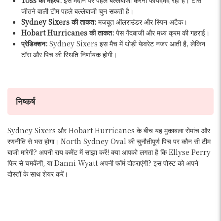
Toss का महत्व:
इस मैदान पर पहले बल्लेबाजी करना फायदेमंद रहा है। टॉस
जीतने वाली टीम पहले बल्लेबाजी चुन सकती है।
Sydney Sixers की ताकत:
मजबूत ऑलराउंडर और स्पिन अटैक।
Hobart Hurricanes की ताकत:
पेस गेंदबाजी और मध्य क्रम की गहराई।
प्रेडिक्शन:
Sydney Sixers इस मैच में थोड़ी फेवरेट नजर आती है, लेकिन
टॉस और पिच की स्थिति निर्णायक होगी।
निष्कर्ष
Sydney Sixers और Hobart Hurricanes के बीच यह मुकाबला रोमांच और
रणनीति से भरा होगा। North Sydney Oval की चुनौतीपूर्ण पिच पर कौन सी टीम
बाजी मारेगी? अपनी राय कमेंट में साझा करें! क्या आपको लगता है कि Ellyse Perry
फिर से चमकेंगी, या Danni Wyatt अपनी फॉर्म दोहराएंगी? इस पोस्ट को अपने
दोस्तों के साथ शेयर करें।