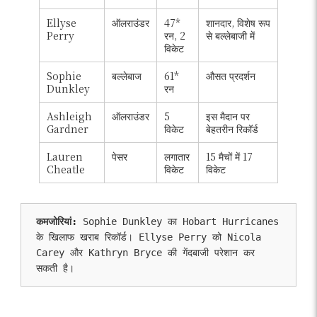
Ellyse
ऑलराउंडर
47*
शानदार, विशेष रूप
Perry
रन, 2
से बल्लेबाजी में
विकेट
Sophie
बल्लेबाज
61*
औसत प्रदर्शन
Dunkley
रन
Ashleigh
ऑलराउंडर
5
इस मैदान पर
Gardner
विकेट
बेहतरीन रिकॉर्ड
Lauren
पेसर
लगातार
15 मैचों में 17
Cheatle
विकेट
विकेट
कमजोरियां: 
Sophie Dunkley का Hobart Hurricanes 
के खिलाफ खराब रिकॉर्ड। Ellyse Perry को Nicola 
Carey और Kathryn Bryce की गेंदबाजी परेशान कर 
सकती है। 