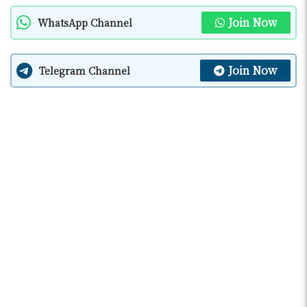
Join Now
WhatsApp Channel
Join Now
Telegram Channel