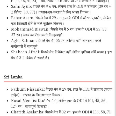
(0, 0, 45, 41, 81)। यदि Pakistan लक्ष्य का पीछा करती है तो महत्वपूर्ण।
Saim Ayub: पिछले मैच में 6 रन, लेकिन हाल के ODI में शानदार (39 रन +
2 विकेट, 53, 77)। कप्तान/उप-कप्तान के लिए अच्छा विकल्प।
Babar Azam: पिछले मैच में 29 रन, हाल के ODI में औसत प्रदर्शन, लेकिन
बड़ा खिलाड़ी होने के नाते सुरक्षित विकल्प।
Mohammad Rizwan: पिछले मैच में 5 रन, हाल के ODI में 55, 53,
37 रन। लक्ष्य का पीछा करने में महत्वपूर्ण।
Agha Salman: पिछले मैच में 105 रन, हालिया फॉर्म शानदार। पहले
बल्लेबाजी में महत्वपूर्ण।
Shaheen Afridi: पिछले मैच में विकेट नहीं, लेकिन हालिया फॉर्म अच्छा। इस
मैच में 3-4 विकेट ले सकते हैं।
Sri Lanka
Pathum Nissanka: पिछले मैच में 29 रन, हाल के ODI में शानदार (शतक
सहित)। कप्तान के लिए शानदार विकल्प।
Kusal Mendis: पिछले मैच में 0, लेकिन हाल के ODI में 101, 45, 56,
124 रन। महत्वपूर्ण खिलाड़ी।
Charith Asalanka: पिछले मैच में 32 रन, हाल के ODI में 106, 58, 71