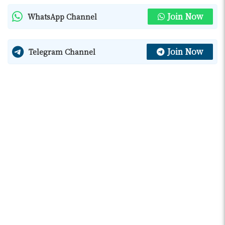
Join Now
WhatsApp Channel
Join Now
Telegram Channel