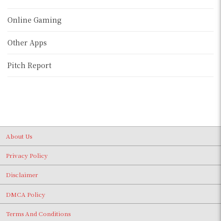
Online Gaming
Other Apps
Pitch Report
About Us
Privacy Policy
Disclaimer
DMCA Policy
Terms And Conditions