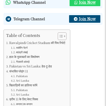
Join Now
WhatsApp Channel
Join Now
Telegram Channel
Table of Contents
Rawalpindi Cricket Stadium की पिच रिपोर्ट
स्कोरिंग पैटर्न
बाउंड्री लंबाई
हाल के मुकाबलों का विश्लेषण
गेंदबाजी आंकड़े
Pakistan vs Sri Lanka: हेड-टू-हेड
संभावित प्लेइंग 11
Pakistan
Sri Lanka
खिलाड़ियों का हालिया फॉर्म
Pakistan
Sri Lanka
ड्रीम 11 के लिए बेस्ट पिक्स
कप्तान/उप-कप्तान