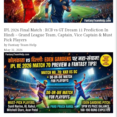
IPL 2026 Final Match : RCB vs GT Dream 11 Prediction In
Hindi – Grand League Team, Captain, Vice Captain & Must
Pick Players
by Fantasy Team Help
May 31, 2026