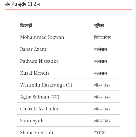
संभावित ड्रीम 11 टीम
खिलाड़ी
भूमिका
Mohammad Rizwan
विकेटकीपर
Babar Azam
बल्लेबाज
Pathum Nissanka
बल्लेबाज
Kusal Mendis
बल्लेबाज
Wanindu Hasaranga (C)
ऑलराउंडर
Agha Salman (VC)
ऑलराउंडर
Charith Asalanka
ऑलराउंडर
Saim Ayub
ऑलराउंडर
Shaheen Afridi
गेंदबाज