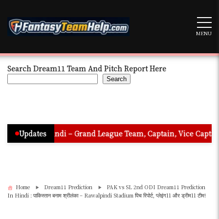
Skip
to
content
MENU
Search Dream11 Team And Pitch Report Here
Search
n Hindi – Grand League Team, Captain, Vice Captain & Must Pic
Updates
Home
Dream11 Prediction
PAK vs SL 2nd ODI Dream11 Prediction
In Hindi : पाकिस्तान बनाम श्रीलंका – Rawalpindi Stadium पिच रिपोर्ट, प्लेइंग11 और ड्रीम11 टीम!