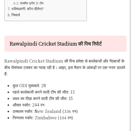
संभावित ड्रीम 11 टीम
भविष्यवाणी: कौन जीतेगा?
निष्कर्ष
Rawalpindi Cricket Stadium की पिच रिपोर्ट
Rawalpindi Cricket Stadium की पिच हमेशा से बल्लेबाजों और गेंदबाजों के
बीच रोमांचक टक्कर का गवाह रही है। आइए, इस मैदान के आंकड़ों पर एक नजर डालते
हैं:
कुल ODI मुकाबले: 28
पहले बल्लेबाजी करने वाली टीम की जीत: 13
लक्ष्य का पीछा करने वाली टीम की जीत: 15
औसत स्कोर: 244 रन
उच्चतम स्कोर: New Zealand (336 रन)
निम्नतम स्कोर: Zimbabwe (104 रन)