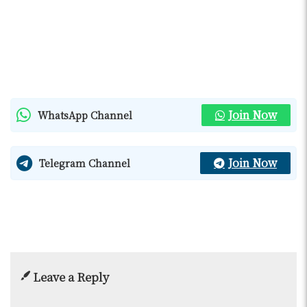
Join Now
WhatsApp Channel
Join Now
Telegram Channel
Leave a Reply