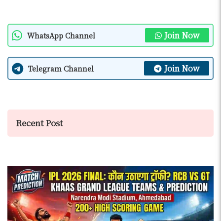
Join Now
WhatsApp Channel
Join Now
Telegram Channel
Recent Post