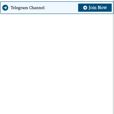
Join Now
Telegram Channel