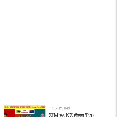
July 17, 2025
ZIM vs NZ तीसरा T20