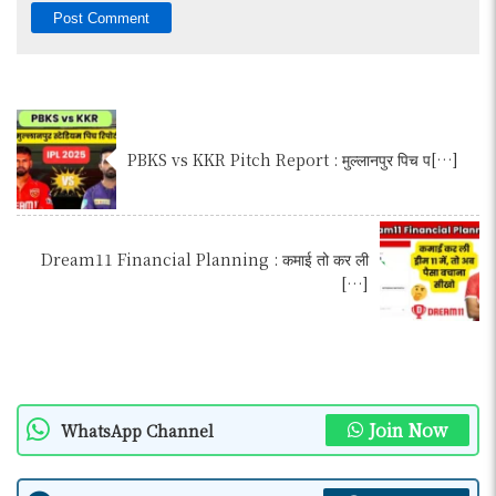
PBKS vs KKR Pitch Report : मुल्लानपुर पिच प[…]
Dream11 Financial Planning : कमाई तो कर ली
[…]
Join Now
WhatsApp Channel