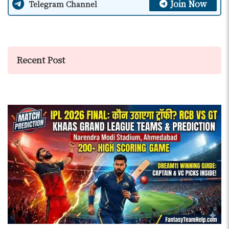
Join Now
Telegram Channel
Recent Post