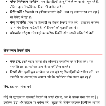
प्लेयर सिलेक्शन परसेंटेज :
उन खिलाड़ियों को चुनें जिन्हें ज्यादा लोग चुन रहे हैं,
लेकिन कुछ डिफरेंशियल पिक्स भी शामिल करें।
रिसेंट फॉर्म :
खिलाड़ी का हालिया प्रदर्शन देखें। क्या वह लगातार रन बना रहा है
या विकेट ले रहा है?
वेन्यू परफॉर्मेंस :
पिच पर खिलाड़ी का पिछला रिकॉर्ड चेक करें। उदाहरण के लिए,
अगर पिच स्पिनर फ्रेंडली है, तो स्पिनर्स को प्राथमिकता दें।
ओवरऑल स्टैट्स :
खिलाड़ी का करियर रिकॉर्ड और उसकी कंसिस्टेंसी देखें।
सेफ बनाम रिस्की टीम
सेफ टीम:
इसमें स्टार प्लेयर्स और कंसिस्टेंट परफॉर्मर्स को शामिल करें। यह
रणनीति तब अपनाएं जब आप रिस्क नहीं लेना चाहते।
रिस्की टीम:
इसमें कुछ अनकैप्ड या कम चुने गए खिलाड़ियों को शामिल करें। यह
रणनीति तब अपनाएं जब आपको लगे कि अपोनेंट्स सेफ रास्ता चुन रहे हैं।
टिप:
डेटा पर भरोसा करें
कोई भी यूट्यूबर या एक्सपर्ट कितनी भी अच्छी टीम दे, अंत में आपका पैसा दांव पर है।
इसलिए, डेटा और स्टैट्स पर भरोसा करें। सुझाव लें, लेकिन फाइनल डिसीजन आपका