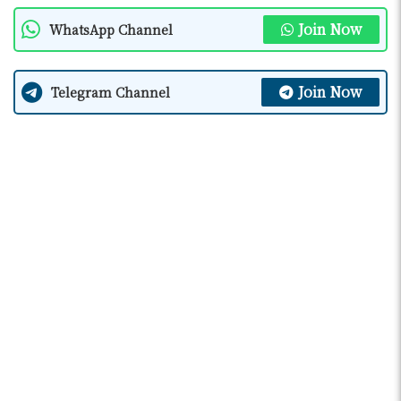
Join Now
WhatsApp Channel
Join Now
Telegram Channel