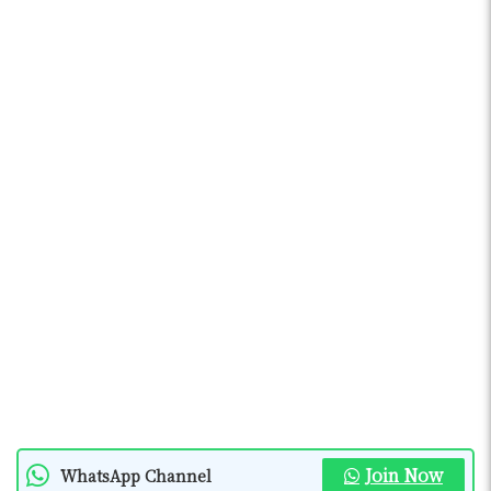
Join Now
WhatsApp Channel