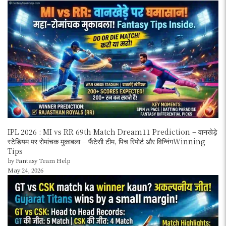
IPL 2026 : MI vs RR 69th Match Dream11 Prediction – वानखेड़े
स्टेडियम पर रोमांचक मुकाबला – फैंटेसी टीम, पिच रिपोर्ट और विन्निंगWinning
Tips
by Fantasy Team Help
May 24, 2026