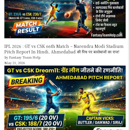
IPL 2026 : GT vs CSK 66th Match – Narendra Modi Stadium
Pitch Report In Hindi, Ahmedabad की पिच पर बल्लेबाजों का राज!
by Fantasy Team Help
May 21, 2026