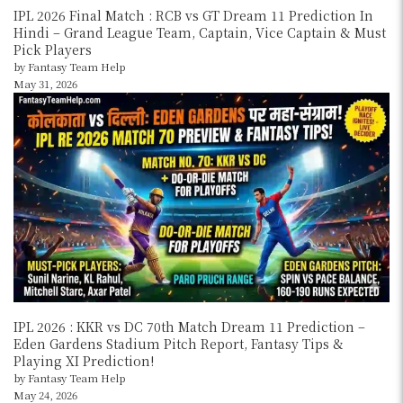
IPL 2026 Final Match : RCB vs GT Dream 11 Prediction In
Hindi – Grand League Team, Captain, Vice Captain & Must
Pick Players
by Fantasy Team Help
May 31, 2026
IPL 2026 : KKR vs DC 70th Match Dream 11 Prediction –
Eden Gardens Stadium Pitch Report, Fantasy Tips &
Playing XI Prediction!
by Fantasy Team Help
May 24, 2026