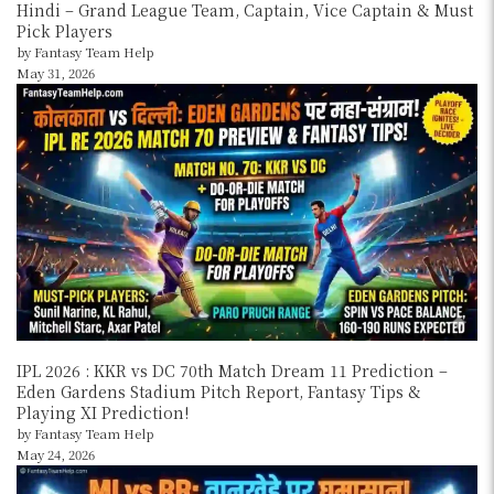
Hindi – Grand League Team, Captain, Vice Captain & Must
Pick Players
by Fantasy Team Help
May 31, 2026
IPL 2026 : KKR vs DC 70th Match Dream 11 Prediction –
Eden Gardens Stadium Pitch Report, Fantasy Tips &
Playing XI Prediction!
by Fantasy Team Help
May 24, 2026