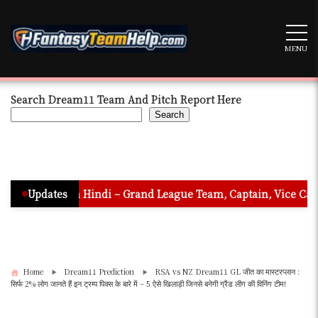
Skip
to
content
MENU
Search Dream11 Team And Pitch Report Here
Search
ion In Hindi – Grand League Team, Captain, Vice Captain & Must
Updates
Home
Dream11 Prediction
RSA vs NZ Dream11 GL जीत का मास्टरप्लान :
सिर्फ 2% लोग जानते हैं इन ट्रम्प पिक्स के बारे में – 5 ऐसे खिलाड़ी जिनसे बनेगी ग्रैंड लीग की विनिंग टीम!