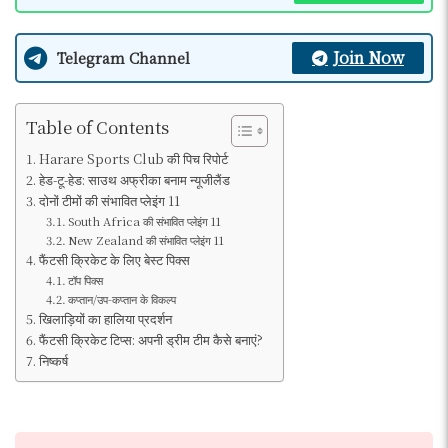
Join Now
Telegram Channel
Table of Contents
Harare Sports Club की पिच रिपोर्ट
हेड-टू-हेड: साउथ अफ्रीका बनाम न्यूजीलैंड
दोनों टीमों की संभावित प्लेइंग 11
South Africa की संभावित प्लेइंग 11
New Zealand की संभावित प्लेइंग 11
फैंटसी क्रिकेट के लिए बेस्ट पिक्स
टॉप पिक्स
कप्तान/उप-कप्तान के विकल्प
खिलाड़ियों का हालिया प्रदर्शन
फैंटसी क्रिकेट टिप्स: अपनी ड्रीम टीम कैसे बनाएं?
निष्कर्ष