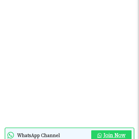
Join Now
WhatsApp Channel