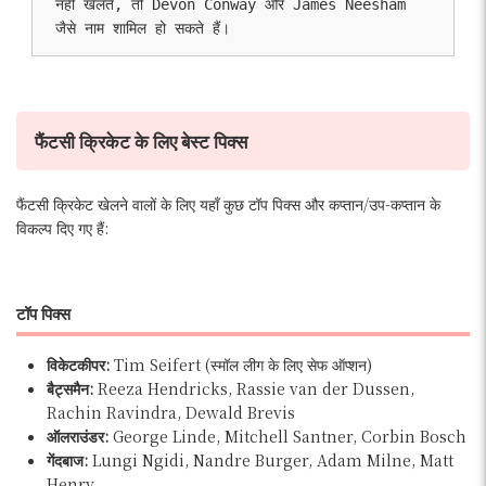
नहीं खेलते, तो Devon Conway और James Neesham 
जैसे नाम शामिल हो सकते हैं।
फैंटसी क्रिकेट के लिए बेस्ट पिक्स
फैंटसी क्रिकेट खेलने वालों के लिए यहाँ कुछ टॉप पिक्स और कप्तान/उप-कप्तान के
विकल्प दिए गए हैं:
टॉप पिक्स
विकेटकीपर:
Tim Seifert (स्मॉल लीग के लिए सेफ ऑप्शन)
बैट्समैन:
Reeza Hendricks, Rassie van der Dussen,
Rachin Ravindra, Dewald Brevis
ऑलराउंडर:
George Linde, Mitchell Santner, Corbin Bosch
गेंदबाज:
Lungi Ngidi, Nandre Burger, Adam Milne, Matt
Henry