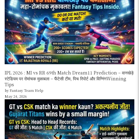
IPL 2026 : MI vs RR 69th Match Dream11 Prediction – वानखेड़े
स्टेडियम पर रोमांचक मुकाबला – फैंटेसी टीम, पिच रिपोर्ट और विन्निंगWinning
Tips
by Fantasy Team Help
May 24, 2026