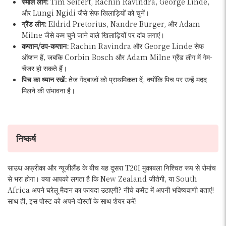
स्मॉल लीग:
Tim Seifert, Rachin Ravindra, George Linde,
और Lungi Ngidi जैसे सेफ खिलाड़ियों को चुनें।
ग्रैंड लीग:
Eldrid Pretorius, Nandre Burger, और Adam
Milne जैसे कम चुने जाने वाले खिलाड़ियों पर दांव लगाएं।
कप्तान/उप-कप्तान:
Rachin Ravindra और George Linde सेफ
ऑप्शन हैं, जबकि Corbin Bosch और Adam Milne ग्रैंड लीग में गेम-
चेंजर हो सकते हैं।
पिच का ध्यान रखें:
तेज गेंदबाजों को प्राथमिकता दें, क्योंकि पिच पर उन्हें मदद
मिलने की संभावना है।
निष्कर्ष
साउथ अफ्रीका और न्यूजीलैंड के बीच यह दूसरा T20I मुकाबला निश्चित रूप से रोमांच
से भरा होगा। क्या आपको लगता है कि New Zealand जीतेगी, या South
Africa अपने घरेलू मैदान का फायदा उठाएगी? नीचे कमेंट में अपनी भविष्यवाणी बताएं!
साथ ही, इस पोस्ट को अपने दोस्तों के साथ शेयर करें!