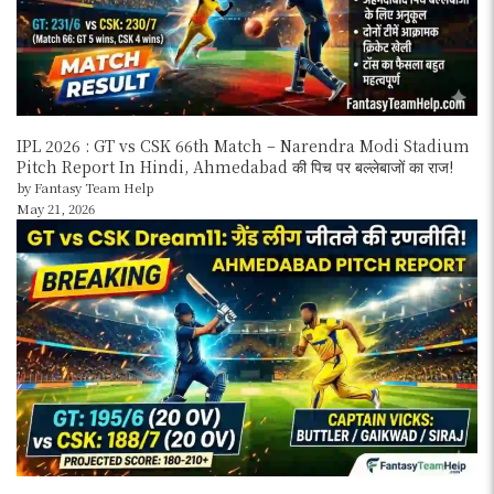
IPL 2026 : GT vs CSK 66th Match – Narendra Modi Stadium
Pitch Report In Hindi, Ahmedabad की पिच पर बल्लेबाजों का राज!
by Fantasy Team Help
May 21, 2026