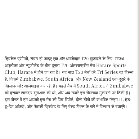
क्रिकेट प्रेमियों, तैयार हो जाइए एक और धमाकेदार T20 मुकाबले के लिए! साउथ
अफ्रीका और न्यूजीलैंड के बीच दूसरा T20 अंतरराष्ट्रीय मैच Harare Sports
Club, Harare में होने जा रहा है। यह सात T20 मैचों की Tri Series का हिस्सा
है, जिसमें Zimbabwe, South Africa, और New Zealand एक-दूसरे के
खिलाफ जोर आजमाइश कर रही हैं। पहले मैच में South Africa ने Zimbabwe
को हराकर शानदार शुरुआत की थी, और अब नजरें इस रोमांचक मुकाबले पर टिकी हैं।
इस पोस्ट में हम आपको इस मैच की पिच रिपोर्ट, दोनों टीमों की संभावित प्लेइंग 11, हेड-
टू-हेड आंकड़े, और फैंटसी क्रिकेट के लिए बेस्ट पिक्स के बारे में विस्तार से बताएंगे।