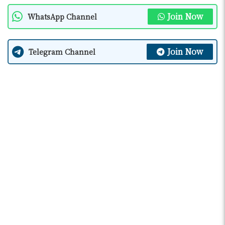
Join Now
WhatsApp Channel
Join Now
Telegram Channel