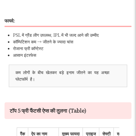
फायदे:
PSL में ग्रैंड लीग उपलब्ध, IPL में भी जल्द आने की उम्मीद
कॉम्पिटिशन कम → जीतने के ज्यादा चांस
रोजाना फ्री कॉन्टेस्ट
आसान इंटरफेस
कम लोगों के बीच खेलकर बड़े इनाम जीतने का यह अच्छा 
प्लेटफॉर्म है।
टॉप 5 फ्री फैंटसी ऐप्स की तुलना (Table)
रैंक
ऐप का नाम
मुख्य फायदा
प्राइज
सेफ्टी
खास फीचर