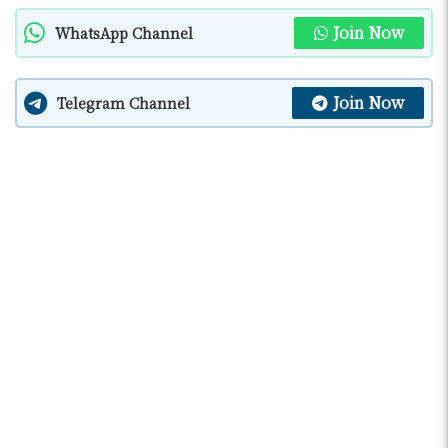
Join Now
WhatsApp Channel
Join Now
Telegram Channel