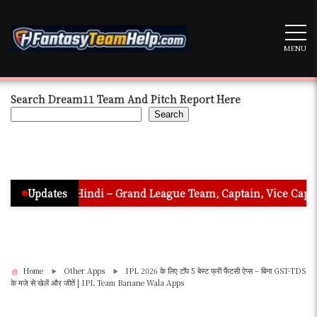
Skip
to
content
MENU
Search Dream11 Team And Pitch Report Here
Search
n In Hindi – Grand League Team, Captain, Vice Captain & Must P
Updates
Home
Other Apps
IPL 2026 के लिए टॉप 5 बेस्ट फ्री फैंटसी ऐप्स – बिना GST-TDS
के मजे से खेलें और जीतें | IPL Team Banane Wala Apps