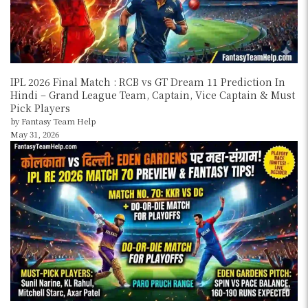
IPL 2026 Final Match : RCB vs GT Dream 11 Prediction In
Hindi – Grand League Team, Captain, Vice Captain & Must
Pick Players
by Fantasy Team Help
May 31, 2026