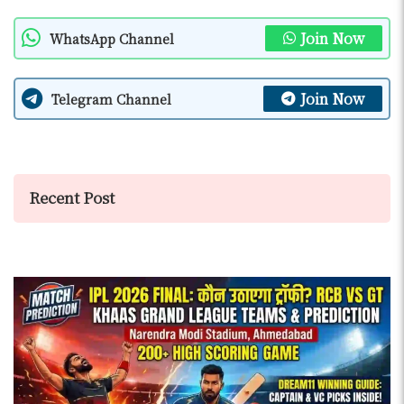
Join Now
WhatsApp Channel
Join Now
Telegram Channel
Recent Post