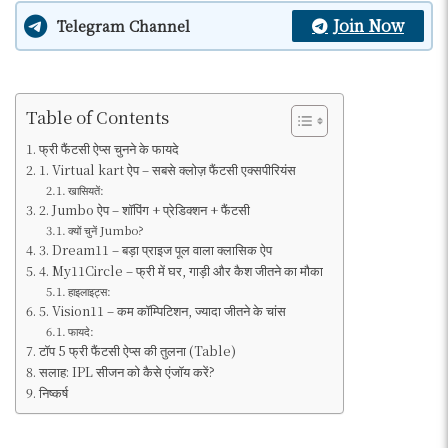
Join Now
Telegram Channel
Table of Contents
फ्री फैंटसी ऐप्स चुनने के फायदे
1. Virtual kart ऐप – सबसे क्लोज़ फैंटसी एक्सपीरियंस
खासियतें:
2. Jumbo ऐप – शॉपिंग + प्रेडिक्शन + फैंटसी
क्यों चुनें Jumbo?
3. Dream11 – बड़ा प्राइज पूल वाला क्लासिक ऐप
4. My11Circle – फ्री में घर, गाड़ी और कैश जीतने का मौका
हाइलाइट्स:
5. Vision11 – कम कॉम्पिटिशन, ज्यादा जीतने के चांस
फायदे:
टॉप 5 फ्री फैंटसी ऐप्स की तुलना (Table)
सलाह: IPL सीजन को कैसे एंजॉय करें?
निष्कर्ष