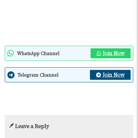
Join Now
WhatsApp Channel
Join Now
Telegram Channel
Leave a Reply