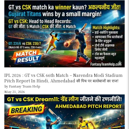
IPL 2026 : GT vs CSK 66th Match – Narendra Modi Stadium
Pitch Report In Hindi, Ahmedabad की पिच पर बल्लेबाजों का राज!
by Fantasy Team Help
May 21, 2026