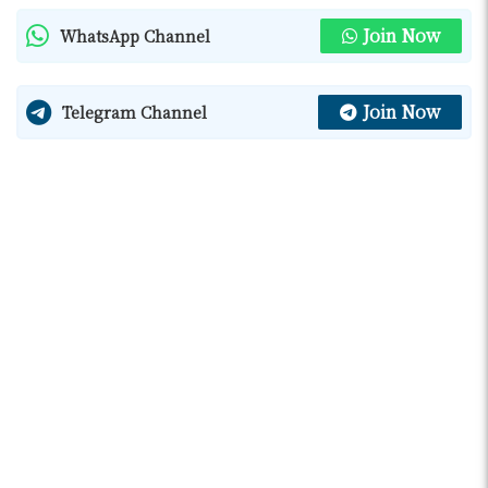
Join Now
WhatsApp Channel
Join Now
Telegram Channel