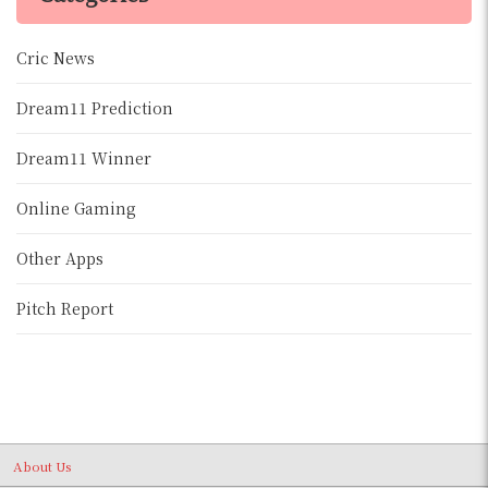
Cric News
Dream11 Prediction
Dream11 Winner
Online Gaming
Other Apps
Pitch Report
About Us