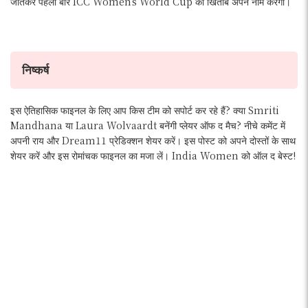
जीतकर पहली बार ICC Women’s World Cup का खिताब अपने नाम करेगी।
निष्कर्ष
इस ऐतिहासिक फाइनल के लिए आप किस टीम को सपोर्ट कर रहे हैं? क्या Smriti
Mandhana या Laura Wolvaardt बनेंगी प्लेयर ऑफ द मैच? नीचे कमेंट में
अपनी राय और Dream11 प्रेडिक्शन शेयर करें। इस पोस्ट को अपने दोस्तों के साथ
शेयर करें और इस रोमांचक फाइनल का मजा लें। India Women को ऑल द बेस्ट!