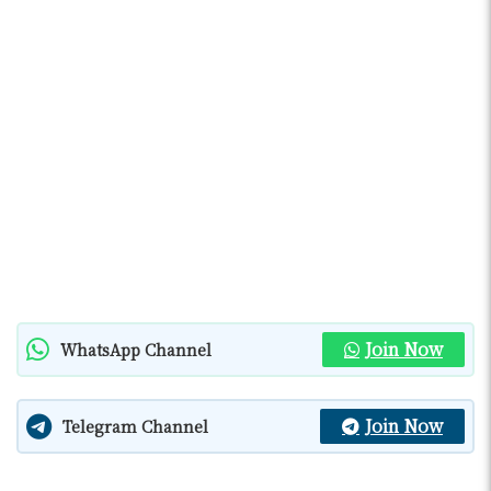
Join Now
WhatsApp Channel
Join Now
Telegram Channel