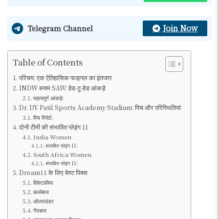
Join Now
Telegram Channel
Table of Contents
परिचय: एक ऐतिहासिक फाइनल का इंतजार
INDW बनाम SAW: हेड-टू-हेड आंकड़े
महत्वपूर्ण आंकड़े:
Dr. DY Patil Sports Academy Stadium: पिच और परिस्थितियां
पिच रिपोर्ट:
दोनों टीमों की संभावित प्लेइंग 11
India Women
संभावित प्लेइंग 11:
South Africa Women
संभावित प्लेइंग 11:
Dream11 के लिए बेस्ट पिक्स
विकेटकीपर
बल्लेबाज
ऑलराउंडर
गेंदबाज