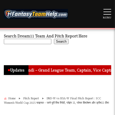
Skip
to
content
MENU
Search Dream11 Team And Pitch Report Here
Search
 Hindi – Grand League Team, Captain, Vice Captain & Must Pick
Updates
Home
Pitch Report
IND-W vs RSA-W Final Pitch Report : ICC
Women’s World Cup 2025 फाइनल – जाने पूरी पिच रिपोर्ट, प्लेइंग 11, प्लेयर विश्लेषण और ड्रीम11 टीम!