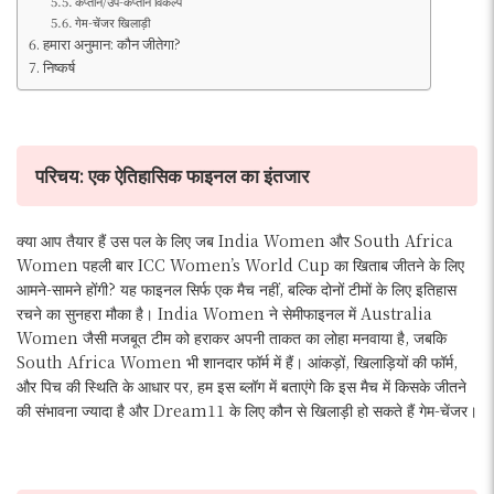
कप्तान/उप-कप्तान विकल्प
गेम-चेंजर खिलाड़ी
हमारा अनुमान: कौन जीतेगा?
निष्कर्ष
परिचय: एक ऐतिहासिक फाइनल का इंतजार
क्या आप तैयार हैं उस पल के लिए जब India Women और South Africa
Women पहली बार ICC Women’s World Cup का खिताब जीतने के लिए
आमने-सामने होंगी? यह फाइनल सिर्फ एक मैच नहीं, बल्कि दोनों टीमों के लिए इतिहास
रचने का सुनहरा मौका है। India Women ने सेमीफाइनल में Australia
Women जैसी मजबूत टीम को हराकर अपनी ताकत का लोहा मनवाया है, जबकि
South Africa Women भी शानदार फॉर्म में हैं। आंकड़ों, खिलाड़ियों की फॉर्म,
और पिच की स्थिति के आधार पर, हम इस ब्लॉग में बताएंगे कि इस मैच में किसके जीतने
की संभावना ज्यादा है और Dream11 के लिए कौन से खिलाड़ी हो सकते हैं गेम-चेंजर।