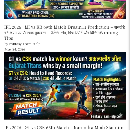
IPL 2026 : MI vs RR 69th Match Dream11 Prediction – वानखेड़े
स्टेडियम पर रोमांचक मुकाबला – फैंटेसी टीम, पिच रिपोर्ट और विन्निंगWinning
Tips
by Fantasy Team Help
May 24, 2026
IPL 2026 : GT vs CSK 66th Match – Narendra Modi Stadium