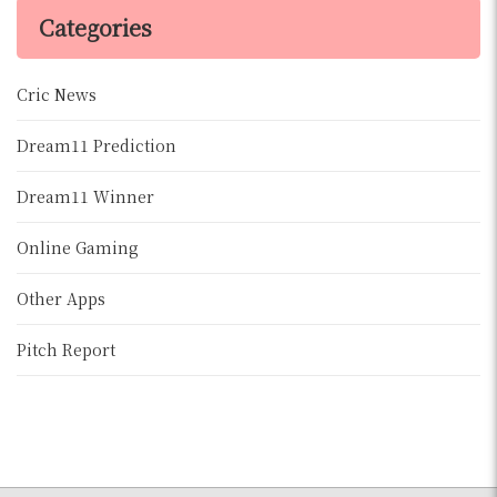
Categories
Cric News
Dream11 Prediction
Dream11 Winner
Online Gaming
Other Apps
Pitch Report