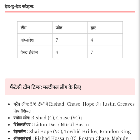
हेड-टू-हेड स्टेट्स:
टीम
जीत
हार
बांग्लादेश
7
4
वेस्ट इंडीज
4
7
फैंटेसी टीम टिप्स: मल्टीपल लीग के लिए
ग्रैंड लीग:
5/6 टीमों में Rishad, Chase, Hope लें। Justin Greaves
डिफरेंशियल।
स्मॉल लीग:
Rishad (C), Chase (VC)।
विकेटकीपर :
Litton Das / Nurul Hasan
बैट्समैन :
Shai Hope (VC), Towhid Hridoy, Brandon King
ऑलराउंडर्स :
Rishad Hossain (C), Roston Chase, Mehidy