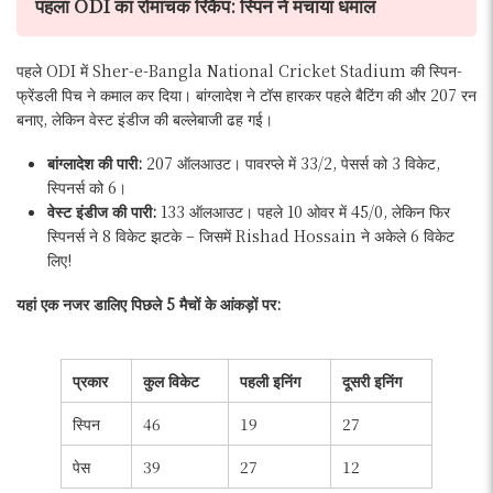
पहला ODI का रोमांचक रिकैप: स्पिन ने मचाया धमाल
पहले ODI में Sher-e-Bangla National Cricket Stadium की स्पिन-
फ्रेंडली पिच ने कमाल कर दिया। बांग्लादेश ने टॉस हारकर पहले बैटिंग की और 207 रन
बनाए, लेकिन वेस्ट इंडीज की बल्लेबाजी ढह गई।
बांग्लादेश की पारी:
207 ऑलआउट। पावरप्ले में 33/2, पेसर्स को 3 विकेट,
स्पिनर्स को 6।
वेस्ट इंडीज की पारी:
133 ऑलआउट। पहले 10 ओवर में 45/0, लेकिन फिर
स्पिनर्स ने 8 विकेट झटके – जिसमें Rishad Hossain ने अकेले 6 विकेट
लिए!
यहां एक नजर डालिए पिछले 5 मैचों के आंकड़ों पर:
प्रकार
कुल विकेट
पहली इनिंग
दूसरी इनिंग
स्पिन
46
19
27
पेस
39
27
12