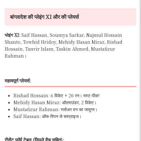
बांग्लादेश की प्लेइंग XI और की प्लेयर्स
प्लेइंग XI:
Saif Hassan, Soumya Sarkar, Najmul Hossain
Shanto, Towhid Hridoy, Mehidy Hasan Miraz, Rishad
Hossain, Tanvir Islam, Taskin Ahmed, Mustafizur
Rahman।
महत्वपूर्ण प्लेयर्स:
Rishad Hossain: 6 विकेट + 26 रन। मस्ट-पीक!
Mehidy Hasan Miraz: ऑलराउंडर, 2 विकेट।
Mustafizur Rahman: स्लोअर वन का जादूगर।
Saif Hassan: ऑफ-स्पिन से सरप्राइज।
रीसेंट फॉर्म टेबल (पिछले मैच सहित):