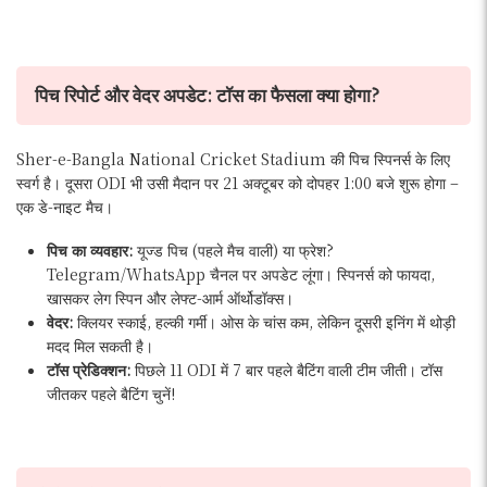
पिच रिपोर्ट और वेदर अपडेट: टॉस का फैसला क्या होगा?
Sher-e-Bangla National Cricket Stadium की पिच स्पिनर्स के लिए
स्वर्ग है। दूसरा ODI भी उसी मैदान पर 21 अक्टूबर को दोपहर 1:00 बजे शुरू होगा –
एक डे-नाइट मैच।
पिच का व्यवहार:
यूज्ड पिच (पहले मैच वाली) या फ्रेश?
Telegram/WhatsApp चैनल पर अपडेट लूंगा। स्पिनर्स को फायदा,
खासकर लेग स्पिन और लेफ्ट-आर्म ऑर्थोडॉक्स।
वेदर:
क्लियर स्काई, हल्की गर्मी। ओस के चांस कम, लेकिन दूसरी इनिंग में थोड़ी
मदद मिल सकती है।
टॉस प्रेडिक्शन:
पिछले 11 ODI में 7 बार पहले बैटिंग वाली टीम जीती। टॉस
जीतकर पहले बैटिंग चुनें!