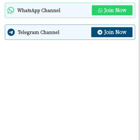
Join Now
WhatsApp Channel
Join Now
Telegram Channel