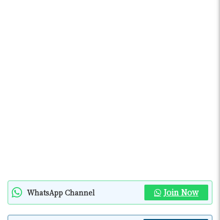
Join Now
WhatsApp Channel