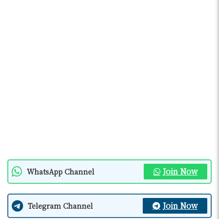
Join Now
WhatsApp Channel
Join Now
Telegram Channel