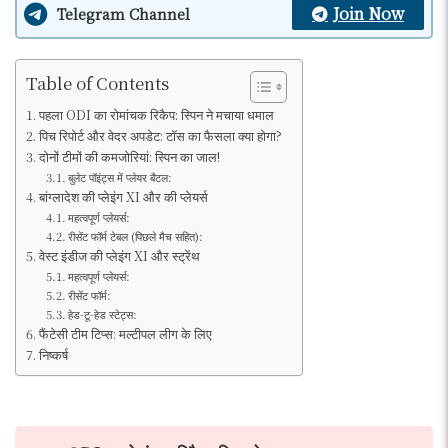
Join Now
Telegram Channel
Table of Contents
पहला ODI का रोमांचक रिकैप: स्पिन ने मचाया धमाल
पिच रिपोर्ट और वेदर अपडेट: टॉस का फैसला क्या होगा?
दोनों टीमों की कमजोरियां: स्पिन का जाल!
बुलेट पॉइंट्स में प्लेयर बैटल:
बांग्लादेश की प्लेइंग XI और की प्लेयर्स
महत्वपूर्ण प्लेयर्स:
रीसेंट फॉर्म टेबल (पिछले मैच सहित):
वेस्ट इंडीज की प्लेइंग XI और स्ट्रेंथ
महत्वपूर्ण प्लेयर्स:
रीसेंट फॉर्म:
हेड-टू-हेड स्टेट्स:
फैंटेसी टीम टिप्स: मल्टीपल लीग के लिए
निष्कर्ष