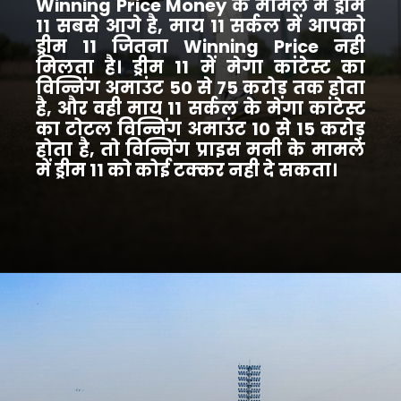
Winning Price Money के मामले में ड्रीम
11 सबसे आगे है, माय 11 सर्कल में आपको
ड्रीम 11 जितना Winning Price नही
मिलता है। ड्रीम 11 में मेगा कांटेस्ट का
विन्निंग अमाउंट 50 से 75 करोड़ तक होता
है, और वही माय 11 सर्कल के मेगा कांटेस्ट
का टोटल विन्निंग अमाउंट 10 से 15 करोड़
होता है, तो विन्निंग प्राइस मनी के मामले
में ड्रीम 11 को कोई टक्कर नही दे सकता।