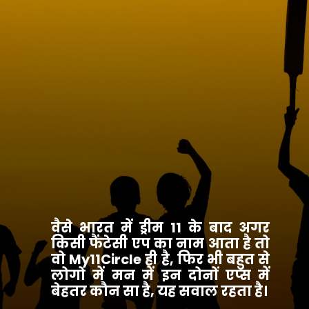
वैसे भारत में ड्रीम 11 के बाद अगर
किसी फैंटेसी एप का नाम आता है तो
वो My11Circle ही है, फिर भी बहुत से
लोगो में मन में इन दोनों एप्स में
बेहतर कौन सा है, यह सवाल रहता है।