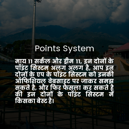
Points System
माय 11 सर्कल और ड्रीम 11, इन दोनों के
पॉइंट सिस्टम अलग अलग है, आप इन
दोनों के एप के पॉइंट सिस्टम को इनकी
ऑफिशियल वेबसाइट पर जाकर समझ
सकते है, और फिर फैसला कर सकते है
की इन दोनों के पॉइंट सिस्टम में
किसका बेस्ट है।